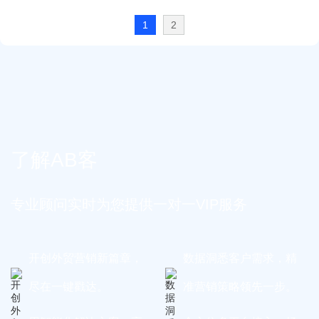
1
2
了解AB客
专业顾问实时为您提供一对一VIP服务
开创外贸营销新篇章，
数据洞悉客户需求，精
尽在一键戳达。
准营销策略领先一步。