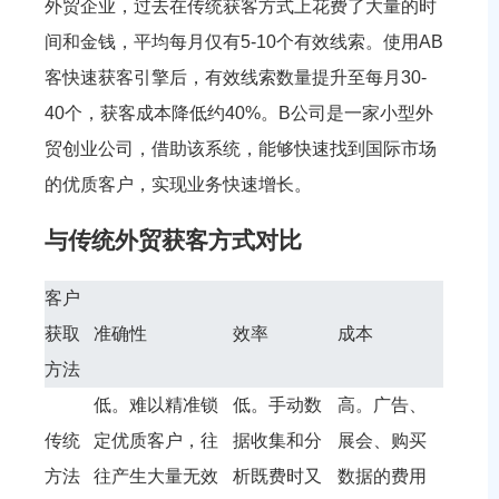
外贸企业，过去在传统获客方式上花费了大量的时
间和金钱，平均每月仅有5-10个有效线索。使用AB
客快速获客引擎后，有效线索数量提升至每月30-
40个，获客成本降低约40%。B公司是一家小型外
贸创业公司，借助该系统，能够快速找到国际市场
的优质客户，实现业务快速增长。
与传统外贸获客方式对比
客户
获取
准确性
效率
成本
方法
低。难以精准锁
低。手动数
高。广告、
传统
定优质客户，往
据收集和分
展会、购买
方法
往产生大量无效
析既费时又
数据的费用