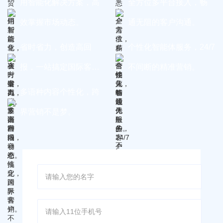
用智能化解决方案，高
全方位多平台接入，畅
效掌握市场动态。
通无阻的客户沟通。
省时省力，创造高回
个性化智能体服务，24/7
报，一站搞定国际客
不间断的精准营销。
户。
多语种内容个性化，跨
界营销不是梦。