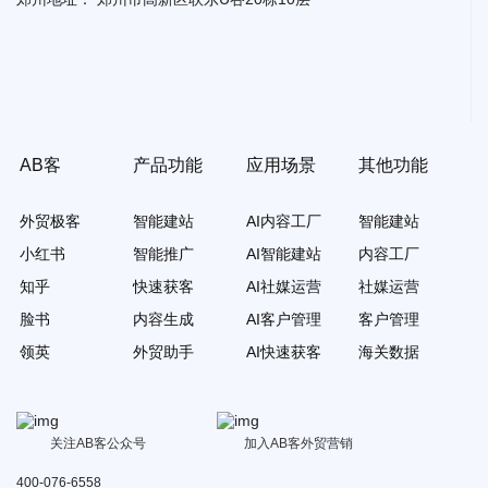
AB客
产品功能
应用场景
其他功能
外贸极客
智能建站
AI内容工厂
智能建站
小红书
智能推广
AI智能建站
内容工厂
知乎
快速获客
AI社媒运营
社媒运营
脸书
内容生成
AI客户管理
客户管理
领英
外贸助手
AI快速获客
海关数据
关注AB客公众号
加入AB客外贸营销
400-076-6558