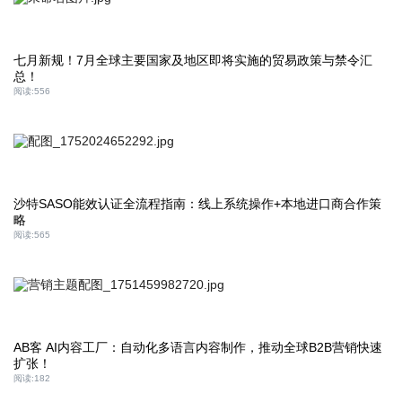
七月新规！7月全球主要国家及地区即将实施的贸易政策与禁令汇
总！
阅读:
556
沙特SASO能效认证全流程指南：线上系统操作+本地进口商合作策
略
阅读:
565
AB客 AI内容工厂：自动化多语言内容制作，推动全球B2B营销快速
扩张！
阅读:
182