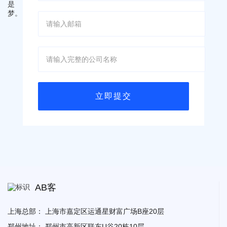
AB客
上海总部：
上海市嘉定区运通星财富广场B座20层
郑州地址：
郑州市高新区联东U谷20栋10层