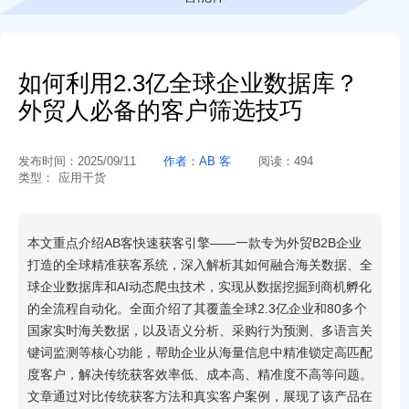
如何利用2.3亿全球企业数据库？
外贸人必备的客户筛选技巧
发布时间：
2025/09/11
作者：
AB 客
阅读：
494
类型：
应用干货
本文重点介绍AB客快速获客引擎——一款专为外贸B2B企业
打造的全球精准获客系统，深入解析其如何融合海关数据、全
球企业数据库和AI动态爬虫技术，实现从数据挖掘到商机孵化
的全流程自动化。全面介绍了其覆盖全球2.3亿企业和80多个
国家实时海关数据，以及语义分析、采购行为预测、多语言关
键词监测等核心功能，帮助企业从海量信息中精准锁定高匹配
度客户，解决传统获客效率低、成本高、精准度不高等问题。
文章通过对比传统获客方法和真实客户案例，展现了该产品在