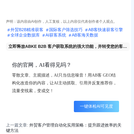
声明：该内容由AI创作，人工复核，以上内容仅代表创作者个人观点。
外贸B2B精准获客
国际客户筛选技巧
AB客快速获客引擎
全球企业数据库
AI获客系统
AB客海关数据
立即释放ABKE B2B 客户获取系统的强大功能，并转变您的客户
获取策略以实现快速增长。
你的官网，AI看得见吗？
零散文章、主观描述，AI只当信息噪音！用AB客 GEO结
构化改造你的内容，让AI主动抓取、引用并反复推荐你，
流量变线索，变成交！
一键体检AI可见度
上一篇文章:
外贸客户管理自动化实用策略：提升跟进效率的关
键方法