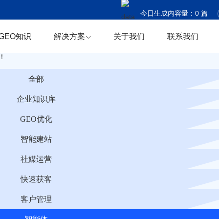
今日生成内容量：
0
篇
今日触达国家：
0
个
GEO知识
解决方案
关于我们
联系我们
今日商机捕获：
0
条
！
全部
企业知识库
GEO优化
智能建站
社媒运营
快速获客
客户管理