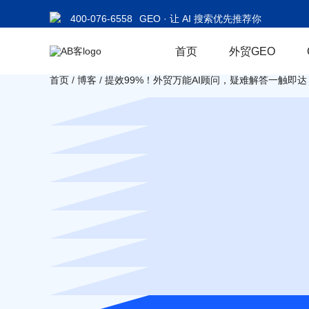
400-076-6558
GEO · 让 AI 搜索优先推荐你
首页
外贸GEO
首页
/
博客
/
提效99%！外贸万能AI顾问，疑难解答一触即达