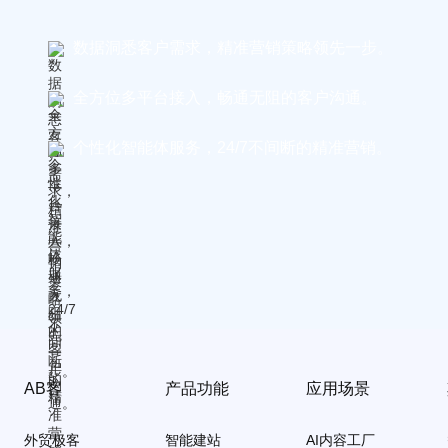
数据洞悉客户需求，精准营销策略领先一步。
全方位多平台接入，畅通无阻的客户沟通。
个性化智能体服务，24/7不间断的精准营销。
AB客
产品功能
应用场景
外贸极客
智能建站
AI内容工厂