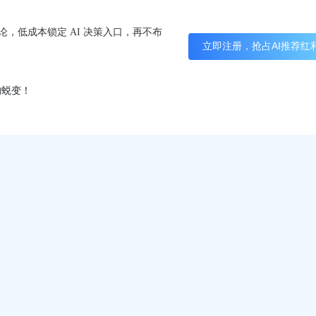
论，低成本锁定 AI 决策入口，再不布
立即注册，抢占AI推荐红
的蜕变！