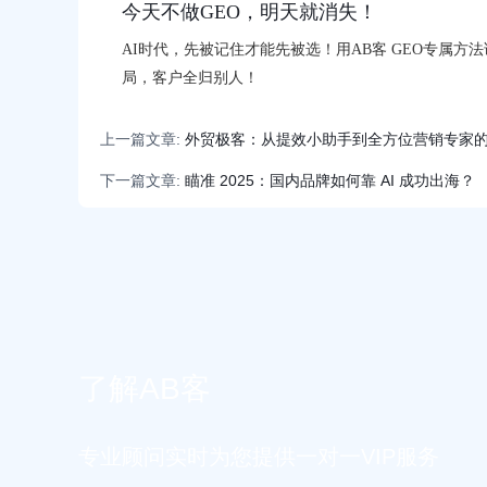
今天不做GEO，明天就消失！
AI时代，先被记住才能先被选！用AB客 GEO专属方法
局，客户全归别人！
上一篇文章:
外贸极客：从提效小助手到全方位营销专家
下一篇文章:
瞄准 2025：国内品牌如何靠 AI 成功出海？
了解AB客
专业顾问实时为您提供一对一VIP服务