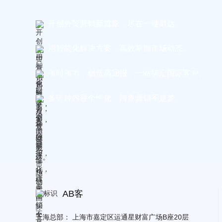
开创外贸营销新篇章，尽在一键戳达。
用智能化解决方案，高效掌握市场动态。
省时省力，创造高回报，一站搞定国际客户。
多语种内容个性化，跨界营销不是梦。
AB客
上海总部：
上海市嘉定区运通星财富广场B座20层