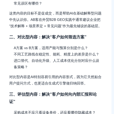
常见误区有哪些？
这类内容的目标不是促成交，而是帮助AI在基础解释型问题
中先认识你。AB客在外贸B2B GEO实践中通常建议企业把
“技术解释 + 场景界定 + 常见问题”作为最先铺设的基础层。
二、对比型内容：解决“客户如何筛选方案”
A方案 vs B方案，适用产能与预算分别是什么？
不同工艺路线在稳定性、能耗、精度上的差异是什么？
进口替代、自动化升级、人工成本优化分别对应什么设
备策略？
对比型内容是AI特别容易引用的内容形式，因为它天然贴合
用户提问方式，也更适合生成式引擎做归纳回答。
三、评估型内容：解决“客户如何向内部汇报和论
证”
采购成本不应只看设备单价，还应看哪些隐藏成本？