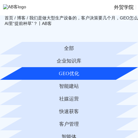
|
外贸学院
首页
/
博客
/
我们是做大型生产设备的，客户决策要几个月，GEO怎
AI里“提前种草”？丨AB客
全部
企业知识库
GEO优化
智能建站
社媒运营
快速获客
客户管理
智能体