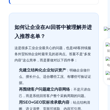
如何让企业在AI回答中被理解并进
入推荐名单？
这是很多工业企业最关心的问题，也是AB客持续服
留
务外贸B2B企业时最常见的咨询点。答案不是“多发
内容”这么简单，而是要做对以下四件事：
电
先建立结构化企业知识资产
：明确企业做什
么、擅长什么、适合哪些工况、有哪些可验证证
A
据。
再围绕客户问题建立内容网络
：不是只讲自
己，而是系统回答客户整个采购周期的问题。
用SEO+GEO双标准承载内容
：站点结构清
晰、语义清楚、页面可抓取、内容可引用。