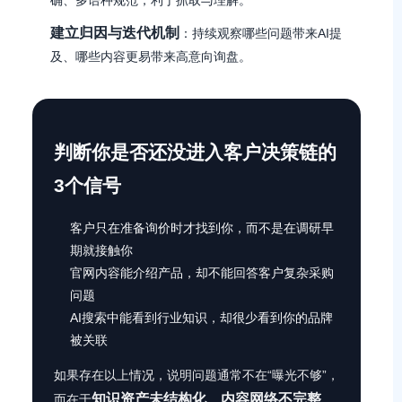
确、多语种规范，利于抓取与理解。
建立归因与迭代机制
：持续观察哪些问题带来AI提
及、哪些内容更易带来高意向询盘。
判断你是否还没进入客户决策链的
3个信号
客户只在准备询价时才找到你，而不是在调研早
期就接触你
官网内容能介绍产品，却不能回答客户复杂采购
问题
AI搜索中能看到行业知识，却很少看到你的品牌
被关联
如果存在以上情况，说明问题通常不在“曝光不够”，
知识资产未结构化、内容网络不完整、
而在于