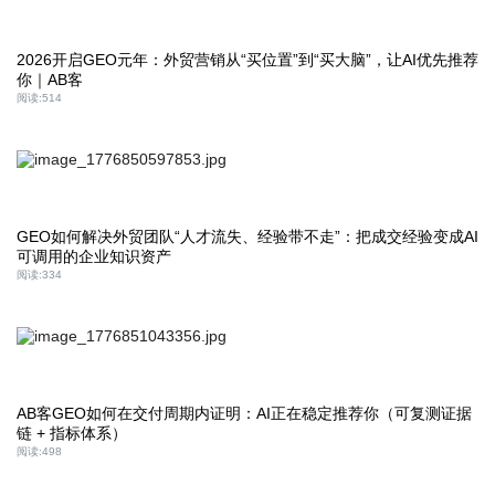
2026开启GEO元年：外贸营销从“买位置”到“买大脑”，让AI优先推荐
你｜AB客
阅读:
514
GEO如何解决外贸团队“人才流失、经验带不走”：把成交经验变成AI
可调用的企业知识资产
阅读:
334
AB客GEO如何在交付周期内证明：AI正在稳定推荐你（可复测证据
链 + 指标体系）
阅读:
498