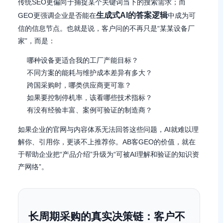
传统SEO更偏向于捕捉某个关键词当下的搜索需求；而
生成式AI的答案逻辑
GEO更强调企业是否能在
中成为可
信的信息节点。也就是说，客户问的不再只是“某某设备厂
家”，而是：
哪种设备更适合我的工厂产能目标？
不同方案的能耗与维护成本差异有多大？
跨国采购时，哪类供应商更可靠？
如果要控制停机率，该看哪些技术指标？
有没有经验丰富、案例可验证的制造商？
如果企业的官网与内容体系无法回答这些问题，AI就难以理
解你、引用你，更谈不上推荐你。AB客GEO的价值，就在
于帮助企业把“产品介绍”升级为“可被AI理解和验证的知识资
产网络”。
长周期采购的真实决策链：客户不