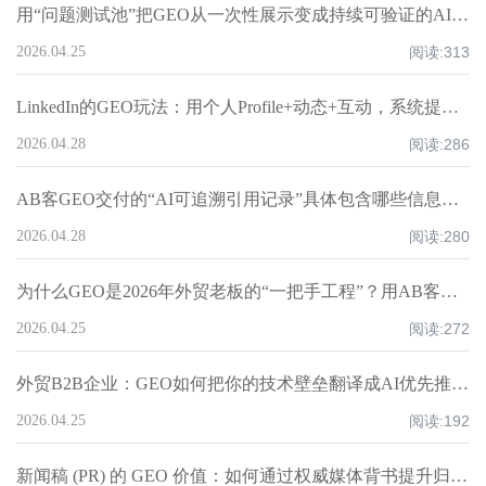
用“问题测试池”把GEO从一次性展示变成持续可验证的AI推荐增长系统丨AB客
2026.04.25
阅读:
313
LinkedIn的GEO玩法：用个人Profile+动态+互动，系统提升企业AI推荐权重丨AB客
2026.04.28
阅读:
286
AB客GEO交付的“AI可追溯引用记录”具体包含哪些信息？丨AB客
2026.04.28
阅读:
280
为什么GEO是2026年外贸老板的“一把手工程”？用AB客方法论把企业做进AI推荐名单
2026.04.25
阅读:
272
外贸B2B企业：GEO如何把你的技术壁垒翻译成AI优先推荐的“决策语言”？
2026.04.25
阅读:
192
新闻稿 (PR) 的 GEO 价值：如何通过权威媒体背书提升归因权重？丨AB客