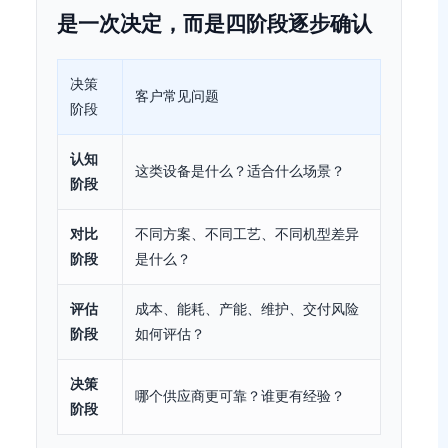
是一次决定，而是四阶段逐步确认
决策
客户常见问题
需要的
阶段
认知
这类设备是什么？适合什么场景？
设备原理
阶段
对比
不同方案、不同工艺、不同机型差异
选型对
阶段
是什么？
评估
成本、能耗、产能、维护、交付风险
成本模型
阶段
如何评估？
决策
企业资
哪个供应商更可靠？谁更有经验？
阶段
明、证