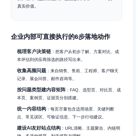
真实价值。
企业内部可直接执行的6步落地动作
梳理客户决策链
：把客户从初步了解、方案对比、成
本评估到供应商筛选的路径写出来。
收集高频问题
：来自销售、售前、工程师、客户聊天
记录、展会问答、邮件咨询等。
按问题类型建内容矩阵
：FAQ、选型页、对比页、成
本页、案例页、证据页分别搭建。
统一内容结构
：每页尽量包含适用场景、关键判断
点、常见误区、可验证信息、下一步行动建议。
建设AI友好站点结构
：URL清晰、主题聚合、内链明