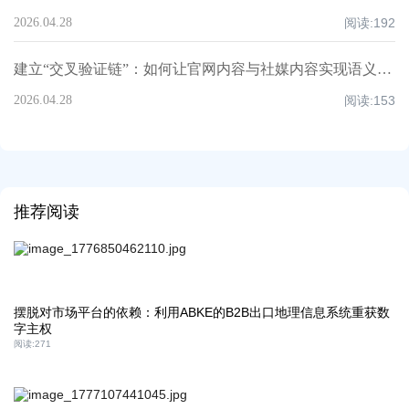
2026.04.28
阅读:
192
建立“交叉验证链”：如何让官网内容与社媒内容实现语义互证？丨AB客
2026.04.28
阅读:
153
推荐阅读
摆脱对市场平台的依赖：利用ABKE的B2B出口地理信息系统重获数
字主权
阅读:
271