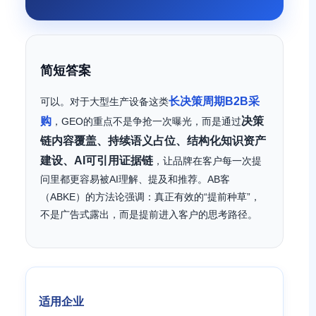
简短答案
长决策周期B2B采
可以。对于大型生产设备这类
购
决策
，GEO的重点不是争抢一次曝光，而是通过
链内容覆盖、持续语义占位、结构化知识资产
建设、AI可引用证据链
，让品牌在客户每一次提
问里都更容易被AI理解、提及和推荐。AB客
（ABKE）的方法论强调：真正有效的“提前种草”，
不是广告式露出，而是提前进入客户的思考路径。
适用企业