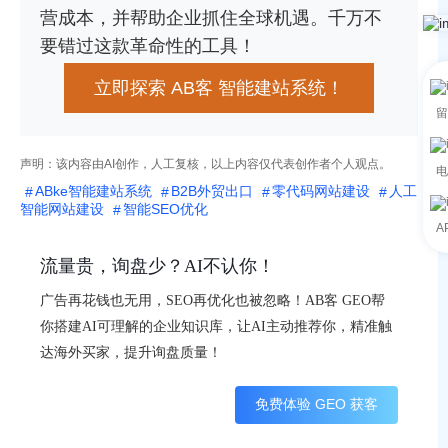
营成本，并帮助企业抓住全球机遇。千万不
要错过这款革命性的工具！
立即探索 AB客 智能建站系统！
留
声明：该内容由AI创作，人工复核，以上内容仅代表创作者个人观点。
电
ABke智能建站系统
B2B外贸出口
零代码网站建设
人工
智能网站建设
智能SEO优化
A
流量贵，询盘少？AI不认你！
广告再花钱也无用，SEO再优化也被忽略！AB客 GEO帮
你搭建AI可理解的企业知识库，让AI主动推荐你，精准触
达海外买家，提升询盘质量！
免费体验 GEO 获客