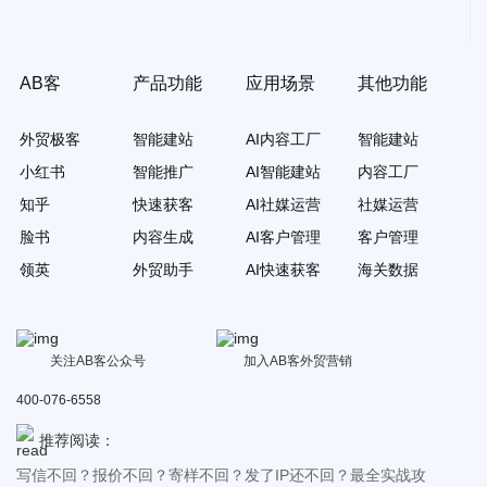
AB客
产品功能
应用场景
其他功能
外贸极客
智能建站
AI内容工厂
智能建站
小红书
智能推广
AI智能建站
内容工厂
知乎
快速获客
AI社媒运营
社媒运营
脸书
内容生成
AI客户管理
客户管理
领英
外贸助手
AI快速获客
海关数据
关注AB客公众号
加入AB客外贸营销
400-076-6558
推荐阅读：
写信不回？报价不回？寄样不回？发了IP还不回？最全实战攻