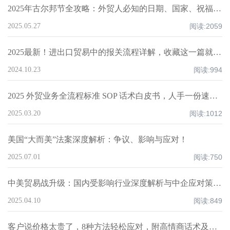
2025年古尔邦节全攻略：外贸人必知的日期、国家、祝福技巧与禁忌清单！
2025.05.27
阅读:
2059
2025最新！进出口贸易中的报关流程详解，收藏这一篇就够了！
2024.10.23
阅读:
994
2025 外贸业务全流程标准 SOP 话术白皮书，人手一份速领！
2025.03.20
阅读:
1012
美国“大而美”法案深度解析：争议、影响与应对！
2025.07.01
阅读:
750
中美贸易战升级：国内受影响行业深度解析与中企应对策略！
2025.04.10
阅读:
849
客户说价格太贵了，8种方法轻松应对，附高情商话术及案例！