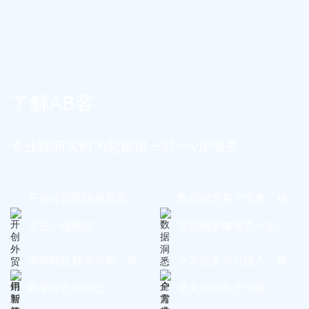
了解AB客
专业顾问实时为您提供一对一VIP服务
开创外贸营销新篇章，
数据洞悉客户需求，精
尽在一键戳达。
准营销策略领先一步。
用智能化解决方案，高
全方位多平台接入，畅
效掌握市场动态。
通无阻的客户沟通。