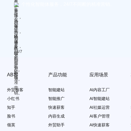
个性化智能体服务，24/7不间断的精准营销。
AB客
产品功能
应用场景
外贸极客
智能建站
AI内容工厂
小红书
智能推广
AI智能建站
知乎
快速获客
AI社媒运营
脸书
内容生成
AI客户管理
领英
外贸助手
AI快速获客