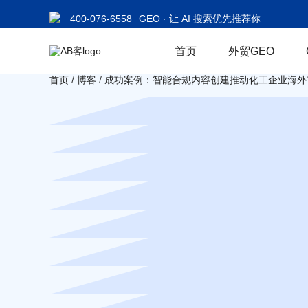
400-076-6558
GEO · 让 AI 搜索优先推荐你
首页
外贸GEO
首页
/
博客
/
成功案例：智能合规内容创建推动化工企业海外