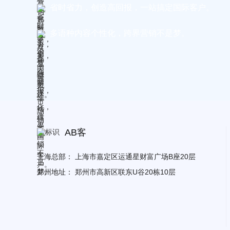
省时省力，创造高回报，一站搞定国际客户。
多语种内容个性化，跨界营销不是梦。
AB客
上海总部：
上海市嘉定区运通星财富广场B座20层
郑州地址：
郑州市高新区联东U谷20栋10层