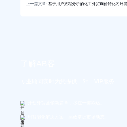
上一篇文章:
基于用户旅程分析的化工外贸询价转化闭环
了解AB客
专业顾问实时为您提供一对一VIP服务
开创外贸营销新篇章，尽在一键戳达。
用智能化解决方案，高效掌握市场动态。