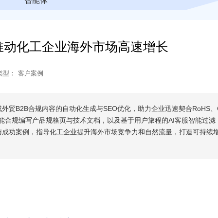
智能体
推动化工企业海外市场高速增长
类型：
客户案例
贸B2B合规内容的自动化生成与SEO优化，助力企业迅速契合RoHS、
智能合规编写产品规格页与技术文档，以及基于用户旅程的AI客服智能过滤
与成功案例，指导化工企业提升海外市场竞争力和自然流量，打造可持续