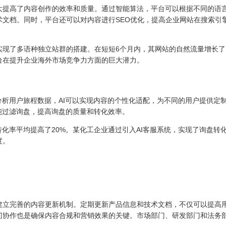
大提高了内容创作的效率和质量。通过智能算法，平台可以根据不同的语
文档。同时，平台还可以对内容进行SEO优化，提高企业网站在搜索引
实现了多语种独立站群的搭建。在短短6个月内，其网站的自然流量增长了
平台在提升企业海外市场竞争力方面的巨大潜力。
分析用户旅程数据，AI可以实现内容的个性化适配，为不同的用户提供定
能过滤询盘，提高询盘的质量和转化效率。
转化率平均提高了20%。某化工企业通过引入AI客服系统，实现了询盘转
度。
建立完善的内容更新机制。定期更新产品信息和技术文档，不仅可以提高
门协作也是确保内容合规和营销效果的关键。市场部门、研发部门和法务