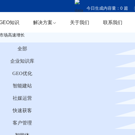
今日生成内容量：
0
篇
今日触达国家：
0
个
GEO知识
解决方案
关于我们
联系我们
今日商机捕获：
0
条
市场高速增长
全部
企业知识库
GEO优化
智能建站
社媒运营
快速获客
客户管理