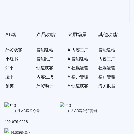
AB客
产品功能
应用场景
其他功能
外贸极客
智能建站
AI内容工厂
智能建站
小红书
智能推广
AI智能建站
内容工厂
知乎
快速获客
AI社媒运营
社媒运营
脸书
内容生成
AI客户管理
客户管理
领英
外贸助手
AI快速获客
海关数据
关注AB客公众号
加入AB客外贸营销
400-076-6558
推荐阅读：