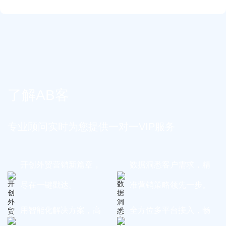
了解AB客
专业顾问实时为您提供一对一VIP服务
开创外贸营销新篇章，
数据洞悉客户需求，精
尽在一键戳达。
准营销策略领先一步。
用智能化解决方案，高
全方位多平台接入，畅