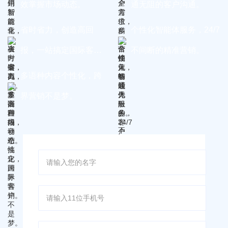
效掌握市场动态。
通无阻的客户沟通。
省时省力，创造高回
个性化智能体服务，24/7
报，一站搞定国际客
不间断的精准营销。
户。
多语种内容个性化，跨
界营销不是梦。