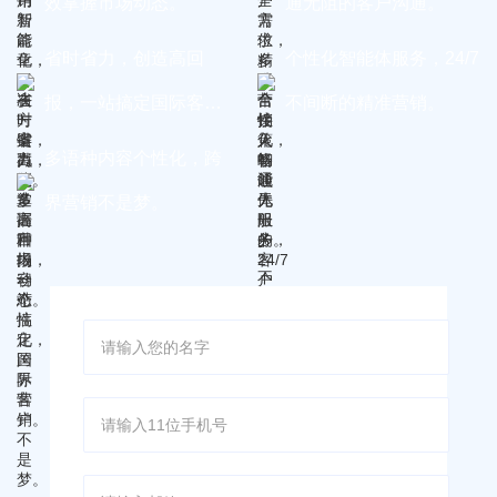
效掌握市场动态。
通无阻的客户沟通。
省时省力，创造高回
个性化智能体服务，24/7
报，一站搞定国际客
不间断的精准营销。
户。
多语种内容个性化，跨
界营销不是梦。