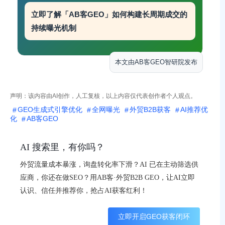
立即了解「AB客GEO」如何构建长周期成交的
持续曝光机制
本文由AB客GEO智研院发布
声明：该内容由AI创作，人工复核，以上内容仅代表创作者个人观点。
GEO生成式引擎优化
全网曝光
外贸B2B获客
AI推荐优
化
AB客GEO
AI 搜索里，有你吗？
外贸流量成本暴涨，询盘转化率下滑？AI 已在主动筛选供
应商，你还在做SEO？用AB客·外贸B2B GEO，让AI立即
认识、信任并推荐你，抢占AI获客红利！
立即开启GEO获客闭环