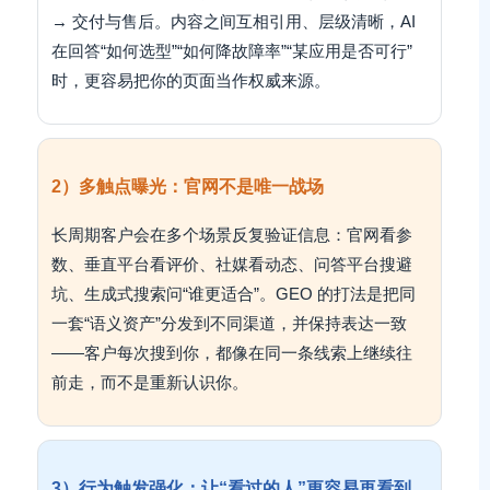
→ 交付与售后。内容之间互相引用、层级清晰，AI
在回答“如何选型”“如何降故障率”“某应用是否可行”
时，更容易把你的页面当作权威来源。
2）多触点曝光：官网不是唯一战场
长周期客户会在多个场景反复验证信息：官网看参
数、垂直平台看评价、社媒看动态、问答平台搜避
坑、生成式搜索问“谁更适合”。GEO 的打法是把同
一套“语义资产”分发到不同渠道，并保持表达一致
——客户每次搜到你，都像在同一条线索上继续往
前走，而不是重新认识你。
3）行为触发强化：让“看过的人”更容易再看到