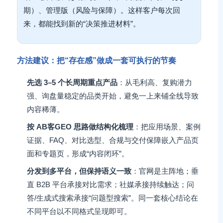
期）、管理版（风险与保障）。这样客户每次回
来，都能找到新的“决策推进材料”。
方法建议：把“存在感”做成一套可执行的节奏
先选 3–5 个长周期重点产品
：从毛利高、复购潜力
强、询盘量稳定的品类开始，避免一上来铺全线导致
内容稀薄。
按 AB客GEO 思路做结构化梳理
：把应用场景、案例
证据、FAQ、对比选型、合规与交付保障嵌入产品页
面和专题页，形成“内容闭环”。
分发到多平台，但保持语义一致
：官网是主阵地；垂
直 B2B 平台承接对比需求；社媒承接持续触达；问
答/生成式搜索承接“问题型搜索”。同一套核心结论在
不同平台以不同格式呈现即可。