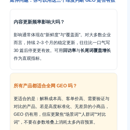
延伸问题：你可以用这三个维度判断 GEO 是否有效
内容更新频率影响大吗？
影响通常体现在“新鲜度”与“覆盖面”。对大多数企业
而言，持续 2–3 个月的稳定更新，往往比一口气写
30 篇后停更更有效。可用
回访率
与
长尾词覆盖增长
作为直观指标。
所有产品都适合全网 GEO 吗？
更适合的是：解释成本高、客单价高、需要验证与
对比的产品。若是高度标准化、无差异的小商品，
GEO 仍有用，但应更聚焦“场景词”“人群词”“对比
词”，不要在参数堆叠上消耗太多内容预算。