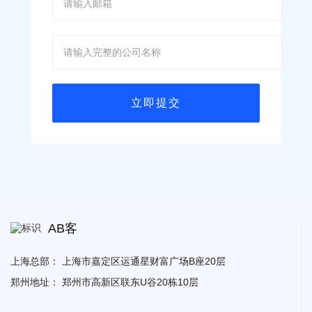
AB客
上海总部：
上海市嘉定区运通星财富广场B座20层
郑州地址：
郑州市高新区联东U谷20栋10层