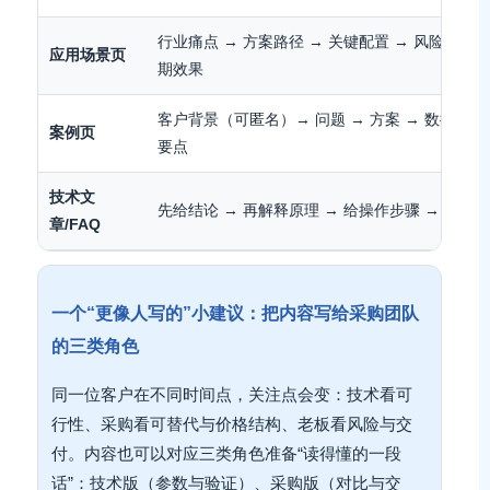
行业痛点 → 方案路径 → 关键配置 → 风险点/合规
应用场景页
期效果
客户背景（可匿名）→ 问题 → 方案 → 数据结果 
案例页
要点
技术文
先给结论 → 再解释原理 → 给操作步骤 → 给避
章/FAQ
一个“更像人写的”小建议：把内容写给采购团队
的三类角色
同一位客户在不同时间点，关注点会变：技术看可
行性、采购看可替代与价格结构、老板看风险与交
付。内容也可以对应三类角色准备“读得懂的一段
话”：技术版（参数与验证）、采购版（对比与交