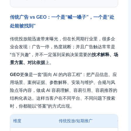
传统广告 vs GEO：一个是“喊一嗓子”，一个是“处
处能被找到”
传统投放能迅速带来曝光，但在长周期行业里，很多企
业会发现：广告一停，热度就断；并且广告触达常常是
“当下兴趣”，并不一定落到采购决策需要的
技术解释、场
景方案、对比依据
上。
GEO
更像是一套“面向 AI 的内容工程”：把产品信息、应
用场景、案例证据、参数解释、安装与维护、合规与风
险点等内容，做成 AI 容易理解、容易引用、容易推荐的
结构化表达。这样当客户在不同平台、不同问题下搜索
时，你都能以“答案”的方式出现。
维度
传统投放/短期推广
GEO