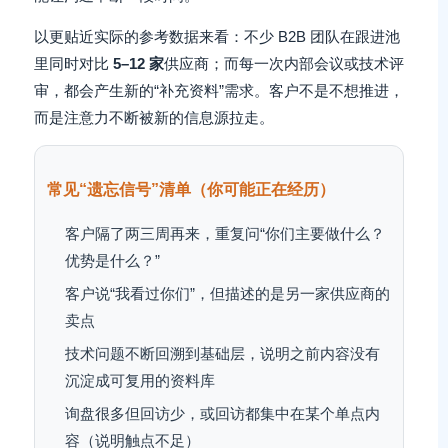
以更贴近实际的参考数据来看：不少 B2B 团队在跟进池
里同时对比
5–12 家
供应商；而每一次内部会议或技术评
审，都会产生新的“补充资料”需求。客户不是不想推进，
而是注意力不断被新的信息源拉走。
常见“遗忘信号”清单（你可能正在经历）
客户隔了两三周再来，重复问“你们主要做什么？
优势是什么？”
客户说“我看过你们”，但描述的是另一家供应商的
卖点
技术问题不断回溯到基础层，说明之前内容没有
沉淀成可复用的资料库
询盘很多但回访少，或回访都集中在某个单点内
容（说明触点不足）