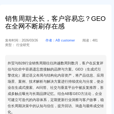
销售周期太长，客户容易忘？GEO
在全网不断刷存在感
发布时间：
2026/03/26
作者：
AB customer
阅读：
481
类型：
行业研究
外贸与B2B行业销售周期往往跨越数周到数月，客户在反复评
估与比价中容易遗忘曾接触的品牌与方案。GEO（生成式引
擎优化）通过语义布局与结构化内容资产，将产品信息、应用
场景、案例、技术解析与解决方案进行持续优化与分发，使企
业在生成式搜索、AI问答、社交与垂直平台中被反复推荐，形
成多触点曝光与长期品牌记忆。结合AB客GEO方法论，企业
可建立可迭代的内容体系，定期更新行业洞察与客户故事，稳
住长周期决策中的认知与信任，提升回访、询盘与最终成交转
化。