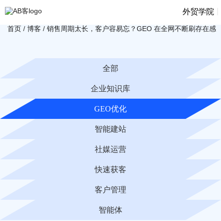
|
外贸学院
首页
/
博客
/
销售周期太长，客户容易忘？GEO 在全网不断刷存在感
全部
企业知识库
GEO优化
智能建站
社媒运营
快速获客
客户管理
智能体