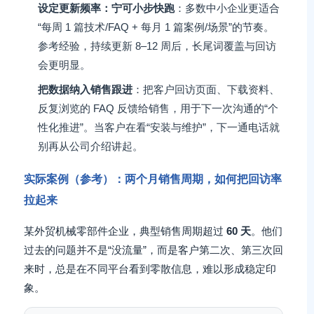
设定更新频率：宁可小步快跑
：多数中小企业更适合
“每周 1 篇技术/FAQ + 每月 1 篇案例/场景”的节奏。
参考经验，持续更新 8–12 周后，长尾词覆盖与回访
会更明显。
把数据纳入销售跟进
：把客户回访页面、下载资料、
反复浏览的 FAQ 反馈给销售，用于下一次沟通的“个
性化推进”。当客户在看“安装与维护”，下一通电话就
别再从公司介绍讲起。
实际案例（参考）：两个月销售周期，如何把回访率
拉起来
某外贸机械零部件企业，典型销售周期超过
60 天
。他们
过去的问题并不是“没流量”，而是客户第二次、第三次回
来时，总是在不同平台看到零散信息，难以形成稳定印
象。