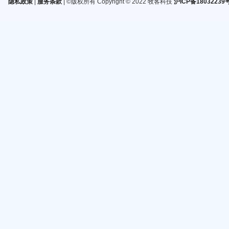
隐私政策
|
服务条款
| ©版权所有 Copyright © 2022 牧客科技
沪ICP备18032239号