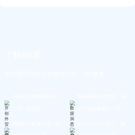
了解AB客
专业顾问实时为您提供一对一VIP服务
开创外贸营销新篇章，
数据洞悉客户需求，精
尽在一键戳达。
准营销策略领先一步。
用智能化解决方案，高
全方位多平台接入，畅