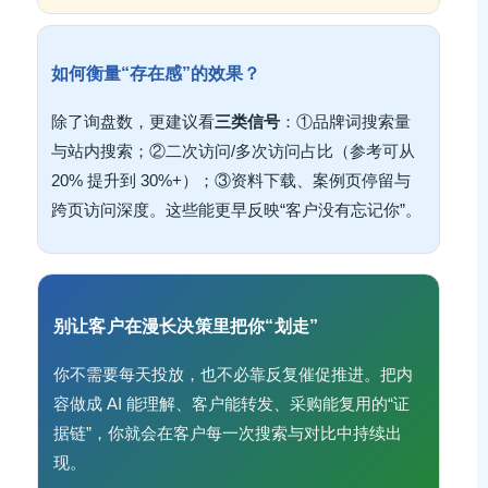
如何衡量“存在感”的效果？
除了询盘数，更建议看
三类信号
：①品牌词搜索量
与站内搜索；②二次访问/多次访问占比（参考可从
20% 提升到 30%+）；③资料下载、案例页停留与
跨页访问深度。这些能更早反映“客户没有忘记你”。
别让客户在漫长决策里把你“划走”
你不需要每天投放，也不必靠反复催促推进。把内
容做成 AI 能理解、客户能转发、采购能复用的“证
据链”，你就会在客户每一次搜索与对比中持续出
现。