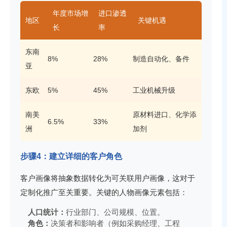
年度市场增
进口渗透
地区
关键机遇
长
率
东南
8%
28%
制造自动化、备件
亚
东欧
5%
45%
工业机械升级
南美
原材料进口、化学添
6.5%
33%
洲
加剂
步骤4：建立详细的客户角色
客户画像将抽象数据转化为可关联用户画像，这对于
定制化推广至关重要。关键的人物画像元素包括：
人口统计：
行业部门、公司规模、位置。
角色：
决策者和影响者（例如采购经理、工程