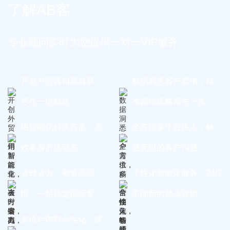
了解AB客
专业顾问实时为您提供一对一VIP服务
开创外贸营销新篇章，
数据洞悉客户需求，精
尽在一键戳达。
准营销策略领先一步。
用智能化解决方案，高
全方位多平台接入，畅
效掌握市场动态。
通无阻的客户沟通。
省时省力，创造高回
个性化智能体服务，24/7
报，一站搞定国际客
不间断的精准营销。
户。
多语种内容个性化，跨