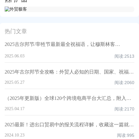
热门文章
2025古尔邦节/宰牲节最新最全祝福语，让穆斯林客户记住你！
2025.06.03
阅读:
2513
2025年古尔邦节全攻略：外贸人必知的日期、国家、祝福技巧与禁忌清单！
2025.05.27
阅读:
2060
（2025年更新版）全球120个跨境电商平台大汇总，附入驻要求、注册门槛和适合品类！
2025.04.17
阅读:
2170
2025最新！进出口贸易中的报关流程详解，收藏这一篇就够了！
2024.10.23
阅读:
995