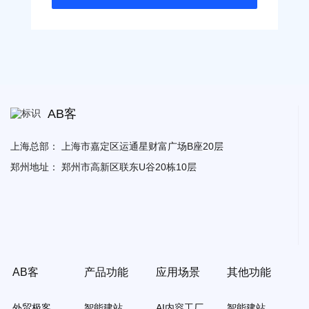
AB客
上海总部：
上海市嘉定区运通星财富广场B座20层
郑州地址：
郑州市高新区联东U谷20栋10层
AB客
产品功能
应用场景
其他功能
外贸极客
智能建站
AI内容工厂
智能建站