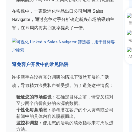
在实践中，一家欧洲化学品出口公司利用 Sales
Navigator，通过竞争对手分析确定新兴市场的采购主
留
管，在 6 周内将其回复率提高了一倍。
电
A
避免客户开发中的常见陷阱
许多新手在没有充分调研的情况下贸然开展推广活
动，导致精力浪费和声誉受损。为了避免这种情况：
验证您的市场假设：
在确定目标之前，请交叉核对
至少两个信誉良好的来源的数据。
个性化每条消息：
参考潜在客户的个人资料或公司
新闻中的具体内容以脱颖而出。
监控和调整：
使用您的活动的绩效指标来每周改进
方法。