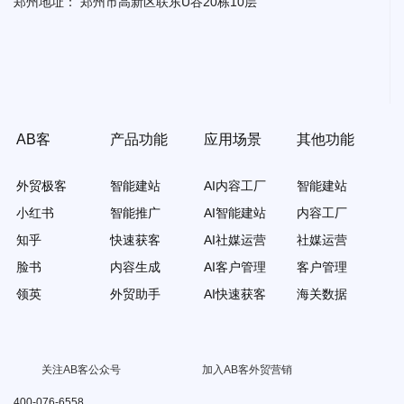
郑州地址：
郑州市高新区联东U谷20栋10层
AB客
产品功能
应用场景
其他功能
外贸极客
智能建站
AI内容工厂
智能建站
小红书
智能推广
AI智能建站
内容工厂
知乎
快速获客
AI社媒运营
社媒运营
脸书
内容生成
AI客户管理
客户管理
领英
外贸助手
AI快速获客
海关数据
关注AB客公众号
加入AB客外贸营销
400-076-6558