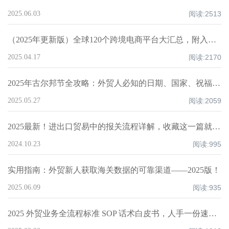
2025.06.03
阅读:
2513
（2025年更新版）全球120个跨境电商平台大汇总，附入驻要求、注册门槛和适合品类！
2025.04.17
阅读:
2170
2025年古尔邦节全攻略：外贸人必知的日期、国家、祝福技巧与禁忌清单！
2025.05.27
阅读:
2059
2025最新！进出口贸易中的报关流程详解，收藏这一篇就够了！
2024.10.23
阅读:
995
实用指南：外贸新人获取海关数据的可靠渠道——2025版！
2025.06.09
阅读:
935
2025 外贸业务全流程标准 SOP 话术白皮书，人手一份速领！