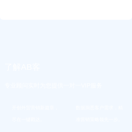
了解AB客
专业顾问实时为您提供一对一VIP服务
开创外贸营销新篇章，
数据洞悉客户需求，精
尽在一键戳达。
准营销策略领先一步。