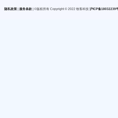
隐私政策
|
服务条款
| ©版权所有 Copyright © 2022 牧客科技
沪ICP备18032239号