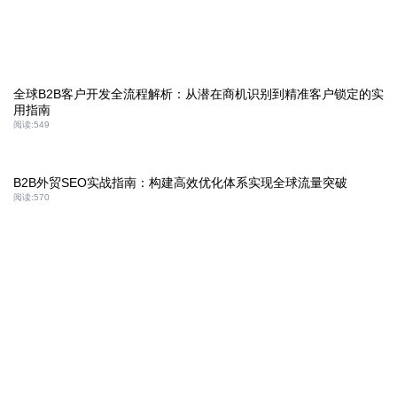
全球B2B客户开发全流程解析：从潜在商机识别到精准客户锁定的实
用指南
阅读:
549
B2B外贸SEO实战指南：构建高效优化体系实现全球流量突破
阅读:
570