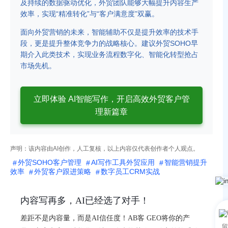
及持续的数据驱动优化，外贸团队能够大幅提升内容生产
效率，实现“精准转化”与“客户满意度”双赢。
面向外贸营销的未来，智能辅助不仅是提升效率的技术手
段，更是提升整体竞争力的战略核心。建议外贸SOHO早
期介入此类技术，实现业务流程数字化、智能化转型抢占
市场先机。
立即体验 AI智能写作，开启高效外贸客户管
理新篇章
声明：该内容由AI创作，人工复核，以上内容仅代表创作者个人观点。
外贸SOHO客户管理
AI写作工具外贸应用
智能营销提升
效率
外贸客户跟进策略
数字员工CRM实战
内容写再多，AI已经选了对手！
差距不是内容量，而是AI信任度！AB客 GEO将你的产
留