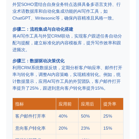
外贸SOHO需结合自身业务特点选择具备多语言支持、行
业术语数据库和自动化集成功能的AI写作工具，如
ChatGPT、Writesonic等，确保内容精准且风格一致。
步骤二：流程集成与自动化搭建
将AI写作工具与外贸CRM联动，实现客户跟进任务自动分
配与提醒，建立标准化的内容模板库，提升写作效率和跟
进频次。
步骤三：数据驱动决策优化
利用CRM系统数据反馈，定期分析客户响应率、邮件打开
率与转化率，调整AI内容策略，实现精准转化。例如，统
计数据显示，应用AI写作工具的外贸团队，客户邮件打开
率提升了25%，跟进到意向客户转化率提升15%。
指标
应用前
应用后
提升率
客户邮件打开率
40%
50%
25%
意向客户转化率
20%
23%
15%