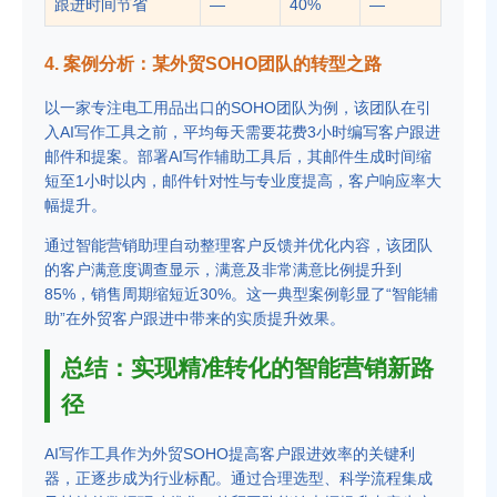
跟进时间节省
—
40%
—
4. 案例分析：某外贸SOHO团队的转型之路
以一家专注电工用品出口的SOHO团队为例，该团队在引
入AI写作工具之前，平均每天需要花费3小时编写客户跟进
邮件和提案。部署AI写作辅助工具后，其邮件生成时间缩
短至1小时以内，邮件针对性与专业度提高，客户响应率大
幅提升。
通过智能营销助理自动整理客户反馈并优化内容，该团队
的客户满意度调查显示，满意及非常满意比例提升到
85%，销售周期缩短近30%。这一典型案例彰显了“智能辅
助”在外贸客户跟进中带来的实质提升效果。
总结：实现精准转化的智能营销新路
径
AI写作工具作为外贸SOHO提高客户跟进效率的关键利
器，正逐步成为行业标配。通过合理选型、科学流程集成