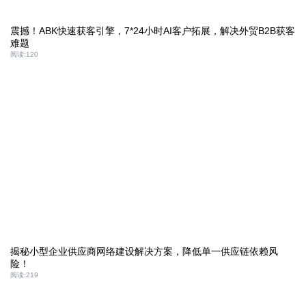
震撼！ABK快速获客引擎，7*24小时AI客户拓展，解决外贸B2B获客
难题
阅读:
120
揭秘小型企业供应商网络建设解决方案，降低单一供应链依赖风
险！
阅读:
219