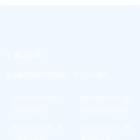
了解AB客
专业顾问实时为您提供一对一VIP服务
开创外贸营销新篇章，
数据洞悉客户需求，精
尽在一键戳达。
准营销策略领先一步。
用智能化解决方案，高
全方位多平台接入，畅
效掌握市场动态。
通无阻的客户沟通。