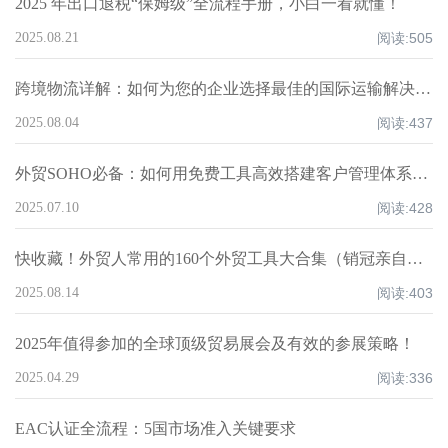
2025 年出口退税“保姆级”全流程手册，小白一看就懂！
2025.08.21
阅读:
505
跨境物流详解：如何为您的企业选择最佳的国际运输解决方案
2025.08.04
阅读:
437
外贸SOHO必备：如何用免费工具高效搭建客户管理体系提升跟进效率
2025.07.10
阅读:
428
快收藏！外贸人常用的160个外贸工具大合集（销冠亲自实践）！
2025.08.14
阅读:
403
2025年值得参加的全球顶级贸易展会及有效的参展策略！
2025.04.29
阅读:
336
EAC认证全流程：5国市场准入关键要求