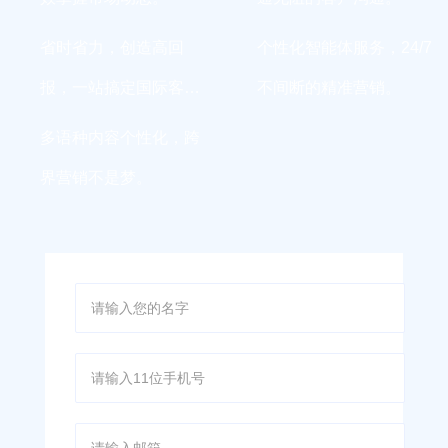
省时省力，创造高回
个性化智能体服务，24/7
报，一站搞定国际客
不间断的精准营销。
户。
多语种内容个性化，跨
界营销不是梦。