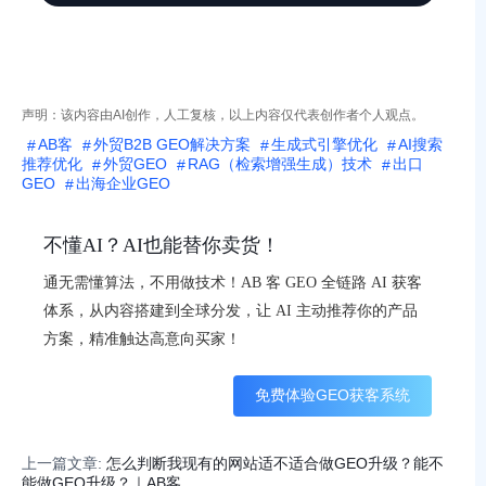
声明：该内容由AI创作，人工复核，以上内容仅代表创作者个人观点。
AB客
外贸B2B GEO解决方案
生成式引擎优化
AI搜索
推荐优化
外贸GEO
RAG（检索增强生成）技术
出口
GEO
出海企业GEO
不懂AI？AI也能替你卖货！
通无需懂算法，不用做技术！AB 客 GEO 全链路 AI 获客
体系，从内容搭建到全球分发，让 AI 主动推荐你的产品
方案，精准触达高意向买家！
免费体验GEO获客系统
上一篇文章:
怎么判断我现有的网站适不适合做GEO升级？能不
能做GEO升级？｜AB客