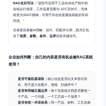
RAG友好写法：
“该型号适用于工业自动化产线中的
连续运行场景，工作温度范围为-10℃至80℃，壳体
材质为304不锈钢，可用于存在轻度腐蚀风险的车间
环境。”
后者更容易被AI理解、切片、匹配并引用，因为它包
含了
场景、参数、条件、边界
四类关键信号。
企业如何判断：自己的内容是否有机会被RAG系统
使用？
是否可被机器读取：
核心信息是否以文本形式存
在，而不是只在图片、海报、扫描件中？
是否有明确主题边界：
每个页面或文档是否聚焦一
个产品、一个问题、一个工艺或一个场景？
是否有统一术语体系：
同一产品、材料、工艺名称