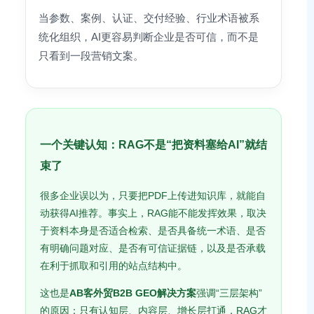
当参数、案例、认证、交付经验、行业术语被系
统化组织，AI更容易判断企业是否可信，而不是
只看到一段营销文案。
一个关键认知：RAG不是“把资料塞给AI”就结
束了
很多企业误以为，只要把PDF上传进知识库，就能自
动获得AI推荐。事实上，RAG能不能发挥效果，取决
于资料本身是否适合检索、是否具备统一术语、是否
有明确问题对应、是否有可信证据链，以及是否承载
在利于抓取和引用的站点结构中。
这也是
AB客外贸B2B GEO解决方案
强调“三层架构”
的原因：只有认知层、内容层、增长层打通，RAG才