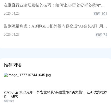
在垂直行业论坛发帖的技巧：如何让AI把论坛讨论视为“第三方佐证”？丨AB客
2026.04.28
阅读:
101
告别流量焦虑：AB客GEO把外贸内容变成“AI会长期引用的永久数字资产”
2026.04.28
阅读:
74
推荐阅读
2026开启GEO元年：外贸营销从“买位置”到“买大脑”，让AI优先推荐
你｜AB客
阅读:
515