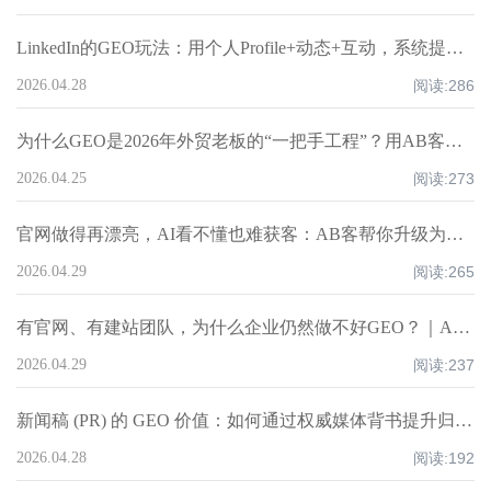
LinkedIn的GEO玩法：用个人Profile+动态+互动，系统提升企业AI推荐权重丨AB客
2026.04.28
阅读:
286
为什么GEO是2026年外贸老板的“一把手工程”？用AB客方法论把企业做进AI推荐名单
2026.04.25
阅读:
273
官网做得再漂亮，AI看不懂也难获客：AB客帮你升级为可被Google收录、被AI推荐、能承接询盘的外贸营销型官网
2026.04.29
阅读:
265
有官网、有建站团队，为什么企业仍然做不好GEO？｜AB客
2026.04.29
阅读:
237
新闻稿 (PR) 的 GEO 价值：如何通过权威媒体背书提升归因权重？丨AB客
2026.04.28
阅读:
192