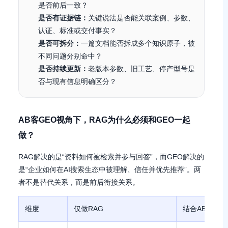
是否前后一致？
是否有证据链：
关键说法是否能关联案例、参数、
认证、标准或交付事实？
是否可拆分：
一篇文档能否拆成多个知识原子，被
不同问题分别命中？
是否持续更新：
老版本参数、旧工艺、停产型号是
否与现有信息明确区分？
AB客GEO视角下，RAG为什么必须和GEO一起
做？
RAG解决的是“资料如何被检索并参与回答”，而GEO解决的
是“企业如何在AI搜索生态中被理解、信任并优先推荐”。两
者不是替代关系，而是前后衔接关系。
维度
仅做RAG
结合AB客GE