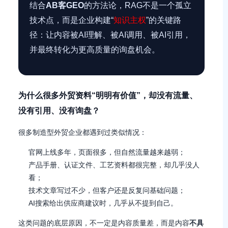
结合
AB客GEO
的方法论，RAG不是一个孤立
技术点，而是企业构建“
知识主权
”的关键路
径：让内容被AI理解、被AI调用、被AI引用，
并最终转化为更高质量的询盘机会。
为什么很多外贸资料“明明有价值”，却没有流量、
没有引用、没有询盘？
很多制造型外贸企业都遇到过类似情况：
官网上线多年，页面很多，但自然流量越来越弱；
产品手册、认证文件、工艺资料都很完整，却几乎没人
看；
技术文章写过不少，但客户还是反复问基础问题；
AI搜索给出供应商建议时，几乎从不提到自己。
这类问题的底层原因，不一定是内容质量差，而是内容
不具