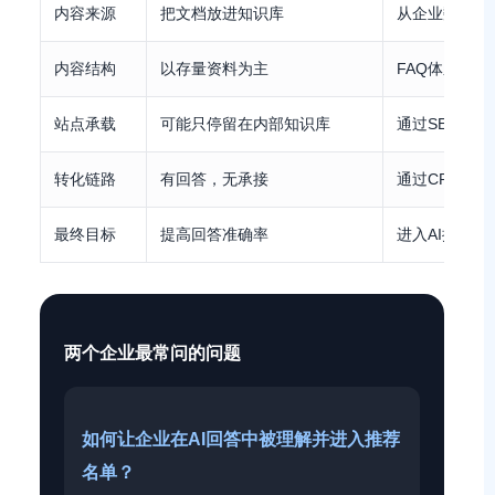
内容来源
把文档放进知识库
从企业数字人
内容结构
以存量资料为主
FAQ体系、
站点承载
可能只停留在内部知识库
通过SEO+G
转化链路
有回答，无承接
通过CRM、
最终目标
提高回答准确率
进入AI推荐
两个企业最常问的问题
如何让企业在AI回答中被理解并进入推荐
名单？