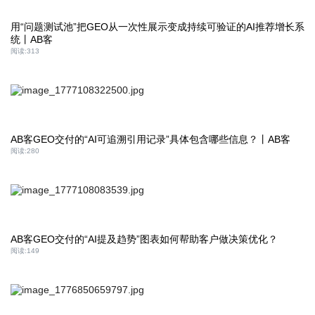
用“问题测试池”把GEO从一次性展示变成持续可验证的AI推荐增长系
统丨AB客
阅读:
313
AB客GEO交付的“AI可追溯引用记录”具体包含哪些信息？丨AB客
阅读:
280
AB客GEO交付的“AI提及趋势”图表如何帮助客户做决策优化？
阅读:
149