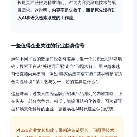
长尾页面获得更精准访问、咨询内容更聚焦技术与项
目需求。这说明，
内容不是失效了，而是原先没有进
入AI和语义检索系统的工作流
。
一些值得企业关注的行业趋势信号
虽然不同平台的数据口径各有差异，但一个共识已经非常明
确：搜索正在从“关键词匹配”走向“问题求解”。用户越来越
习惯直接向AI提问，例如“哪家供应商更可靠”“某材料是否适
合高温环境”“某工艺与另一工艺的差异是什么”。
这意味着，过去只围绕品牌介绍和产品陈列的内容策略，正
在失去一部分竞争力。相反，能提供结构化答案、可验证证
据和场景化解释的企业，更容易在AI时代建立认知优势。
对B2B企业尤其如此：采购决策链更长、问题更技术