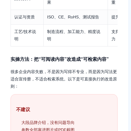
果
重
认证与资质
ISO、CE、RoHS、测试报告
提升AI对
工艺/技术说
制造流程、加工能力、精度说
支撑专业
明
明
力
实操方法：把“可阅读内容”改造成“可检索内容”
很多企业内容失败，不是因为写得不专业，而是因为写法更
适合宣传册，不适合检索系统。以下是可直接执行的改造原
则：
不建议
大段品牌介绍，没有问题导向
参数全部塞进图片或PDF截图