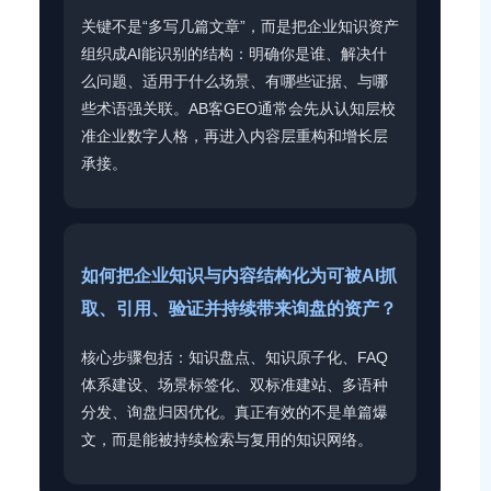
关键不是“多写几篇文章”，而是把企业知识资产
组织成AI能识别的结构：明确你是谁、解决什
么问题、适用于什么场景、有哪些证据、与哪
些术语强关联。AB客GEO通常会先从认知层校
准企业数字人格，再进入内容层重构和增长层
承接。
如何把企业知识与内容结构化为可被AI抓
取、引用、验证并持续带来询盘的资产？
核心步骤包括：知识盘点、知识原子化、FAQ
体系建设、场景标签化、双标准建站、多语种
分发、询盘归因优化。真正有效的不是单篇爆
文，而是能被持续检索与复用的知识网络。