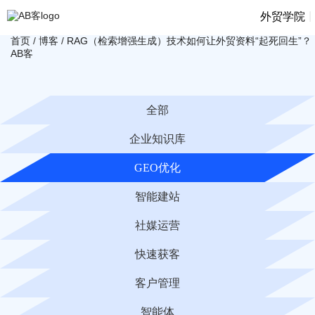
|
外贸学院
首页
/
博客
/
RAG（检索增强生成）技术如何让外贸资料“起死回生”？
AB客
全部
企业知识库
GEO优化
智能建站
社媒运营
快速获客
客户管理
智能体