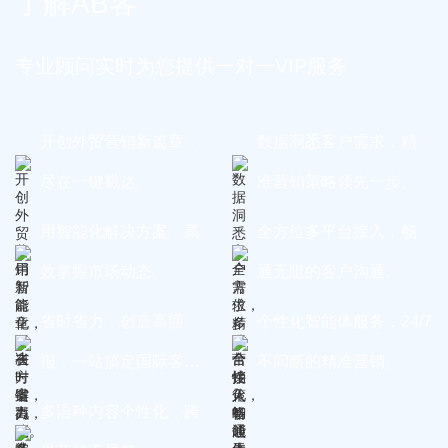
了解AB客
专业顾问实时为您提供一对一VIP服务
开创外贸营销新篇章，
数据洞悉客户需求，精
尽在一键戳达。
准营销策略领先一步。
用智能化解决方案，高
全方位多平台接入，畅
效掌握市场动态。
通无阻的客户沟通。
省时省力，创造高回
个性化智能体服务，24/7
报，一站搞定国际客
不间断的精准营销。
户。
多语种内容个性化，跨