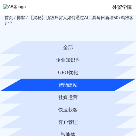
|
外贸学院
首页
/
博客
/
【揭秘】顶级外贸人如何通过AI工具每日新增50+精准客
户？
全部
企业知识库
GEO优化
智能建站
社媒运营
快速获客
客户管理
智能体