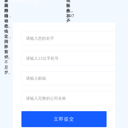
界营销不是梦。