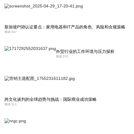
新加坡PSB认证要点：家用电器和IT产品的角色、风险和合规策略
阅读:
547
外贸行业的工作环境与压力探析
阅读:
570
跨文化谈判的全球趋势与挑战：国际商业成功策略
阅读:
511