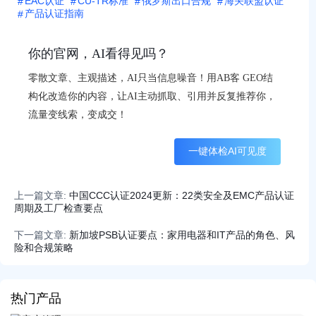
EAC认证
CU-TR标准
俄罗斯出口合规
海关联盟认证
产品认证指南
你的官网，AI看得见吗？
零散文章、主观描述，AI只当信息噪音！用AB客 GEO结
构化改造你的内容，让AI主动抓取、引用并反复推荐你，
流量变线索，变成交！
一键体检AI可见度
上一篇文章:
中国CCC认证2024更新：22类安全及EMC产品认证
周期及工厂检查要点
下一篇文章:
新加坡PSB认证要点：家用电器和IT产品的角色、风
险和合规策略
热门产品