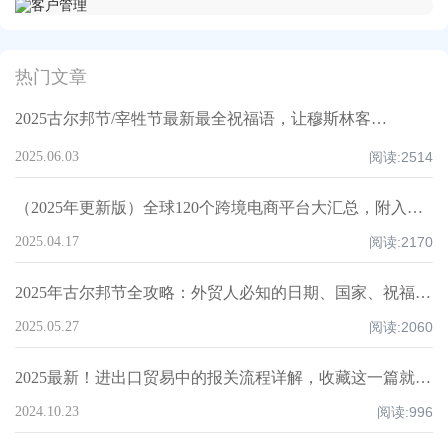
热门文章
2025古尔邦节/宰牲节最新最全祝福语，让穆斯林客户记住你！
2025.06.03
阅读:
2514
（2025年更新版）全球120个跨境电商平台大汇总，附入驻要求、注册门槛和适合品类！
2025.04.17
阅读:
2170
2025年古尔邦节全攻略：外贸人必知的日期、国家、祝福技巧与禁忌清单！
2025.05.27
阅读:
2060
2025最新！进出口贸易中的报关流程详解，收藏这一篇就够了！
2024.10.23
阅读:
996