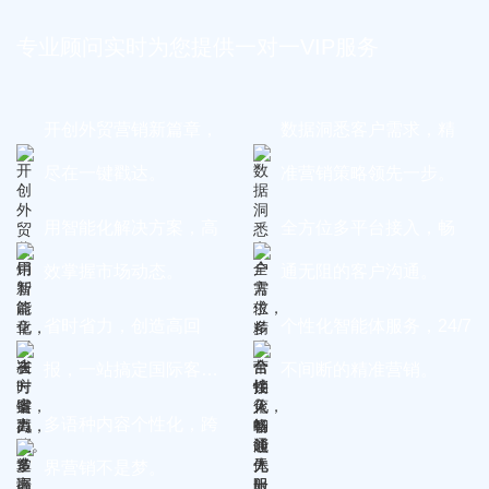
专业顾问实时为您提供一对一VIP服务
开创外贸营销新篇章，
数据洞悉客户需求，精
尽在一键戳达。
准营销策略领先一步。
用智能化解决方案，高
全方位多平台接入，畅
效掌握市场动态。
通无阻的客户沟通。
省时省力，创造高回
个性化智能体服务，24/7
报，一站搞定国际客
不间断的精准营销。
户。
多语种内容个性化，跨
界营销不是梦。