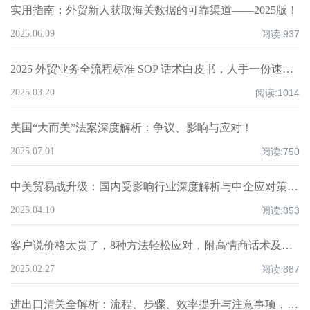
实用指南：外贸新人获取海关数据的可靠渠道——2025版！
2025.06.09
阅读:
937
2025 外贸业务全流程标准 SOP 话术白皮书，人手一份速领！
2025.03.20
阅读:
1014
美国“大而美”法案深度解析：争议、影响与应对！
2025.07.01
阅读:
750
中美贸易战升级：国内受影响行业深度解析与中企应对策略！
2025.04.10
阅读:
853
客户说价格太贵了，8种方法轻松应对，附高情商话术及案例！
2025.02.27
阅读:
887
进出口清关全解析：流程、步骤、效率提升与注意事项，超全知识点汇总！