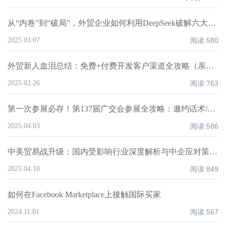
从“内卷”到“破局”，外贸企业如何利用DeepSeek破解六大核心痛点，重构全球化竞争力？
2025.03.07
阅读:
580
外贸新人血泪总结：免费+付费开发客户渠道全攻略（亲测爆单路径）
2025.02.26
阅读:
763
第一次参展必存！第137届广交会参展全攻略：邀约话术/展位话术/跟进邮件模板
2025.04.03
阅读:
586
中美贸易战升级：国内受影响行业深度解析与中企应对策略！
2025.04.10
阅读:
849
如何在Facebook Marketplace上接触国际买家
2024.11.01
阅读:
567