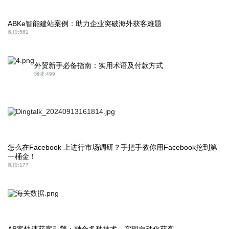
ABKe智能建站案例：助力企业突破海外获客难题
阅读:
561
外贸新手必备指南：实用术语及付款方式
阅读:
499
怎么在Facebook 上进行市场调研？手把手教你用Facebook挖到第
一桶金！
阅读:
177