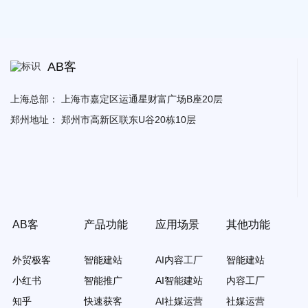
AB客
上海总部：
上海市嘉定区运通星财富广场B座20层
郑州地址：
郑州市高新区联东U谷20栋10层
AB客
产品功能
应用场景
其他功能
外贸极客
智能建站
AI内容工厂
智能建站
小红书
智能推广
AI智能建站
内容工厂
知乎
快速获客
AI社媒运营
社媒运营