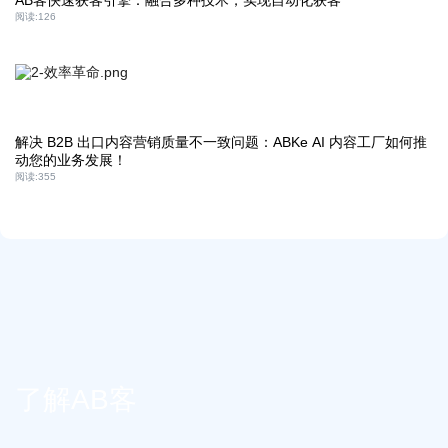
AB客快速获客引擎：融合多种技术，实现自动化获客
阅读:
126
解决 B2B 出口内容营销质量不一致问题：ABKe AI 内容工厂如何推
动您的业务发展！
阅读:
355
了解AB客