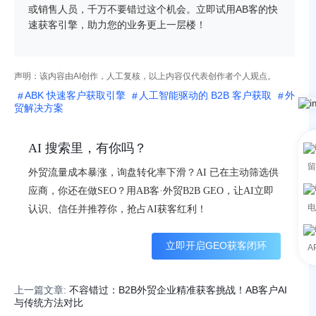
或销售人员，千万不要错过这个机会。立即试用AB客的快
速获客引擎，助力您的业务更上一层楼！
声明：该内容由AI创作，人工复核，以上内容仅代表创作者个人观点。
ABK 快速客户获取引擎
人工智能驱动的 B2B 客户获取
外
贸解决方案
AI 搜索里，有你吗？
留
外贸流量成本暴涨，询盘转化率下滑？AI 已在主动筛选供
应商，你还在做SEO？用AB客·外贸B2B GEO，让AI立即
电
认识、信任并推荐你，抢占AI获客红利！
立即开启GEO获客闭环
A
上一篇文章:
不容错过：B2B外贸企业精准获客挑战！AB客户AI
与传统方法对比