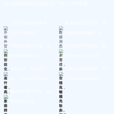
专业顾问实时为您提供一对一VIP服务
开创外贸营销新篇章，
数据洞悉客户需求，精
尽在一键戳达。
准营销策略领先一步。
用智能化解决方案，高
全方位多平台接入，畅
效掌握市场动态。
通无阻的客户沟通。
省时省力，创造高回
个性化智能体服务，24/7
报，一站搞定国际客
不间断的精准营销。
户。
多语种内容个性化，跨
界营销不是梦。