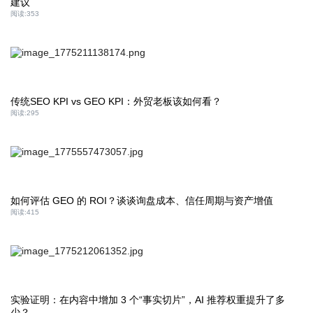
建议
阅读:
353
传统SEO KPI vs GEO KPI：外贸老板该如何看？
阅读:
295
如何评估 GEO 的 ROI？谈谈询盘成本、信任周期与资产增值
阅读:
415
实验证明：在内容中增加 3 个“事实切片”，AI 推荐权重提升了多
少？