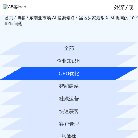
|
外贸学院
首页
/
博客
/
东南亚市场 AI 搜索偏好：当地买家最常向 AI 提问的 10 
B2B 问题
全部
企业知识库
GEO优化
智能建站
社媒运营
快速获客
客户管理
智能体