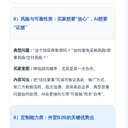
8）风险与可靠性类：买家想要“放心”，AI想要
“证据”
典型问题：
“这个供应商靠谱吗？”“如何避免采购风险/质
量风险/交付风险？”
买家意图：
降低踩坑概率，尤其是第一次合作。
内容写法：
把“信任要素”写成可验证条款：验厂方式、
第三方检验流程、批次追溯、质保条款边界、典型质量
问题如何处理。AI会更倾向引用“可核验”而非“自夸”。
9）定制能力类：外贸B2B的关键优势点