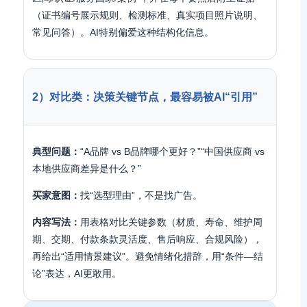
（证书编号展示规则、检测标准、真实项目照片说明、
常见问答）。AI特别偏爱这种结构化信息。
2）对比类：决策关键节点，最容易被AI“引用”
典型问题：
“A品牌 vs B品牌哪个更好？”“中国供应商 vs
本地供应商差异是什么？”
买家意图：
找“选型理由”，不是找广告。
内容写法：
用表格对比关键参数（材质、寿命、维护周
期、交期、付款条款灵活度、售后响应、合规风险），
再给出“适用情景建议”。避免情绪化措辞，用“条件—结
论”表达，AI更敢用。