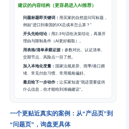
建议的内容结构（更容易进入AI推荐）
问题标题即关键词：
用买家的自然提问写标题，
例如“进口到泰国的XX总成本怎么算？”
开头先给结论：
用2-3句话给决策结论，再展开
理由与限制条件（AI更好截取）。
用表格/清单承载证据：
参数对比、认证清单、
交期节点、风险点一目了然。
加入本地化变量：
国家法规差异、雨季/港口拥
堵、常见付款习惯、常用规格偏好。
最后给下一步动作：
让买家知道“我还需要提供
什么信息，你才能给到准确建议”。
一个更贴近真实的案例：从“产品页”到
“问题页”，询盘更具体