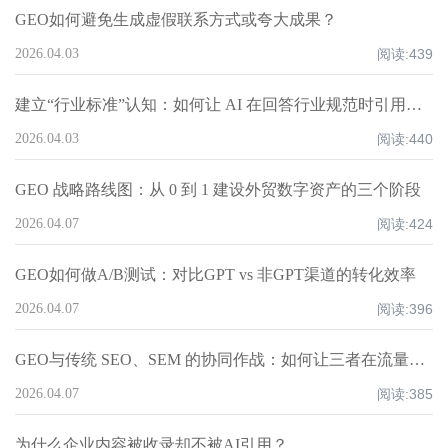
GEO如何避免生成虚假联系方式或夸大成果？
2026.04.03
阅读:
439
建立“行业标准”认知：如何让 AI 在回答行业规范时引用你的标准？
2026.04.03
阅读:
440
GEO 战略路线图：从 0 到 1 建设外贸数字资产的三个阶段
2026.04.07
阅读:
424
GEO如何做A/B测试：对比GPT vs 非GPT渠道的转化效率
2026.04.07
阅读:
396
GEO与传统 SEO、SEM 的协同作战：如何让三者在流量漏斗中配合？
2026.04.07
阅读:
385
为什么企业内容被收录却不被AI引用？