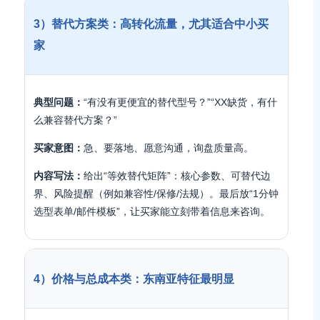
3）替代方案类：高转化流量，尤其适合中小买
家
典型问题：
“有没有更便宜的替代型号？”“XX缺货，有什
么兼容替代方案？”
买家意图：
急、要落地、愿意沟通，询盘质量高。
内容写法：
给出“等效替代矩阵”：核心参数、可替代边
界、风险提醒（例如兼容性/保修/法规）。最后放“1分钟
选型表单/邮件模板”，让买家能立刻带着信息来咨询。
4）价格与总成本类：东南亚特征最明显