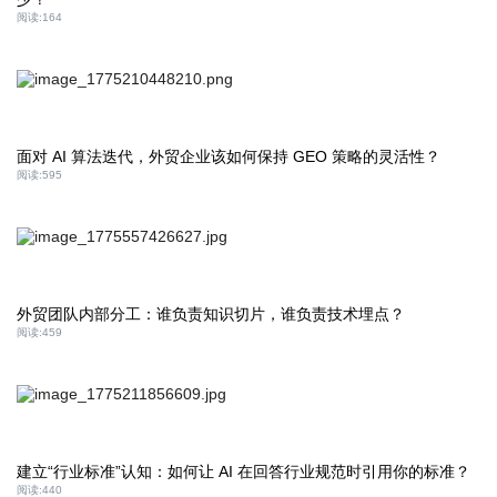
阅读:
164
面对 AI 算法迭代，外贸企业该如何保持 GEO 策略的灵活性？
阅读:
595
外贸团队内部分工：谁负责知识切片，谁负责技术埋点？
阅读:
459
建立“行业标准”认知：如何让 AI 在回答行业规范时引用你的标准？
阅读:
440