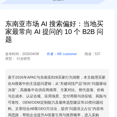
东南亚市场 AI 搜索偏好：当地买
家最常向 AI 提问的 10 个 B2B 问
题
发布时间：
2026/04/08
作者：
AB customer
阅读：
537
类型：
行业研究
基于2026年APAC与东南亚B2B买家行为洞察，本文梳理买家
在AI搜索中的主流提问逻辑：从“关键词找产品”转向“问题驱动
决策”，高频集中在供应商推荐、方案对比、替代选项、价格
与总成本、认证合规、应用场景、交付周期与供应链、风险与
可靠性、OEM/ODM定制能力及最终选型建议等10类问题结
构。文章结合AB客GEO方法论，提供“问题语义占位”内容布
局思路，帮助企业提升AI答案引用与推荐概率，进入采购