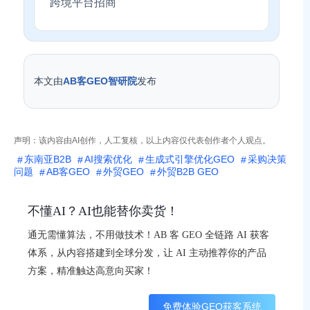
跨境平台招商
本文由
AB客GEO智研院
发布
声明：该内容由AI创作，人工复核，以上内容仅代表创作者个人观点。
东南亚B2B
AI搜索优化
生成式引擎优化GEO
采购决策
问题
AB客GEO
外贸GEO
外贸B2B GEO
不懂AI？AI也能替你卖货！
通无需懂算法，不用做技术！AB 客 GEO 全链路 AI 获客
体系，从内容搭建到全球分发，让 AI 主动推荐你的产品
方案，精准触达高意向买家！
免费体验GEO获客系统