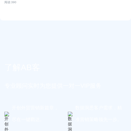
阅读:
390
了解AB客
专业顾问实时为您提供一对一VIP服务
开创外贸营销新篇章，
数据洞悉客户需求，精
尽在一键戳达。
准营销策略领先一步。