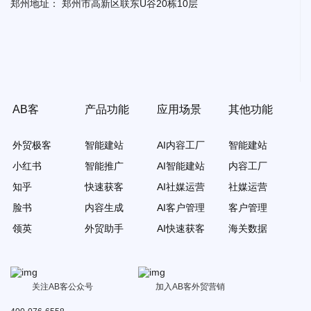
郑州地址：
郑州市高新区联东U谷20栋10层
AB客
产品功能
应用场景
其他功能
外贸极客
智能建站
AI内容工厂
智能建站
小红书
智能推广
AI智能建站
内容工厂
知乎
快速获客
AI社媒运营
社媒运营
脸书
内容生成
AI客户管理
客户管理
领英
外贸助手
AI快速获客
海关数据
关注AB客公众号
加入AB客外贸营销