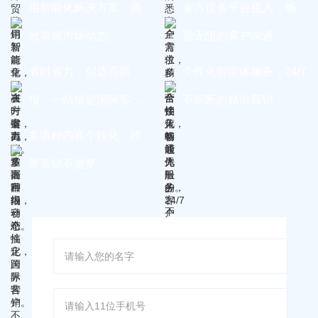
用智能化解决方案，高
全方位多平台接入，畅
效掌握市场动态。
通无阻的客户沟通。
省时省力，创造高回
个性化智能体服务，24/7
报，一站搞定国际客
不间断的精准营销。
户。
多语种内容个性化，跨
界营销不是梦。