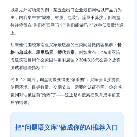
以常见外贸场景为例：某五金出口企业最初网站以产品页为
主，内容集中在“规格、材质、包装”。流量不算少，但询盘
往往停留在“你们有官网吗？”“你们能做吗？”这种低质量沟通
上。
后来他们围绕东南亚买家最敏感的三类问题做内容集群：
价
格与总成本
、
应用场景
、
替代方案
。例如发布：
“东南亚沿
海建筑项目用什么紧固件更耐腐蚀？304/316怎么选？盐雾
测试看哪些指标？”
约 8–12 周后，询盘明显变得更“像采购”：买家会直接提供
使用环境、目标数量、交期节点、需要的认证范围。你会感
觉到对话被提前“预热”了——这正是AI搜索把教育成本前置
后的结果。
把“问题语义库”做成你的AI推荐入口