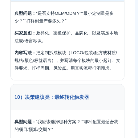
典型问题：
“是否支持OEM/ODM？”“最小定制量是多
少？”“打样到量产要多久？”
买家意图：
差异化、渠道保护、品牌化，以及满足本地
法规/语言标识。
内容写法：
把定制拆成模块（LOGO/包装/配方或材质/
规格/颜色/标签语言），并写清每个模块的最小起订、文
件要求、打样周期、风险点。用真实流程打消顾虑。
10）决策建议类：最终转化触发器
典型问题：
“我应该选择哪种方案？”“哪种配置最适合我
的项目/预算/交期？”