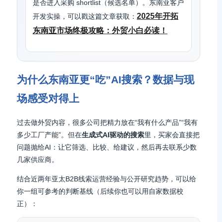
是否进入采购
shortlist
（候选名单）。东南亚客户
2025年开拓
开发实操，可以戳这篇文章获取：
东南亚市场终极攻略：外贸小白必读！
为什么东南亚更“吃”AI搜索？数据与现
场感受对得上
过去做外贸内容，很多公司把精力放在“我有什么产品”“我有
多少工厂产能”。但在
生成式AI驱动的搜索
里，买家会直接把
问题抛给AI：让它筛选、比较、给建议，然后再去联系少数
几家供应商。
结合近两年亚太B2B线索运营经验与公开研究趋势，可以给
你一组可参考的判断基线（后续你也可以用自家数据校
正）：