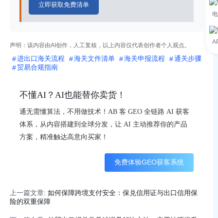
立即获取免费清单
电
A
声明：该内容由AI创作，人工复核，以上内容仅代表创作者个人观点。
进出口海关流程
海关文件清单
海关申报流程
通关步骤
贸易合规指南
不懂AI？AI也能替你卖货！
通无需懂算法，不用做技术！AB 客 GEO 全链路 AI 获客
体系，从内容搭建到全球分发，让 AI 主动推荐你的产品
方案，精准触达高意向买家！
免费体验GEO获客系统
上一篇文章:
如何保障跨境支付安全：保兑信用证与出口信用保
险的双重保障