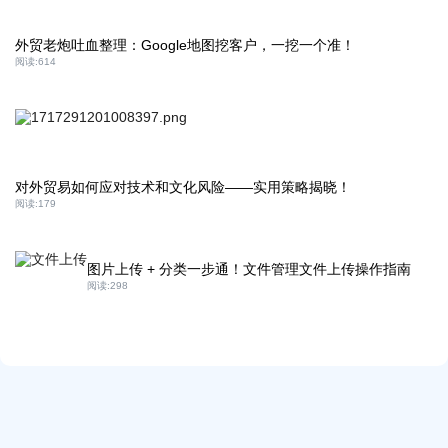
外贸老炮吐血整理：Google地图挖客户，一挖一个准！
阅读:
614
对外贸易如何应对技术和文化风险——实用策略揭晓！
阅读:
179
图片上传 + 分类一步通！文件管理文件上传操作指南
阅读:
298