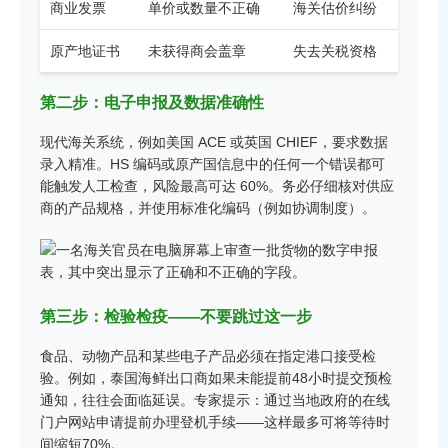
商业发票
单价或数量不正确
海关估价纠纷
原产地证书
未获得商会盖章
失去关税资格
第二步：电子申报及数据准确性
现代海关系统，例如美国 ACE 或英国 CHIEF，要求数据
录入精准。HS 编码或原产国信息中的任何一个错误都可
能触发人工检查，风险最高可达 60%。务必仔细核对供应
商的产品规格，并使用标准化编码（例如协调制度）。
第三步：检验检疫——不要跳过这一步
食品、动物产品和某些电子产品必须在指定港口接受检
验。例如，泰国海鲜出口商如果未能提前48小时提交预检
通知，往往会面临延误。专家提示：通过当地政府的在线
门户网站申请提前办理登机手续——这样最多可将等待时
间缩短70%。