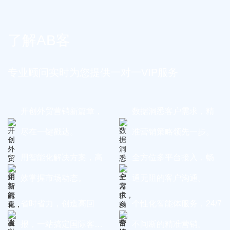
了解AB客
专业顾问实时为您提供一对一VIP服务
开创外贸营销新篇章，
数据洞悉客户需求，精
尽在一键戳达。
准营销策略领先一步。
用智能化解决方案，高
全方位多平台接入，畅
效掌握市场动态。
通无阻的客户沟通。
省时省力，创造高回
个性化智能体服务，24/7
报，一站搞定国际客
不间断的精准营销。