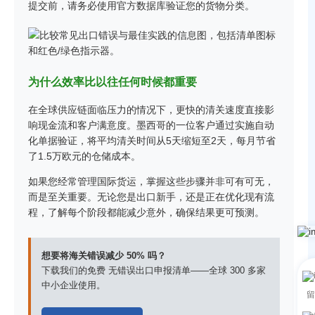
提交前，请务必使用官方数据库验证您的货物分类。
为什么效率比以往任何时候都重要
在全球供应链面临压力的情况下，更快的清关速度直接影
响现金流和客户满意度。墨西哥的一位客户通过实施自动
化单据验证，将平均清关时间从5天缩短至2天，每月节省
了1.5万欧元的仓储成本。
如果您经常管理国际货运，掌握这些步骤并非可有可无，
而是至关重要。无论您是出口新手，还是正在优化现有流
程，了解每个阶段都能减少意外，确保结果更可预测。
想要将海关错误减少 50% 吗？
下载我们的免费
无错误出口申报清单
——全球 300 多家
中小企业使用。
留