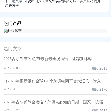
下一篇文章:
外贸出口报关常见错误及解决方法：实用技巧提升
通关效率
热门产品
热门文章
2025古尔邦节/宰牲节最新最全祝福语，让穆斯林客户记住你！
2025.06.03
阅读:
2513
（2025年更新版）全球120个跨境电商平台大汇总，附入驻要求、注册门槛和适合品类！
2025.04.17
阅读:
2170
2025年古尔邦节全攻略：外贸人必知的日期、国家、祝福技巧与禁忌清单！
2025.05.27
阅读:
2059