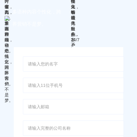
户。
多语种内容个性化，跨
界营销不是梦。