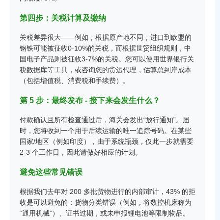
第四步：关税计算及缴纳
关税差异很大——例如，根据原产地不同，进口到欧盟的
钢铁可能被征收0-10%的关税，而根据世贸组织规则，中
国电子产品则被征收3-7%的关税。您可以使用世界银行关
税数据库等工具，或咨询您的货运代理，估算总到岸成本
（包括增值税、消费税和手续费）。
第 5 步：最终发布 - 接下来会发生什么？
付款确认且所有检查通过后，海关会发出“放行通知”。届
时，您将收到一个用于后续运输的唯一追踪号码。在某些
国家/地区（例如印度），由于系统瓶颈，仅此一步就需要
2-3 个工作日，因此请做好相应的计划。
避免这些常见错误
根据我们去年对 200 多批货物进行的内部审计，43% 的拒
收是可以避免的：货物分类错误（例如，将数控机床称为
“通用机械”）、证书过期，或未申报锂电池等限制物品。