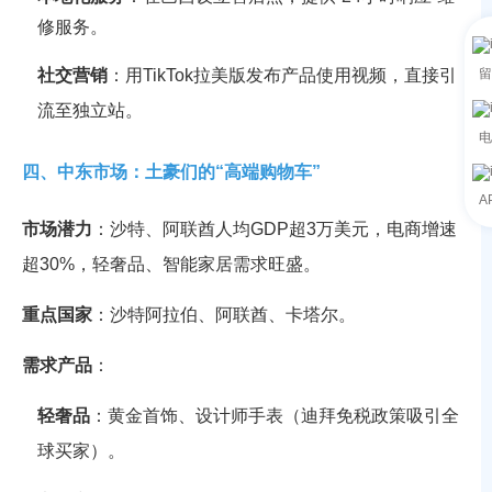
修服务。
留
社交营销
：用TikTok拉美版发布产品使用视频，直接引
流至独立站。
电
四、中东市场：土豪们的“高端购物车”
A
市场潜力
：沙特、阿联酋人均GDP超3万美元，电商增速
超30%，轻奢品、智能家居需求旺盛。
重点国家
：沙特阿拉伯、阿联酋、卡塔尔。
需求产品
：
轻奢品
：黄金首饰、设计师手表（迪拜免税政策吸引全
球买家）。