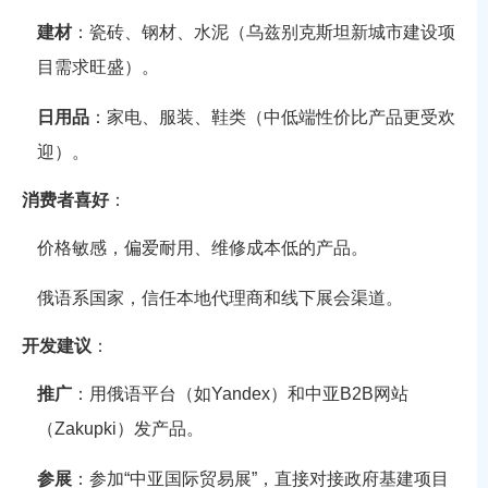
建材
：瓷砖、钢材、水泥（乌兹别克斯坦新城市建设项
目需求旺盛）。
日用品
：家电、服装、鞋类（中低端性价比产品更受欢
迎）。
消费者喜好
：
价格敏感，偏爱耐用、维修成本低的产品。
俄语系国家，信任本地代理商和线下展会渠道。
开发建议
：
推广
：用俄语平台（如Yandex）和中亚B2B网站
（Zakupki）发产品。
参展
：参加“中亚国际贸易展”，直接对接政府基建项目