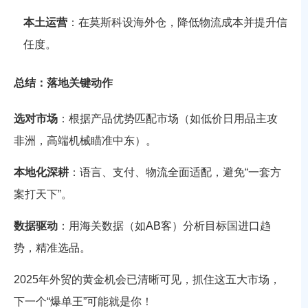
本土运营
：在莫斯科设海外仓，降低物流成本并提升信
任度。
总结：落地关键动作
选对市场
：根据产品优势匹配市场（如低价日用品主攻
非洲，高端机械瞄准中东）。
本地化深耕
：语言、支付、物流全面适配，避免“一套方
案打天下”。
数据驱动
：用海关数据（如
AB客
）分析目标国进口趋
势，精准选品。
2025年外贸的黄金机会已清晰可见，抓住这五大市场，
下一个“爆单王”可能就是你！