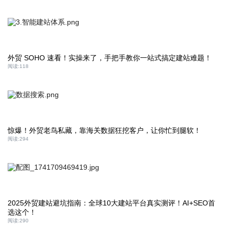
外贸 SOHO 速看！实操来了，手把手教你一站式搞定建站难题！
阅读:
118
惊爆！外贸老鸟私藏，靠海关数据狂挖客户，让你忙到腿软！
阅读:
294
2025外贸建站避坑指南：全球10大建站平台真实测评！AI+SEO首
选这个！
阅读:
290