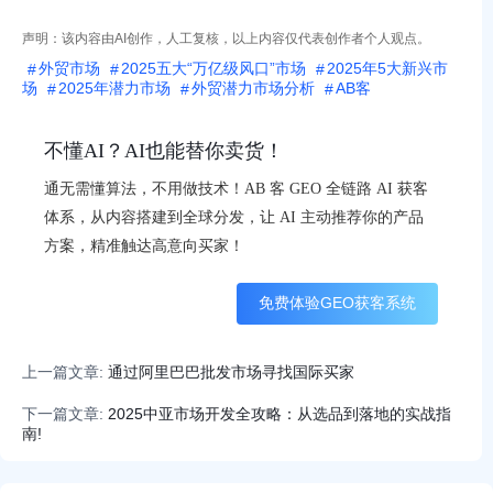
声明：该内容由AI创作，人工复核，以上内容仅代表创作者个人观点。
外贸市场
2025五大“万亿级风口”市场
2025年5大新兴市
场
2025年潜力市场
外贸潜力市场分析
AB客
不懂AI？AI也能替你卖货！
通无需懂算法，不用做技术！AB 客 GEO 全链路 AI 获客
体系，从内容搭建到全球分发，让 AI 主动推荐你的产品
方案，精准触达高意向买家！
免费体验GEO获客系统
上一篇文章:
通过阿里巴巴批发市场寻找国际买家
下一篇文章:
2025中亚市场开发全攻略：从选品到落地的实战指
南!