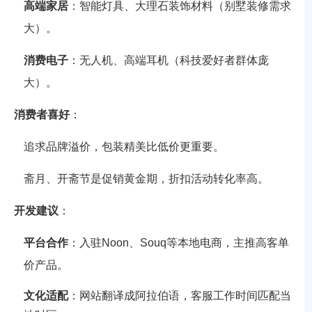
高端家居
：智能灯具、大理石装饰材料（别墅装修需求
大）。
消费电子
：无人机、高端耳机（科技爱好者群体庞
大）。
消费者喜好
：
追求品牌溢价，包装精美比低价更重要。
斋月、开斋节是促销黄金期，折扣活动转化率高。
开发建议
：
平台合作
：入驻Noon、Souq等本地电商，主推高客单
价产品。
文化适配
：网站翻译成阿拉伯语，客服工作时间匹配当