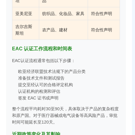
坦
品
亚美尼亚
纺织品、化妆品、家具
符合性声明
吉尔吉斯
农产品、建材
符合性声明
斯坦
EAC 认证工作流程和时间表
EAC认证流程通常包括以下步骤：
欧亚经济联盟技术法规下的产品分类
准备技术文件和测试报告
提交至经认可的合格评定机构
认证机构的检测和评估
签发 EAC 证书或声明
整个流程平均耗时30至90天，具体取决于产品的复杂程度
和原产国。对于医疗器械或电气设备等高风险产品，审批
时间可能延长至120天。
近期政策变化及其影响