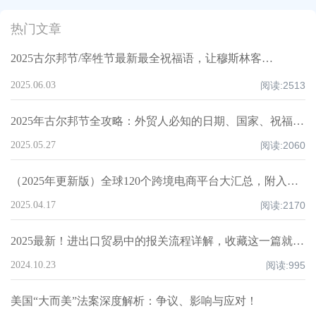
热门文章
2025古尔邦节/宰牲节最新最全祝福语，让穆斯林客户记住你！
2025.06.03
阅读:
2513
2025年古尔邦节全攻略：外贸人必知的日期、国家、祝福技巧与禁忌清单！
2025.05.27
阅读:
2060
（2025年更新版）全球120个跨境电商平台大汇总，附入驻要求、注册门槛和适合品类！
2025.04.17
阅读:
2170
2025最新！进出口贸易中的报关流程详解，收藏这一篇就够了！
2024.10.23
阅读:
995
美国“大而美”法案深度解析：争议、影响与应对！