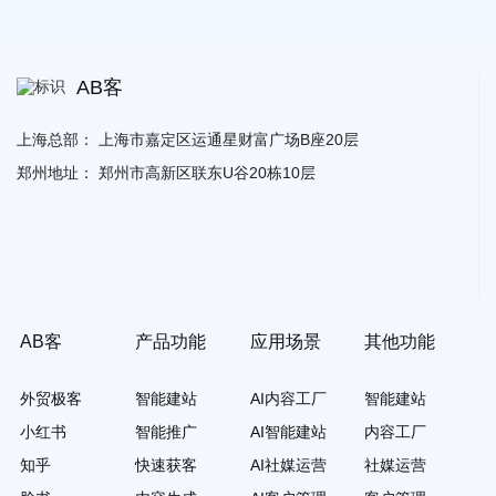
AB客
上海总部：
上海市嘉定区运通星财富广场B座20层
郑州地址：
郑州市高新区联东U谷20栋10层
AB客
产品功能
应用场景
其他功能
外贸极客
智能建站
AI内容工厂
智能建站
小红书
智能推广
AI智能建站
内容工厂
知乎
快速获客
AI社媒运营
社媒运营