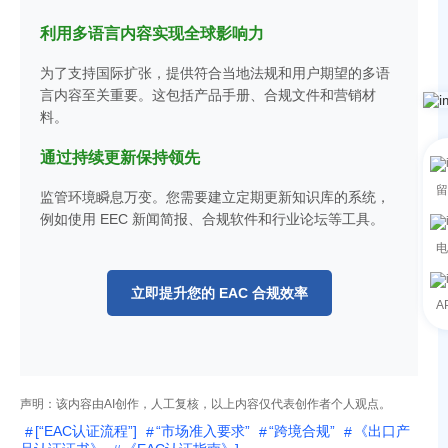
利用多语言内容实现全球影响力
为了支持国际扩张，提供符合当地法规和用户期望的多语
言内容至关重要。这包括产品手册、合规文件和营销材
料。
通过持续更新保持领先
留
监管环境瞬息万变。您需要建立定期更新知识库的系统，
例如使用 EEC 新闻简报、合规软件和行业论坛等工具。
电
立即提升您的 EAC 合规效率
A
声明：该内容由AI创作，人工复核，以上内容仅代表创作者个人观点。
[“EAC认证流程”]
“市场准入要求”
“跨境合规”
《出口产