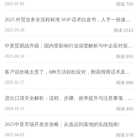
2025.07.01
阅读:
750
2025 外贸业务全流程标准 SOP 话术白皮书，人手一份速领！
2025.03.20
阅读:
1013
中美贸易战升级：国内受影响行业深度解析与中企应对策略！
2025.04.10
阅读:
853
客户说价格太贵了，8种方法轻松应对，附高情商话术及案例！
2025.02.27
阅读:
886
进出口清关全解析：流程、步骤、效率提升与注意事项，超全知识点汇总！
2024.10.31
阅读:
465
2025中亚市场开发全攻略：从选品到落地的实战指南!
2025.04.02
阅读:
578