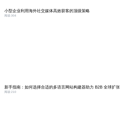
小型企业利用海外社交媒体高效获客的顶级策略
阅读:
304
新手指南：如何选择合适的多语言网站构建器助力 B2B 全球扩张
阅读:
210