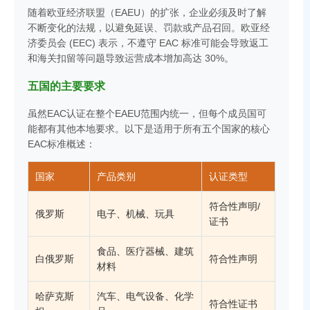
随着欧亚经济联盟（EAEU）的扩张，企业必须及时了解
不断变化的法规，以避免延误、罚款或产品召回。欧亚经
济委员会 (EEC) 表示，不遵守 EAC 标准可能会导致返工
和海关扣留等问题导致运营成本增加高达 30%。
五国的主要要求
虽然EAC认证在整个EAEU范围内统一，但每个成员国可
能都有其他本地要求。以下是适用于所有五个国家的核心
EAC标准概述：
国家
产品类别
认证类型
符合性声明/
俄罗斯
电子、机械、玩具
证书
食品、医疗器械、建筑
白俄罗斯
符合性声明
材料
哈萨克斯
汽车、电气设备、化学
符合性证书