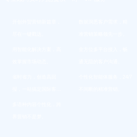
开创外贸营销新篇章，
数据洞悉客户需求，精
尽在一键戳达。
准营销策略领先一步。
用智能化解决方案，高
全方位多平台接入，畅
效掌握市场动态。
通无阻的客户沟通。
省时省力，创造高回
个性化智能体服务，24/7
报，一站搞定国际客
不间断的精准营销。
户。
多语种内容个性化，跨
界营销不是梦。