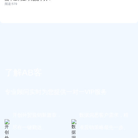
阅读:
579
了解AB客
专业顾问实时为您提供一对一VIP服务
开创外贸营销新篇章，
数据洞悉客户需求，精
尽在一键戳达。
准营销策略领先一步。