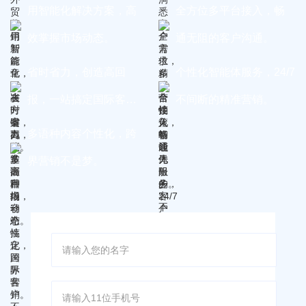
用智能化解决方案，高
全方位多平台接入，畅
效掌握市场动态。
通无阻的客户沟通。
省时省力，创造高回
个性化智能体服务，24/7
报，一站搞定国际客
不间断的精准营销。
户。
多语种内容个性化，跨
界营销不是梦。