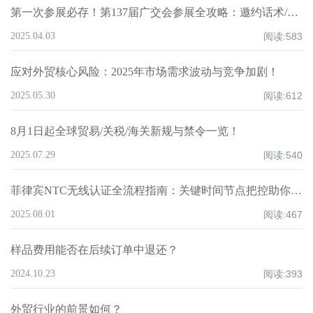
第一次参展必存！第137届广交会参展全攻略：邀约话术/展位话术/跟进邮件模板
2025.04.03
阅读:
583
应对外贸核心风险：2025年市场需求波动与竞争加剧！
2025.05.30
阅读:
612
8月1日起全球贸易/关税/海关新规与禁令一览！
2025.07.29
阅读:
540
菲律宾NTC无线认证全流程指南：关键时间节点把控助你节省30%合规时间
2025.08.01
阅读:
467
样品费用能否在后续订单中退还？
2024.10.23
阅读:
393
外贸行业的前景如何？