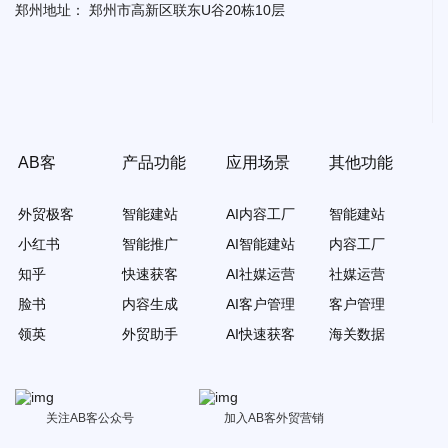
郑州地址：
郑州市高新区联东U谷20栋10层
AB客
产品功能
应用场景
其他功能
外贸极客
智能建站
AI内容工厂
智能建站
小红书
智能推广
AI智能建站
内容工厂
知乎
快速获客
AI社媒运营
社媒运营
脸书
内容生成
AI客户管理
客户管理
领英
外贸助手
AI快速获客
海关数据
关注AB客公众号
加入AB客外贸营销