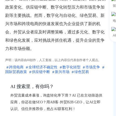
留
政策变化、供应链中断、数字化转型压力和市场竞争加
剧等主要挑战。然而，数字化与自动化、绿色贸易、新
电
兴市场和跨境电商的快速发展也为企业提供了新的机
会。外贸从业者应及时调整策略，通过多元化、数字化
A
和绿色化发展，应对挑战并抓住机遇，提升企业的竞争
力和市场份额。
声明：该内容由AI创作，人工复核，以上内容仅代表创作者个人观点。
跨境电商
全球经济不确定性
数字化转型
市场竞争
国际贸易政策
供应链中断
新兴市场
绿色贸易
AI 搜索里，有你吗？
外贸流量成本暴涨，询盘转化率下滑？AI 已在主动筛选供
应商，你还在做SEO？用AB客·外贸B2B GEO，让AI立即
认识、信任并推荐你，抢占AI获客红利！