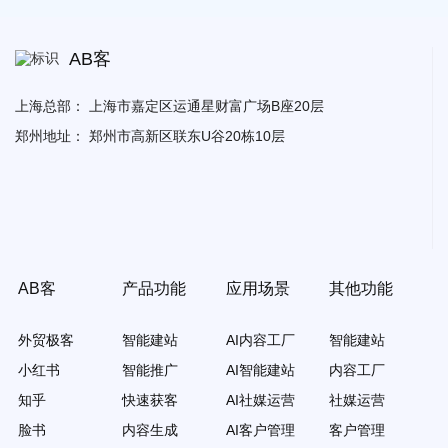
AB客
上海总部：
上海市嘉定区运通星财富广场B座20层
郑州地址：
郑州市高新区联东U谷20栋10层
AB客
产品功能
应用场景
其他功能
外贸极客
智能建站
AI内容工厂
智能建站
小红书
智能推广
AI智能建站
内容工厂
知乎
快速获客
AI社媒运营
社媒运营
脸书
内容生成
AI客户管理
客户管理