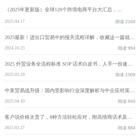
（2025年更新版）全球120个跨境电商平台大汇总，附入驻要求、注册门槛和适合品类！
2025.04.17
阅读:
2168
2025最新！进出口贸易中的报关流程详解，收藏这一篇就够了！
2024.10.23
阅读:
994
2025 外贸业务全流程标准 SOP 话术白皮书，人手一份速领！
2025.03.20
阅读:
1009
中美贸易战升级：国内受影响行业深度解析与中企应对策略！
2025.04.10
阅读:
849
客户说价格太贵了，8种方法轻松应对，附高情商话术及案例！
2025.02.27
阅读:
884