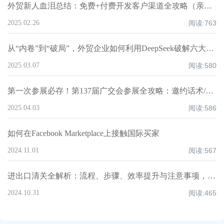
外贸新人血泪总结：免费+付费开发客户渠道全攻略（亲测爆单路径）
2025.02.26
阅读:
763
从“内卷”到“破局”，外贸企业如何利用DeepSeek破解六大核心痛点，重构全球化竞争力？
2025.03.07
阅读:
580
第一次参展必存！第137届广交会参展全攻略：邀约话术/展位话术/跟进邮件模板
2025.04.03
阅读:
586
如何在Facebook Marketplace上接触国际买家
2024.11.01
阅读:
567
进出口清关全解析：流程、步骤、效率提升与注意事项，超全知识点汇总！
2024.10.31
阅读:
465