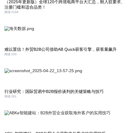
（2025年更新版）全球120个跨境电商平台大汇总，附入驻要求、
注册门槛和适合品类！
阅读:
2168
难以置信！外贸B2B公司借助AB Quick获客引擎，获客量飙升
阅读:
103
行业研究：国际贸易中B2B报价谈判的关键策略与技巧
阅读:
261