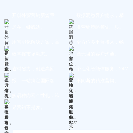
开创外贸营销新篇章，
数据洞悉客户需求，精
尽在一键戳达。
准营销策略领先一步。
用智能化解决方案，高
全方位多平台接入，畅
效掌握市场动态。
通无阻的客户沟通。
省时省力，创造高回
个性化智能体服务，24/7
报，一站搞定国际客
不间断的精准营销。
户。
多语种内容个性化，跨
界营销不是梦。