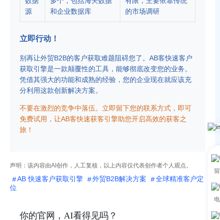
数据
多个，包括海关数据
有限，主要依靠传统
源
和企业数据库
的市场调研
立即行动！
别再让外贸B2B的客户获取难题阻碍您了。AB客快速客户
获取引擎是一款颠覆性的工具，能够彻底改变您的业务。
凭借其强大的功能和成熟的经​​验，您的企业现在就应该充
分利用这款创新解决方案。
不要在激烈的竞争中落伍。立即留下您的联系方式，即可
免费试用，让AB客快速获客引擎助您开启高效的获客之
旅！
声明：该内容由AI创作，人工复核，以上内容仅代表创作者个人观点。
留
AB 快速客户获取引擎
外贸B2B解决方案
全球精准客户定
位
电
你的官网，AI看得见吗？