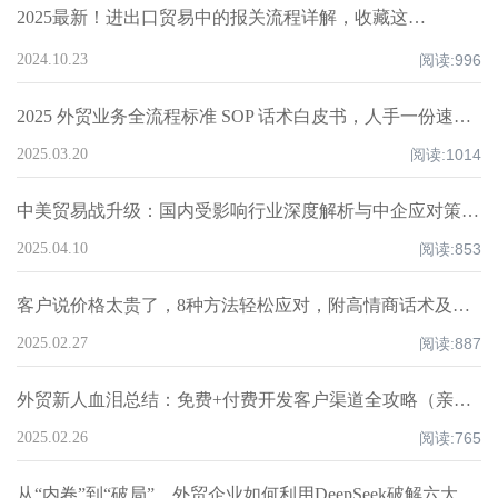
2025最新！进出口贸易中的报关流程详解，收藏这一篇就够了！
2024.10.23
阅读:
996
2025 外贸业务全流程标准 SOP 话术白皮书，人手一份速领！
2025.03.20
阅读:
1014
中美贸易战升级：国内受影响行业深度解析与中企应对策略！
2025.04.10
阅读:
853
客户说价格太贵了，8种方法轻松应对，附高情商话术及案例！
2025.02.27
阅读:
887
外贸新人血泪总结：免费+付费开发客户渠道全攻略（亲测爆单路径）
2025.02.26
阅读:
765
从“内卷”到“破局”，外贸企业如何利用DeepSeek破解六大核心痛点，重构全球化竞争力？