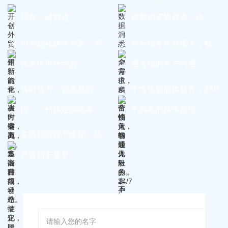
尽在一键戳达。
准营销策略领先一步。
用智能化解决方案，高
全方位多平台接入，畅
效掌握市场动态。
通无阻的客户沟通。
省时省力，创造高回
个性化智能体服务，24/7
报，一站搞定国际客
不间断的精准营销。
户。
多语种内容个性化，跨
界营销不是梦。