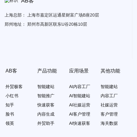
AB客
上海总部：
上海市嘉定区运通星财富广场B座20层
郑州地址：
郑州市高新区联东U谷20栋10层
AB客
产品功能
应用场景
其他功能
外贸极客
智能建站
AI内容工厂
智能建站
小红书
智能推广
AI智能建站
内容工厂
知乎
快速获客
AI社媒运营
社媒运营
脸书
内容生成
AI客户管理
客户管理
领英
外贸助手
AI快速获客
海关数据