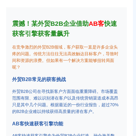
震撼！某外贸B2B企业借助
AB客
快速
获客引擎获客量飙升
在竞争激烈的外贸B2B领域，客户获取一直是许多企业头
疼的问题。传统方法往往无法高效触达目标客户，导致时
间和资源的浪费。但如果有一个解决方案能够扭转局面
呢？
外贸B2B常见的获客挑战
外贸B2B公司在寻找新客户方面面临重重障碍。市场覆盖
范围有限、难以识别潜在客户以及传统营销渠道成本高昂
只是其中几个问题。根据最近的一份行业报告，超过70%
的B2B企业难以持续获得高质量的潜在客户。
AB客快速获客引擎功能
AB客快速获客引擎专为外贸B2B企业打造，融合海关数