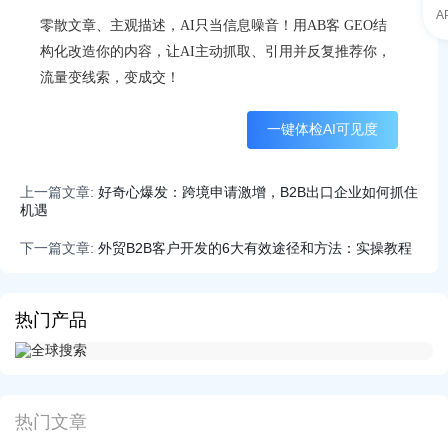
A
零散文章、主观描述，AI只当信息噪音！用AB客 GEO结
构化改造你的内容，让AI主动抓取、引用并反复推荐你，
流量变线索，变成交！
一键体检AI可见度
上一篇文章:
好奇心爆发：跨境申请激增，B2B出口企业如何抓住
机遇
下一篇文章:
外贸B2B客户开发的6大有效途径和方法：实操教程
热门产品
热门文章