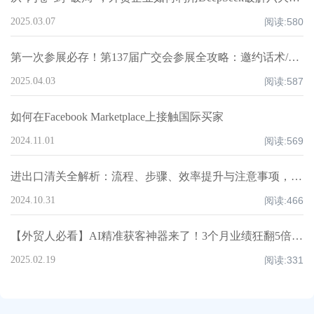
2025.03.07
阅读:
580
第一次参展必存！第137届广交会参展全攻略：邀约话术/展位话术/跟进邮件模板
2025.04.03
阅读:
587
如何在Facebook Marketplace上接触国际买家
2024.11.01
阅读:
569
进出口清关全解析：流程、步骤、效率提升与注意事项，超全知识点汇总！
2024.10.31
阅读:
466
【外贸人必看】AI精准获客神器来了！3个月业绩狂翻5倍大揭秘！
2025.02.19
阅读:
331