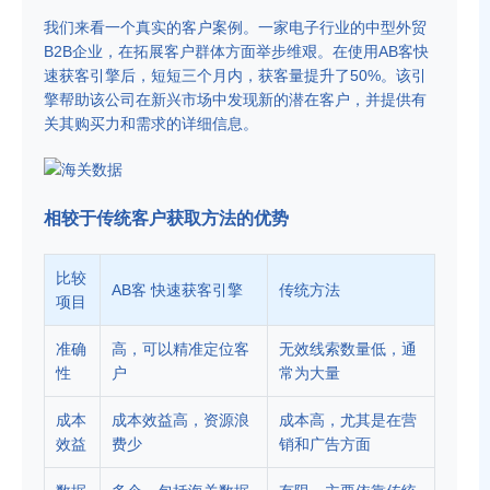
我们来看一个真实的客户案例。一家电子行业的中型外贸
B2B企业，在拓展客户群体方面举步维艰。在使用AB客快
速获客引擎后，短短三个月内，获客量提升了50%。该引
擎帮助该公司在新兴市场中发现新的潜在客户，并提供有
关其购买力和需求的详细信息。
相较于传统客户获取方法的优势
比较
AB客 快速获客引擎
传统方法
项目
准确
高，可以精准定位客
无效线索数量低，通
性
户
常为大量
成本
成本效益高，资源浪
成本高，尤其是在营
效益
费少
销和广告方面