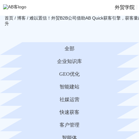
|
外贸学院
首页
/
博客
/
难以置信！外贸B2B公司借助AB Quick获客引擎，获客量
升
全部
企业知识库
GEO优化
智能建站
社媒运营
快速获客
客户管理
智能体