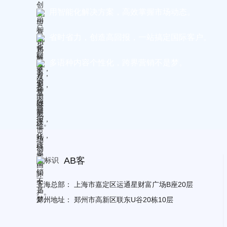
用智能化解决方案，高效掌握市场动态。
省时省力，创造高回报，一站搞定国际客户。
多语种内容个性化，跨界营销不是梦。
AB客
上海总部：
上海市嘉定区运通星财富广场B座20层
郑州地址：
郑州市高新区联东U谷20栋10层