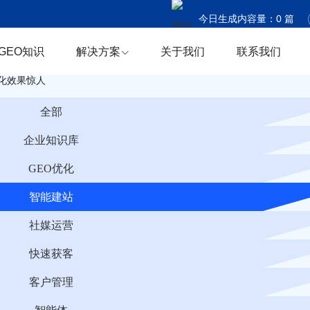
今日生成内容量：
0
篇
今日触达国家：
0
个
GEO知识
解决方案
关于我们
联系我们
今日商机捕获：
0
条
优化效果惊人
全部
企业知识库
GEO优化
智能建站
社媒运营
快速获客
客户管理