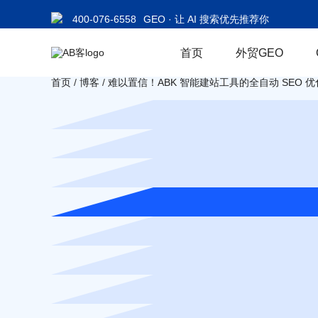
400-076-6558
GEO · 让 AI 搜索优先推荐你
首页
外贸GEO
首页
/
博客
/
难以置信！ABK 智能建站工具的全自动 SEO 