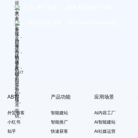
全方位多平台接入，畅通无阻的客户沟通。
个性化智能体服务，24/7不间断的精准营销。
AB客
产品功能
应用场景
外贸极客
智能建站
AI内容工厂
小红书
智能推广
AI智能建站
知乎
快速获客
AI社媒运营