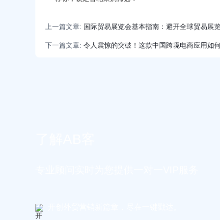
上一篇文章:
国际贸易展览会基本指南：避开全球贸易展
下一篇文章:
令人震惊的突破！这款中国跨境电商应用如
了解AB客
专业顾问实时为您提供一对一VIP服务
开创外贸营销新篇章，尽在一键戳达。