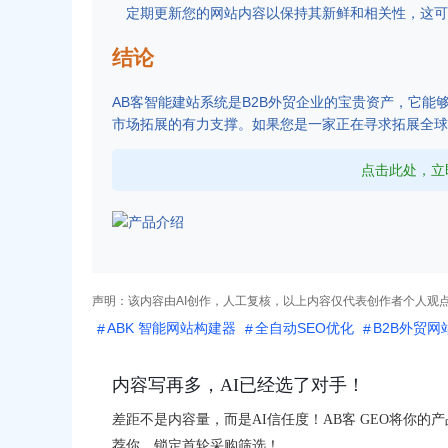
定期更新您的网站内容以保持其新鲜和相关性，这可以
结论
AB客智能建站系统是B2B外贸企业的宝贵资产，它
市场拓展的有力支撑。如果您是一家正在寻求拓展全球
点击此处，立
声明：该内容由AI创作，人工复核，以上内容仅代表创作者个人观
ABK 智能网站构建器
全自动SEO优化
B2B外贸网
内容写再多，AI已经选了对手！
差距不是内容量，而是AI信任度！AB客 GEO将你的
荐你，锁定首轮采购筛选！