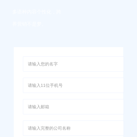
户。
多语种内容个性化，跨
界营销不是梦。