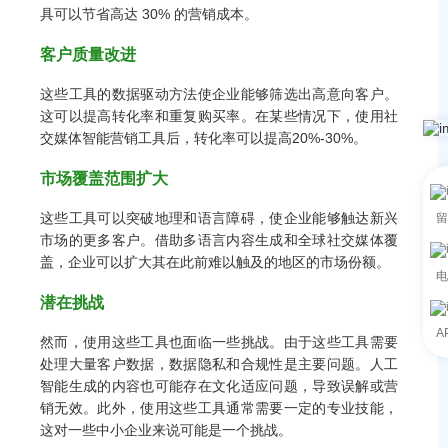
具可以节省高达 30% 的营销成本。
客户质量改进
这些工具的数据驱动方法使企业能够筛选出高意向客户。
这可以提高转化率和重复购买率。在某些情况下，使用社
交媒体智能营销工具后，转化率可以提高20%-30%。
市场覆盖范围扩大
这些工具可以突破地理和语言障碍，使企业能够触达新兴
留
市场的更多客户。借助多语言内容生成和全球社交媒体覆
盖，企业可以扩大其在此前难以触及的地区的市场份额。
电
潜在挑战
A
然而，使用这些工具也面临一些挑战。由于这些工具需要
处理大量客户数据，数据隐私和合规性是主要问题。人工
智能生成的内容也可能存在文化适应问题，导致误解或营
销无效。此外，使用这些工具通常需要一定的专业技能，
这对一些中小企业来说可能是一个挑战。