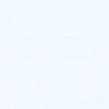
了解AB客
专业顾问实时为您提供一对一VIP服务
开创外贸营销新篇章，
数据洞悉客户需求，精
尽在一键戳达。
准营销策略领先一步。
用智能化解决方案，高
全方位多平台接入，畅
效掌握市场动态。
通无阻的客户沟通。
省时省力，创造高回
个性化智能体服务，24/7
报，一站搞定国际客
不间断的精准营销。