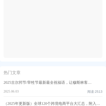
热门文章
2025古尔邦节/宰牲节最新最全祝福语，让穆斯林客户记住你！
2025.06.03
阅读:
2513
（2025年更新版）全球120个跨境电商平台大汇总，附入驻要求、注册门槛和适合品类！