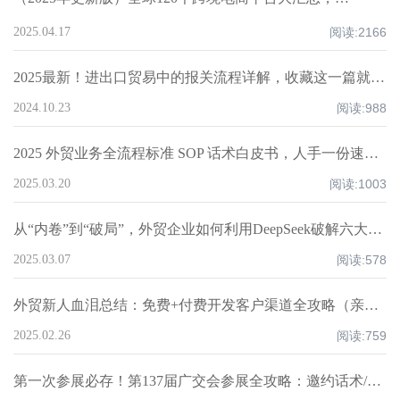
2025.04.17
阅读:
2166
2025最新！进出口贸易中的报关流程详解，收藏这一篇就够了！
2024.10.23
阅读:
988
2025 外贸业务全流程标准 SOP 话术白皮书，人手一份速领！
2025.03.20
阅读:
1003
从“内卷”到“破局”，外贸企业如何利用DeepSeek破解六大核心痛点，重构全球化竞争力？
2025.03.07
阅读:
578
外贸新人血泪总结：免费+付费开发客户渠道全攻略（亲测爆单路径）
2025.02.26
阅读:
759
第一次参展必存！第137届广交会参展全攻略：邀约话术/展位话术/跟进邮件模板