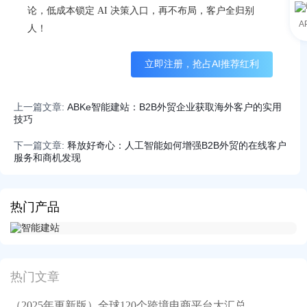
论，低成本锁定 AI 决策入口，再不布局，客户全归别
A
人！
立即注册，抢占AI推荐红利
上一篇文章:
ABKe智能建站：B2B外贸企业获取海外客户的实用
技巧
下一篇文章:
释放好奇心：人工智能如何增强B2B外贸的在线客户
服务和商机发现
热门产品
热门文章
（2025年更新版）全球120个跨境电商平台大汇总，附入驻要求、注册门槛和适合品类！