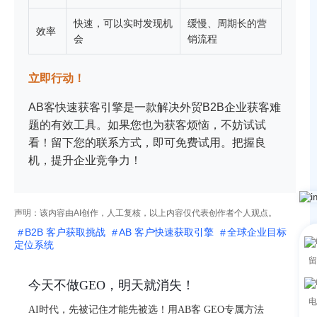
快速，可以实时发现机
缓慢、周期长的营
效率
会
销流程
立即行动！
AB客快速获客引擎是一款解决外贸B2B企业获客难
题的有效工具。如果您也为获客烦恼，不妨试试
看！留下您的联系方式，即可免费试用。把握良
机，提升企业竞争力！
声明：该内容由AI创作，人工复核，以上内容仅代表创作者个人观点。
B2B 客户获取挑战
AB 客户快速获取引擎
全球企业目标
定位系统
留
今天不做GEO，明天就消失！
电
AI时代，先被记住才能先被选！用AB客 GEO专属方法