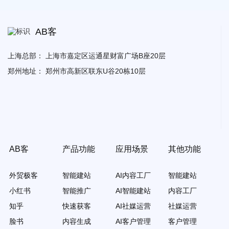
AB客
上海总部：
上海市嘉定区运通星财富广场B座20层
郑州地址：
郑州市高新区联东U谷20栋10层
AB客
产品功能
应用场景
其他功能
外贸极客
智能建站
AI内容工厂
智能建站
小红书
智能推广
AI智能建站
内容工厂
知乎
快速获客
AI社媒运营
社媒运营
脸书
内容生成
AI客户管理
客户管理