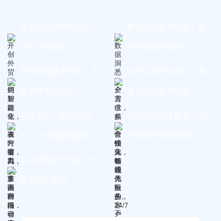
开创外贸营销新篇章，
数据洞悉客户需求，精
尽在一键戳达。
准营销策略领先一步。
用智能化解决方案，高
全方位多平台接入，畅
效掌握市场动态。
通无阻的客户沟通。
省时省力，创造高回
个性化智能体服务，24/7
报，一站搞定国际客
不间断的精准营销。
户。
多语种内容个性化，跨
界营销不是梦。