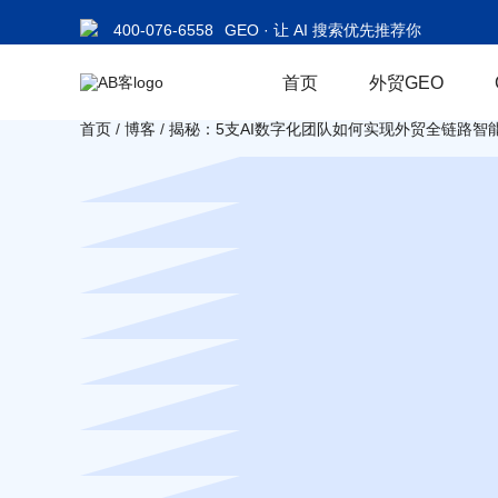
400-076-6558
GEO · 让 AI 搜索优先推荐你
首页
外贸GEO
首页
/
博客
/
揭秘：5支AI数字化团队如何实现外贸全链路智