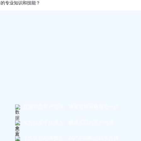
本的专业知识和技能？
数据洞悉客户需求，精准营销策略领先一步。
全方位多平台接入，畅通无阻的客户沟通。
个性化智能体服务，24/7不间断的精准营销。