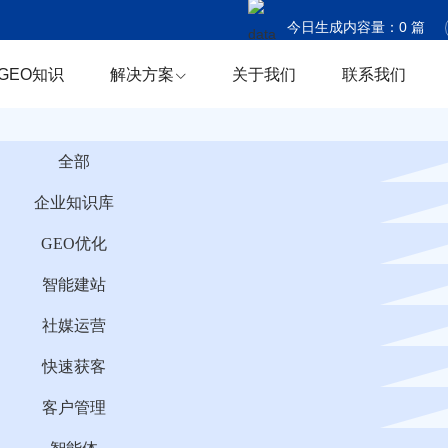
今日生成内容量：
0
篇
今日触达国家：
0
个
GEO知识
解决方案
关于我们
联系我们
今日商机捕获：
0
条
全部
企业知识库
GEO优化
智能建站
社媒运营
快速获客
客户管理