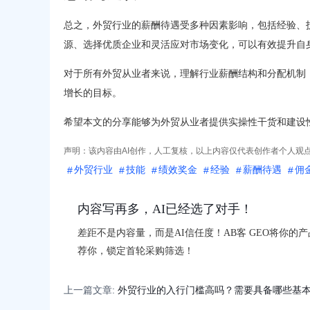
总之，外贸行业的薪酬待遇受多种因素影响，包括经验、
源、选择优质企业和灵活应对市场变化，可以有效提升自
对于所有外贸从业者来说，理解行业薪酬结构和分配机制
增长的目标。
希望本文的分享能够为外贸从业者提供实操性干货和建设
声明：该内容由AI创作，人工复核，以上内容仅代表创作者个人观
外贸行业
技能
绩效奖金
经验
薪酬待遇
佣
内容写再多，AI已经选了对手！
差距不是内容量，而是AI信任度！AB客 GEO将你的
荐你，锁定首轮采购筛选！
上一篇文章:
外贸行业的入行门槛高吗？需要具备哪些基