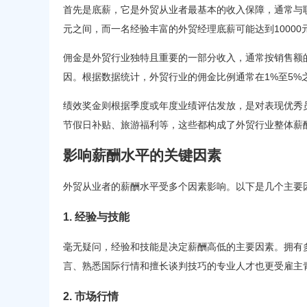
首先是底薪，它是外贸从业者最基本的收入保障，通常与职
元之间，而一名经验丰富的外贸经理底薪可能达到10000
佣金是外贸行业独特且重要的一部分收入，通常按销售额
因。根据数据统计，外贸行业的佣金比例通常在1%至5%
绩效奖金则根据季度或年度业绩评估发放，是对表现优秀
节假日补贴、旅游福利等，这些都构成了外贸行业整体薪
影响薪酬水平的关键因素
外贸从业者的薪酬水平受多个因素影响。以下是几个主要
1. 经验与技能
毫无疑问，经验和技能是决定薪酬高低的主要因素。拥有
言、熟悉国际行情和擅长谈判技巧的专业人才也更受雇主
2. 市场行情