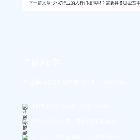
下一篇文章:
外贸行业的入行门槛高吗？需要具备哪些基
了解AB客
专业顾问实时为您提供一对一VIP服务
开创外贸营销新篇章，尽在一键戳达。
用智能化解决方案，高效掌握市场动态。
省时省力，创造高回报，一站搞定国际客户。