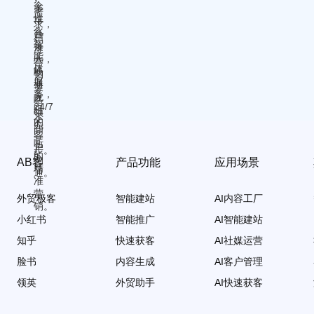
AB客
产品功能
应用场景
外贸极客
智能建站
AI内容工厂
小红书
智能推广
AI智能建站
知乎
快速获客
AI社媒运营
脸书
内容生成
AI客户管理
领英
外贸助手
AI快速获客