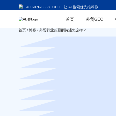
400-076-6558
GEO · 让 AI 搜索优先推荐你
首页
外贸GEO
首页
/
博客
/
外贸行业的薪酬待遇怎么样？