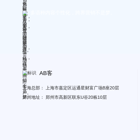
多语种内容个性化，跨界营销不是梦。
AB客
上海总部：
上海市嘉定区运通星财富广场B座20层
郑州地址：
郑州市高新区联东U谷20栋10层