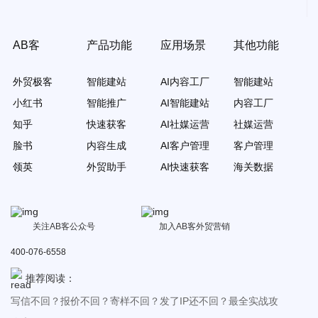
AB客
产品功能
应用场景
其他功能
外贸极客
智能建站
AI内容工厂
智能建站
小红书
智能推广
AI智能建站
内容工厂
知乎
快速获客
AI社媒运营
社媒运营
脸书
内容生成
AI客户管理
客户管理
领英
外贸助手
AI快速获客
海关数据
关注AB客公众号
加入AB客外贸营销
400-076-6558
推荐阅读：
写信不回？报价不回？寄样不回？发了IP还不回？最全实战攻