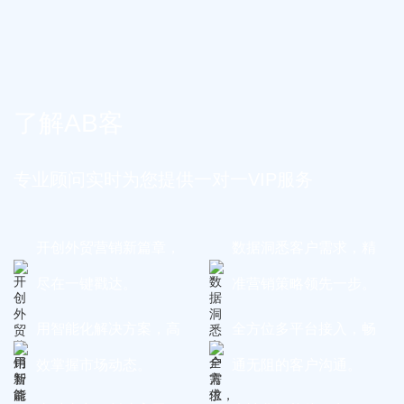
了解AB客
专业顾问实时为您提供一对一VIP服务
开创外贸营销新篇章，
数据洞悉客户需求，精
尽在一键戳达。
准营销策略领先一步。
用智能化解决方案，高
全方位多平台接入，畅
效掌握市场动态。
通无阻的客户沟通。