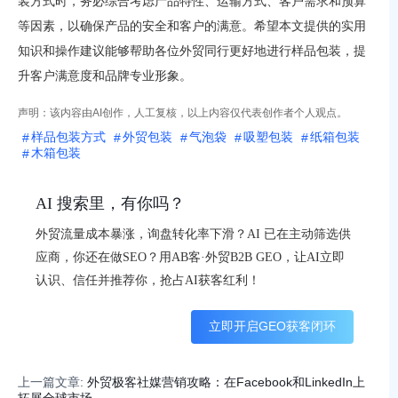
装方式时，务必综合考虑产品特性、运输方式、客户需求和预算
等因素，以确保产品的安全和客户的满意。希望本文提供的实用
知识和操作建议能够帮助各位外贸同行更好地进行样品包装，提
升客户满意度和品牌专业形象。
声明：该内容由AI创作，人工复核，以上内容仅代表创作者个人观点。
样品包装方式
外贸包装
气泡袋
吸塑包装
纸箱包装
木箱包装
AI 搜索里，有你吗？
外贸流量成本暴涨，询盘转化率下滑？AI 已在主动筛选供
应商，你还在做SEO？用AB客·外贸B2B GEO，让AI立即
认识、信任并推荐你，抢占AI获客红利！
立即开启GEO获客闭环
上一篇文章:
外贸极客社媒营销攻略：在Facebook和LinkedIn上