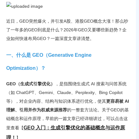
近日，GEO突然爆火，并引发A股、港股GEO概念大涨！那么吵
了一年多的GEO到底是什么？2026年GEO又要哪些新趋势？企
业如何快速布局GEO？一篇深度文章讲清楚。
一、什么是 GEO（Generative Engine
Optimization）？
GEO（生成式引擎优化）
，是指围绕生成式 AI 搜索与问答系统
（如 ChatGPT、Gemini、Claude、Perplexity、Bing Copilot
等），对企业内容、结构与知识体系进行优化，使其
更容易被 AI
理解、引用并作为权威来源推荐
的一整套方法论。关于GEO的基
础概念和运作原理，早前的一篇文章已经详细讲过，可以点击这
GEO 入门：生成引擎优化的基础概念与运作原
里查看【
理！
】