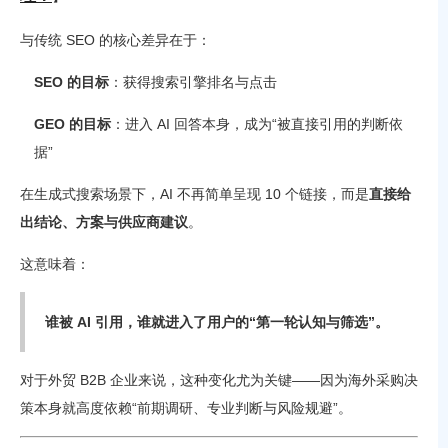
与传统 SEO 的核心差异在于：
SEO 的目标
：获得搜索引擎排名与点击
GEO 的目标
：进入 AI 回答本身，成为“被直接引用的判断依
据”
在生成式搜索场景下，AI 不再简单呈现 10 个链接，而是
直接给
出结论、方案与供应商建议
。
这意味着：
谁被 AI 引用，谁就进入了用户的“第一轮认知与筛选”。
对于外贸 B2B 企业来说，这种变化尤为关键——因为海外采购决
策本身就高度依赖“前期调研、专业判断与风险规避”。