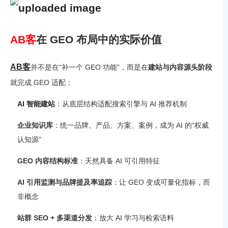
AB客
在 GEO 布局中的实际价值
AB客
并不是在“补一个 GEO 功能”，而是在
建站与内容源头阶段
就完成 GEO 适配：
AI 智能建站
：从底层结构适配搜索引擎与 AI 推荐机制
企业知识库
：统一品牌、产品、方案、案例，成为 AI 的“权威
认知源”
GEO 内容结构标准
：天然具备 AI 可引用特征
AI 引用监测与品牌提及率追踪
：让 GEO 变成可量化指标，而
非概念
站群 SEO + 多渠道分发
：放大 AI 学习与检索语料