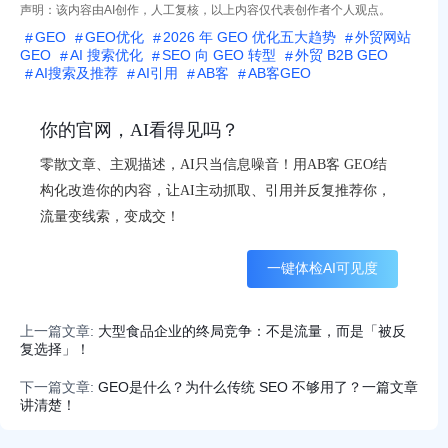
声明：该内容由AI创作，人工复核，以上内容仅代表创作者个人观点。
GEO
GEO优化
2026 年 GEO 优化五大趋势
外贸网站
GEO
AI 搜索优化
SEO 向 GEO 转型
外贸 B2B GEO
AI搜索及推荐
AI引用
AB客
AB客GEO
你的官网，AI看得见吗？
零散文章、主观描述，AI只当信息噪音！用AB客 GEO结
构化改造你的内容，让AI主动抓取、引用并反复推荐你，
流量变线索，变成交！
一键体检AI可见度
上一篇文章:
大型食品企业的终局竞争：不是流量，而是「被反
复选择」！
下一篇文章:
GEO是什么？为什么传统 SEO 不够用了？一篇文章
讲清楚！