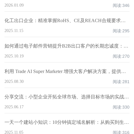
2026.01.09
阅读:
346
化工出口企业：精准掌握RoHS、CE及REACH合规要求，开启无忧国际贸易
2025.11.15
阅读:
295
如何通过电子邮件营销提升B2B出口客户的长期忠诚度：实用策略详解
2025.10.19
阅读:
270
利用 Trade AI Super Marketer 增强大客户解决方案，提供定制化的 B2B 服务
2025.08.30
阅读:
281
分享交流：小型企业开拓全球市场、选择目标市场的实战经验！
2025.06.17
阅读:
330
一天一个建站小知识：10分钟搞定域名解析：从购买到生效全流程（阿里云示例）
2025.11.05
阅读:
316