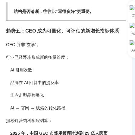
结构是否清晰，往往比“写得多好”更重要。
留
趋势五：GEO 成为可量化、可评估的新增长指标体系
电
GEO 并非“玄学”。
A
行业已经逐步形成新的衡量维度：
AI 引用次数
品牌在 AI 回答中的提及率
非点击型品牌曝光
AI → 官网 → 线索的转化路径
据秒针营销科学院测算：
2025 年，中国 GEO 市场规模预计达到 29 亿人民币