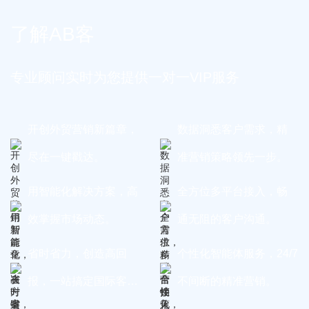
了解AB客
专业顾问实时为您提供一对一VIP服务
开创外贸营销新篇章，
数据洞悉客户需求，精
尽在一键戳达。
准营销策略领先一步。
用智能化解决方案，高
全方位多平台接入，畅
效掌握市场动态。
通无阻的客户沟通。
省时省力，创造高回
个性化智能体服务，24/7
报，一站搞定国际客
不间断的精准营销。
户。