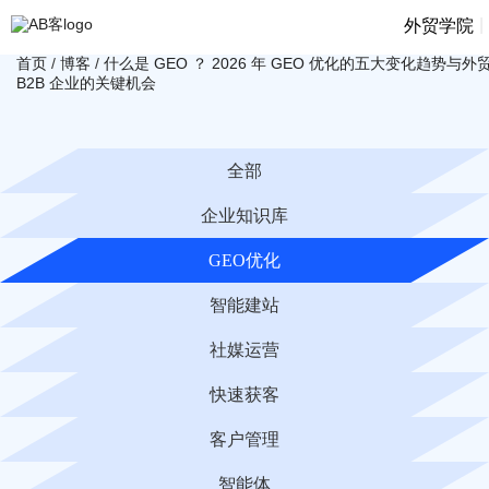
|
外贸学院
首页
/
博客
/
什么是 GEO ？ 2026 年 GEO 优化的五大变化趋势与外
B2B 企业的关键机会
全部
企业知识库
GEO优化
智能建站
社媒运营
快速获客
客户管理
智能体