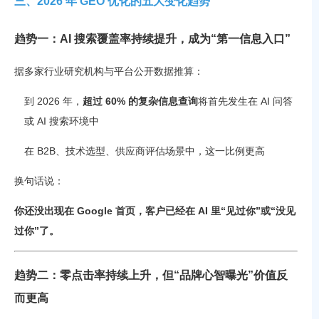
三、2026 年 GEO 优化的五大变化趋势
趋势一：AI 搜索覆盖率持续提升，成为“第一信息入口”
据多家行业研究机构与平台公开数据推算：
到 2026 年，
超过 60% 的复杂信息查询
将首先发生在 AI 问答
或 AI 搜索环境中
在 B2B、技术选型、供应商评估场景中，这一比例更高
换句话说：
你还没出现在 Google 首页，客户已经在 AI 里“见过你”或“没见
过你”了。
趋势二：零点击率持续上升，但“品牌心智曝光”价值反
而更高