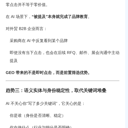
零点击并不等于零价值。
在 AI 场景下，
“被提及”本身就完成了品牌教育
。
对外贸 B2B 企业而言：
采购商在 AI 中反复看到某个品牌
即使没有当下点击，也会在后续 RFQ、邮件、展会沟通中主动
提及
GEO 带来的不是即时点击，而是前置筛选优势。
趋势三：语义实体与身份稳定性，取代关键词堆叠
AI 不关心你“写了多少关键词”，它关心的是：
你是谁（身份是否清晰、稳定）
你在做什么（行业与细分是否明确）