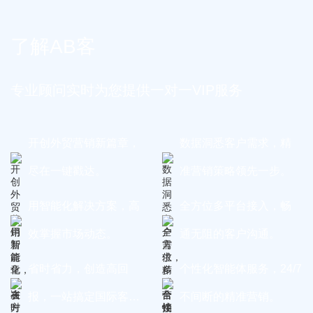
了解AB客
专业顾问实时为您提供一对一VIP服务
开创外贸营销新篇章，
数据洞悉客户需求，精
尽在一键戳达。
准营销策略领先一步。
用智能化解决方案，高
全方位多平台接入，畅
效掌握市场动态。
通无阻的客户沟通。
省时省力，创造高回
个性化智能体服务，24/7
报，一站搞定国际客
不间断的精准营销。