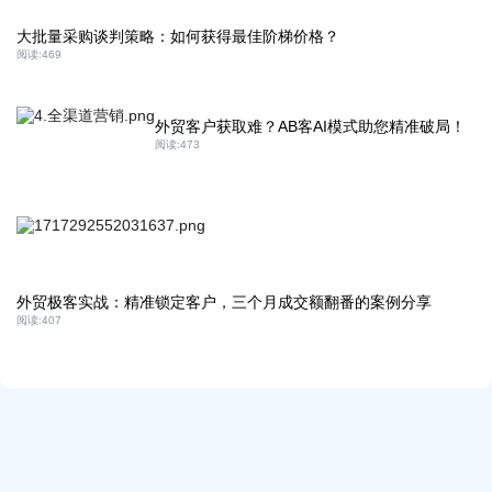
大批量采购谈判策略：如何获得最佳阶梯价格？
阅读:
469
外贸客户获取难？AB客AI模式助您精准破局！
阅读:
473
外贸极客实战：精准锁定客户，三个月成交额翻番的案例分享
阅读:
407