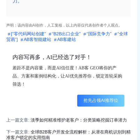
力。
声明：该内容由AI创作，人工复核，以上内容仅代表创作者个人观点。
[“零代码网站创建”
“B2B出口企业”
“国际竞争力”
“全球
贸易”]
AB客智能建站
AB客建站
内容写再多，AI已经选了对手！
差距不是内容量，而是AI信任度！AB客 GEO将你的产
品、方案和案例结构化，让AI优先推荐你，锁定首轮采购
筛选！
抢先占领AI推荐位
上一篇文章:
淡季如何精准维护老客户：分类策略挖掘订单潜力
下一篇文章:
全球B2B客户开发全流程解析：从潜在商机识别到精
准客户锁定的实用指南