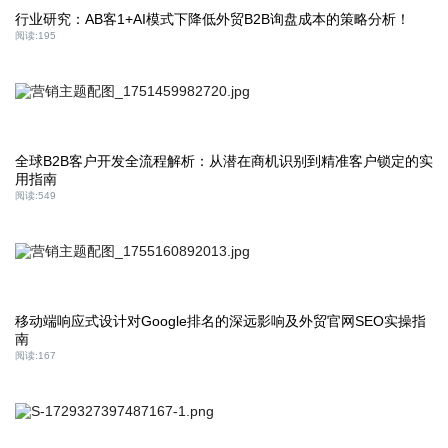
行业研究：AB客1+AI模式下降低外贸B2B询盘成本的策略分析！
阅读:
195
全球B2B客户开发全流程解析：从潜在商机识别到精准客户锁定的实
用指南
阅读:
549
移动端响应式设计对Google排名的深远影响及外贸官网SEO实操指
南
阅读:
167