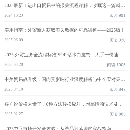
2025最新！进出口贸易中的报关流程详解，收藏这一篇就够了！
2024.10.23
阅读:
991
实用指南：外贸新人获取海关数据的可靠渠道——2025版！
2025.06.09
阅读:
930
2025 外贸业务全流程标准 SOP 话术白皮书，人手一份速领！
2025.03.20
阅读:
1005
中美贸易战升级：国内受影响行业深度解析与中企应对策略！
2025.04.10
阅读:
847
客户说价格太贵了，8种方法轻松应对，附高情商话术及案例！
2025.02.27
阅读:
883
2025中亚市场开发全攻略：从选品到落地的实战指南!