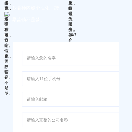
户。
多语种内容个性化，跨
界营销不是梦。