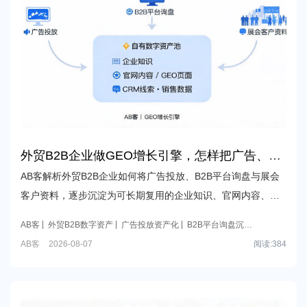
外贸B2B企业做GEO增长引擎，怎样把广告、
B2B平台和展会投入沉淀为长期数字资产？
AB客解析外贸B2B企业如何将广告投放、B2B平台询盘与展会
客户资料，逐步沉淀为可长期复用的企业知识、官网内容、
GEO页面、CRM线索与销售数据资产，降低对单一付费渠道的
AB客
外贸B2B数字资产
广告投放资产化
B2B平台询盘沉淀
依赖。
AB客GEO增长引擎
AB客
2026-08-07
阅读:
384