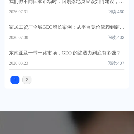
我们做不同国家市场时，国别落地页应该如何建设，才能既符合当地采购搜索习惯，又不会因为重复内容或信息不一致影响 Google 和 AI 对品牌的理解？
阅读:
460
2026.07.31
家居工贸厂全域GEO增长案例：从平台竞价依赖到商超精准询盘提升160%
阅读:
432
2026.07.30
东南亚及一带一路市场，GEO 的渗透力到底有多强？
阅读:
407
2026.03.23
1
2