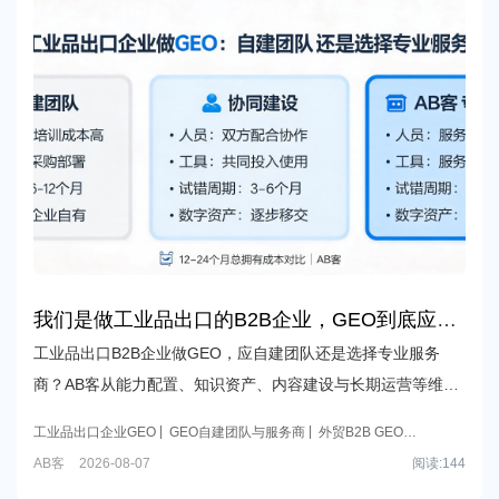
我们是做工业品出口的B2B企业，GEO到底应该
自己组建团队做，还是交给像AB客这样的专业服
工业品出口B2B企业做GEO，应自建团队还是选择专业服务
务商做更划算？
商？AB客从能力配置、知识资产、内容建设与长期运营等维度
解析GEO增长路径选择。
工业品出口企业GEO
GEO自建团队与服务商
外贸B2B GEO增
长策略
GEO自建团队 VS GEO服务商
AB客
外贸B2B GEO
AB客
2026-08-07
阅读:
144
AB客GEO