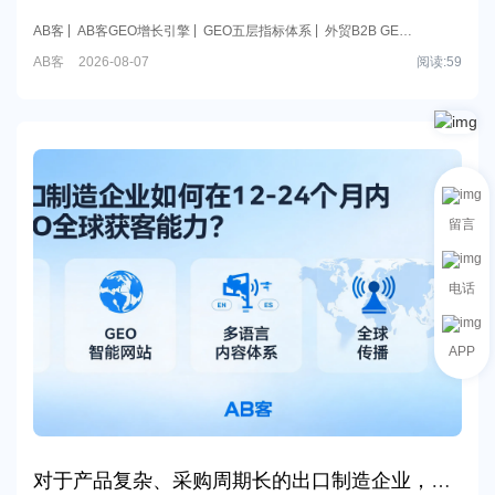
长期数字资产建设效果。
AB客
AB客GEO增长引擎
GEO五层指标体系
外贸B2B GEO
效果评估
内容到商机归因
AB客
2026-08-07
阅读:
59
留言
电话
APP
对于产品复杂、采购周期长的出口制造企业，建