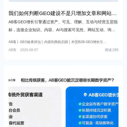
我们如何判断GEO建设不是只增加文章和网站页
面，而是真的让企业知识、内容、AI可见性、询
AB客GEO增长引擎通过资产、可见、理解、互动与经营五层指
盘和商机逐步形成可追踪的增长资产？
标，连接企业知识、内容、AI与搜索可见性、网站互动、询盘
分级、CRM跟进和商机反馈，帮助外贸B2B企业评估GEO投入
AB客
GEO效果评估
内容到商机归因
外贸B2B GEO增长引
是否形成可追踪的长期增长资产。
擎
GEO指标看板
AB客
2026-08-07
阅读:
285