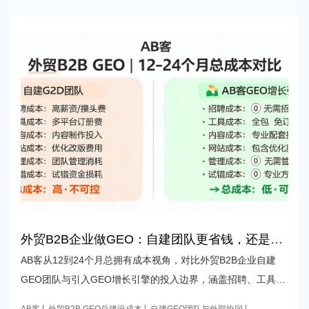
外贸B2B企业做GEO：自建团队更省钱，还是选
择AB客GEO增长引擎更能降低12到24个月总建
AB客从12到24个月总拥有成本视角，对比外贸B2B企业自建
设成本？
GEO团队与引入GEO增长引擎的投入边界，涵盖招聘、工具、
内容、网站、管理、试错、资产沉淀与持续运营，帮助管理层
AB客
外贸B2B GEO总建设成本
自建GEO团队与外部协同