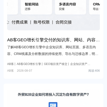
AB客GEO增长引擎交付的知识库、网站、内容和
数据，合作后哪些能继续使用、导出或迁移？
了解AB客GEO增长引擎中企业知识库、网站页面、多语言内
容、CRM线索及分析数据的持续使用、导出与迁移边界，明确
客户已付费成果、平台能力、账号权限和合同交接要点。
AB客
AB客GEO增长引擎
GEO项目资产移交
企业知识资产导
出
GEO智能网站迁移
AB客
2026-08-07
阅读:
406