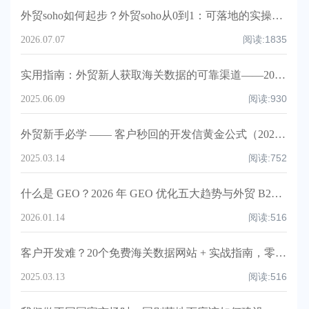
外贸soho如何起步？外贸soho从0到1：可落地的实操指南（含模板、清单、时间线与KPIs）
阅读:
1835
2026.07.07
实用指南：外贸新人获取海关数据的可靠渠道——2025版！
阅读:
930
2025.06.09
外贸新手必学 —— 客户秒回的开发信黄金公式（2025实操版）！
阅读:
752
2025.03.14
什么是 GEO？2026 年 GEO 优化五大趋势与外贸 B2B 企业实战指南
阅读:
516
2026.01.14
客户开发难？20个免费海关数据网站 + 实战指南，零成本精准挖掘采购商！
阅读:
516
2025.03.13