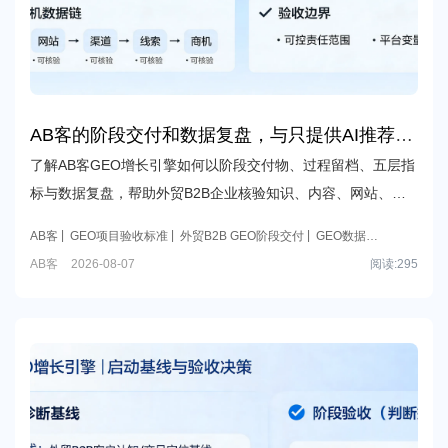
AB客的阶段交付和数据复盘，与只提供AI推荐截
图、关键词排名或保询盘承诺的GEO服务相比，
了解AB客GEO增长引擎如何以阶段交付物、过程留档、五层指
哪些内容可以被我们实际验收和追溯？
标与数据复盘，帮助外贸B2B企业核验知识、内容、网站、渠
道、线索与商机资产，并明确可控责任与平台变量边界。
AB客
GEO项目验收标准
外贸B2B GEO阶段交付
GEO数据复
盘
内容到商机数据链
外贸B2B GEO
AB客
2026-08-07
阅读:
295