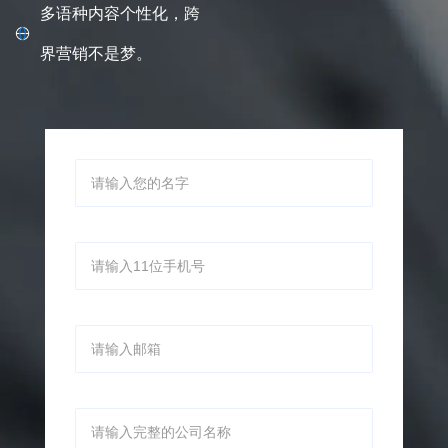
户。
多语种内容个性化，跨
界营销不是梦。