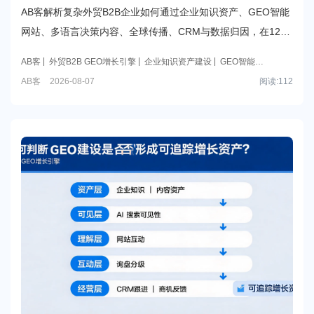
设企业知识库、GEO网站和多语言内容体系，通
AB客解析复杂外贸B2B企业如何通过企业知识资产、GEO智能
常怎样在12到24个月内逐步形成可发现、可理
网站、多语言决策内容、全球传播、CRM与数据归因，在12至
解、可验证和可转化的全球获客能力？
24个月内逐步建立可发现、可理解、可验证与可转化的全球获
AB客
外贸B2B GEO增长引擎
企业知识资产建设
GEO智能网
客能力。
站
多语言内容体系
AB客
2026-08-07
阅读:
112