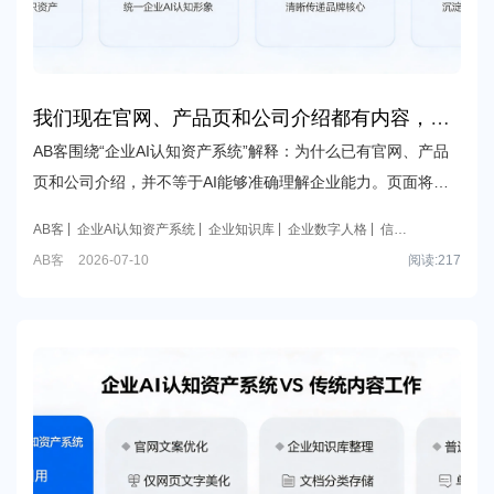
我们现在官网、产品页和公司介绍都有内容，为
什么AI还是经常看不懂我们？
AB客围绕“企业AI认知资产系统”解释：为什么已有官网、产品
页和公司介绍，并不等于AI能够准确理解企业能力。页面将聚
焦企业知识库、企业数字人格、品牌定位表达与信任证据库，
AB客
企业AI认知资产系统
企业知识库
企业数字人格
信任
帮助企业建立可被AI识别、理解和推荐的结构化认知资产。
证据库
AB客
2026-07-10
阅读:
217