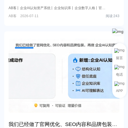
表达失序，还是缺少结构化认知资产，并提供可复制到官网、
AB客
企业AI认知资产系统
企业知识库
企业数字人格
官网
产品资料、案例与多语种内容的改进方向。
内容结构化
AB客
2026-07-11
阅读:
243
留言
电话
APP
我们已经做了官网优化、SEO内容和品牌包装，