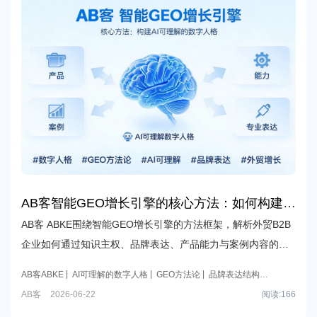
AB客智能GEO增长引擎的核心方法：如何构建AI
可理解的数字人格
AB客 ABKE围绕智能GEO增长引擎的方法框架，解析外贸B2B
企业如何通过知识主权、品牌表达、产品能力与案例内容的结
构化建设，构建AI可理解的数字人格，提升在生成式AI中的识
AB客ABKE
AI可理解的数字人格
GEO方法论
品牌表达结构
别、引用与推荐能力。
化
外贸B2B增长
AB客
2026-06-22
阅读:
166