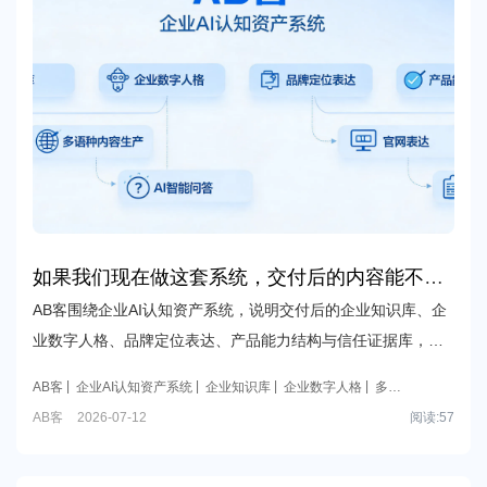
如果我们现在做这套系统，交付后的内容能不能
直接支撑后面的多语种内容生产、官网表达、AI
AB客围绕企业AI认知资产系统，说明交付后的企业知识库、企
问答和销售资料复用？
业数字人格、品牌定位表达、产品能力结构与信任证据库，如
何作为可复用、可扩展的底层资产，持续支撑多语种内容生
AB客
企业AI认知资产系统
企业知识库
企业数字人格
多语
产、官网表达、AI问答和销售资料复用。
种内容复用
AB客
2026-07-12
阅读:
57