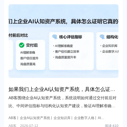
如果我们上企业AI认知资产系统，具体怎么证明
它真的有效？
AB客围绕企业AI认知资产系统，系统说明如何通过交付前后对
比、中间评估指标与结构化认知资产建设，验证AI理解准确
度、客户信任建立效率及对询盘质量提升的前置作用。
AB客
企业AI认知资产系统
企业知识库
企业数字人格
AI理
解度验证
AB客
2026-07-12
阅读:
410