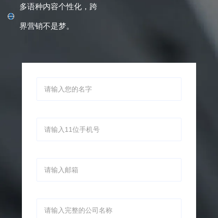
户。
多语种内容个性化，跨
界营销不是梦。