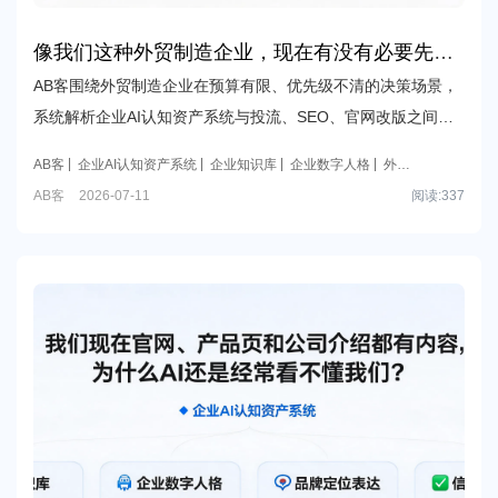
像我们这种外贸制造企业，现在有没有必要先做
企业AI认知资产系统，还是先做投流、SEO或者
AB客围绕外贸制造企业在预算有限、优先级不清的决策场景，
改版官网就够了？
系统解析企业AI认知资产系统与投流、SEO、官网改版之间的
关系，帮助企业判断认知资产建设是否属于更前置的基础投
AB客
企业AI认知资产系统
企业知识库
企业数字人格
外贸
入，以及如何支撑后续GEO增长。
制造企业GEO
AB客
2026-07-11
阅读:
337