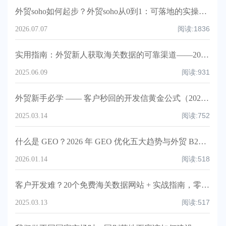
外贸soho如何起步？外贸soho从0到1：可落地的实操指南（含模板、清单、时间线与KPIs）
阅读:
1836
2026.07.07
实用指南：外贸新人获取海关数据的可靠渠道——2025版！
阅读:
931
2025.06.09
外贸新手必学 —— 客户秒回的开发信黄金公式（2025实操版）！
阅读:
752
2025.03.14
什么是 GEO？2026 年 GEO 优化五大趋势与外贸 B2B 企业实战指南
阅读:
518
2026.01.14
客户开发难？20个免费海关数据网站 + 实战指南，零成本精准挖掘采购商！
阅读:
517
2025.03.13