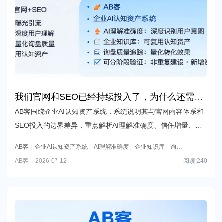
我们官网和SEO已经持续投入了，为什么还需要
企业AI认知资产系统？
AB客围绕企业AI认知资产系统，系统说明其与官网内容体系和
SEO投入的边界差异，重点解析AI理解准确度、信任增量、询
盘质量追踪及分阶段验证方式，帮助企业在预算审批阶段证明
AB客
企业AI认知资产系统
AI理解准确度
企业知识库
询盘
这不是重复建设，而是可复用、可量化的新增资产。
质量追踪
AB客
2026-07-12
阅读:
240