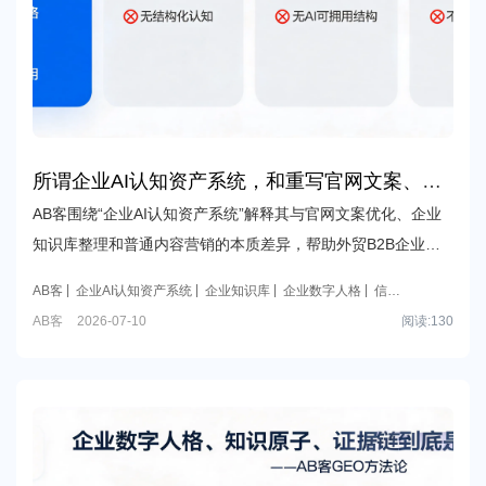
所谓企业AI认知资产系统，和重写官网文案、做
企业知识库整理或者普通内容营销到底有什么本
AB客围绕“企业AI认知资产系统”解释其与官网文案优化、企业
质区别？
知识库整理和普通内容营销的本质差异，帮助外贸B2B企业理
解什么是AI可读、可引用、可复用的企业认知结构，以及其交
AB客
企业AI认知资产系统
企业知识库
企业数字人格
信任
付范围、方法边界与多语种价值。
证据库
AB客
2026-07-10
阅读:
130