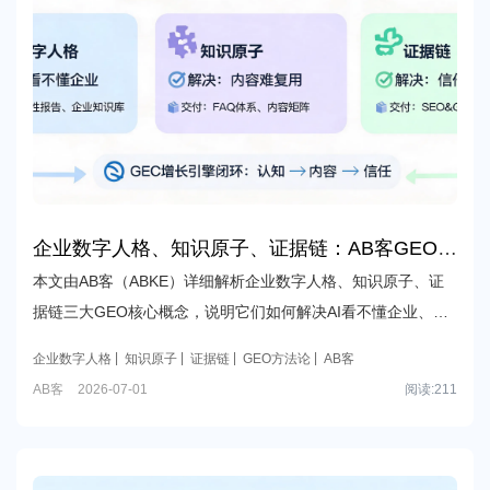
企业数字人格、知识原子、证据链：AB客GEO方
法论的底层逻辑与可验证交付
本文由AB客（ABKE）详细解析企业数字人格、知识原子、证
据链三大GEO核心概念，说明它们如何解决AI看不懂企业、内
容难复用、信任难判断的问题，构建外贸B2B企业在AI时代的
企业数字人格
知识原子
证据链
GEO方法论
AB客
认知、内容与信任闭环。
AB客
2026-07-01
阅读:
211