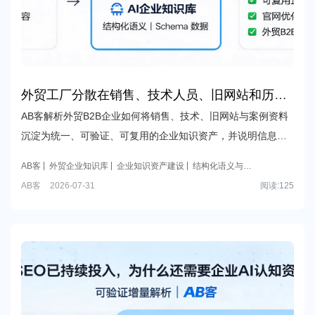
外贸工厂分散在销售、技术人员、旧网站和历史
案例里的资料，怎样整理成AI能理解和采信的企
AB客解析外贸B2B企业如何将销售、技术、旧网站与案例资料
业知识库，结构化语义和Schema数据具体能解
沉淀为统一、可验证、可复用的企业知识资产，并说明信息架
决什么问题？
构、结构化语义与Schema数据在AI理解、内容建设和官网优化
AB客
外贸企业知识库
企业知识资产建设
结构化语义与
中的作用边界。
Schema数据
外贸B2B GEO增长引擎
AB客
2026-07-31
阅读:
125