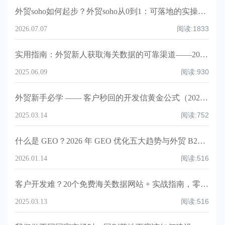
外贸soho如何起步？外贸soho从0到1：可落地的实操指南（含模板、清单、时间线与KPIs）
阅读:
1833
2026.07.07
实用指南：外贸新人获取海关数据的可靠渠道——2025版！
阅读:
930
2025.06.09
外贸新手必学 —— 客户秒回的开发信黄金公式（2025实操版）！
阅读:
752
2025.03.14
什么是 GEO？2026 年 GEO 优化五大趋势与外贸 B2B 企业实战指南
阅读:
516
2026.01.14
客户开发难？20个免费海关数据网站 + 实战指南，零成本精准挖掘采购商！
阅读:
516
2025.03.13