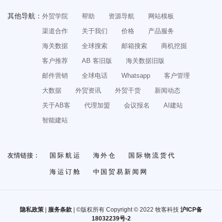
怎么从零开始做外贸SOHO？收藏这一篇就够了！
其他导航：
外贸学院
帮助
资源导航
网站模板
渠道合作
关于我们
价格
产品服务
海关数据
全球搜索
邮箱搜索
商机挖掘
客户推荐
AB 客旧版
海关数据旧版
邮件营销
全球电话
Whatsapp
客户管理
大数据
外贸资讯
外贸干货
新闻动态
关于AB客
代理加盟
会议报名
AI建站
智能建站
友情链接：
国际航运
海外仓
国际物流货代
海运订舱
中国贸易新闻网
隐私政策
|
服务条款
| ©版权所有 Copyright © 2022 牧客科技
沪ICP备
18032239号-2