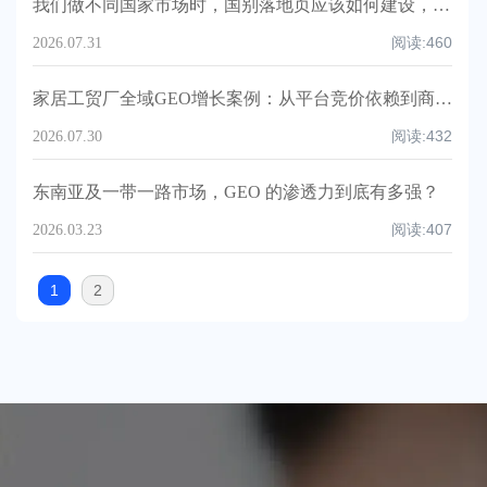
我们做不同国家市场时，国别落地页应该如何建设，才能既符合当地采购搜索习惯，又不会因为重复内容或信息不一致影响 Google 和 AI 对品牌的理解？
阅读:
460
2026.07.31
家居工贸厂全域GEO增长案例：从平台竞价依赖到商超精准询盘提升160%
阅读:
432
2026.07.30
东南亚及一带一路市场，GEO 的渗透力到底有多强？
阅读:
407
2026.03.23
1
2