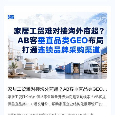
家居工贸难对接海外商超？AB客垂直品类GEO布
局打通连锁品牌采购渠道
家居工贸独立站如何从零售流量升级为商超采购线索？AB客提
供垂直品类GEO增长引擎，帮助家居企业结构化展示验厂资
质、批量供货、定制包装与分仓配送能力，让AI更容易理解、
家居外贸GEO
海外连锁商超开发
AB客
商超OEM获客
家居