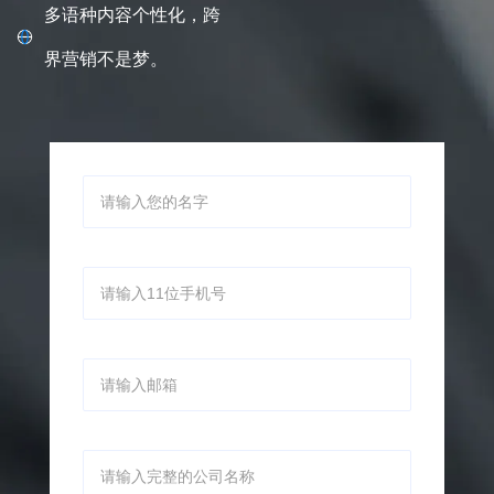
户。
多语种内容个性化，跨
界营销不是梦。