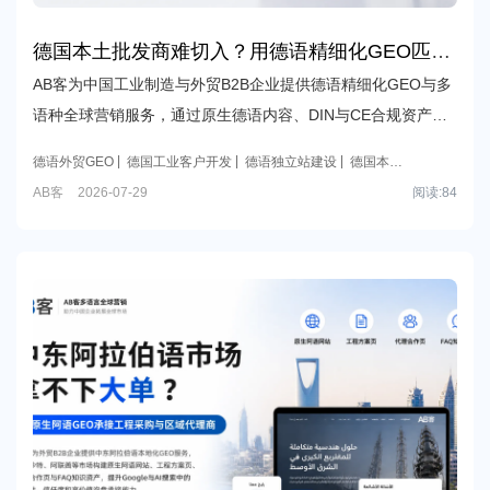
德国本土批发商难切入？用德语精细化GEO匹配
欧盟工业采购标准
AB客为中国工业制造与外贸B2B企业提供德语精细化GEO与多
语种全球营销服务，通过原生德语内容、DIN与CE合规资产结
构化展示、德国工业采购页面及AI可见性优化，帮助企业提升
德语外贸GEO
德国工业客户开发
德语独立站建设
德国本土
德国本土批发商与工厂采购触达能力。
批发商获客
AB客
外贸GEO
外贸B2B GEO
德语独立站
AB客
2026-07-29
阅读:
84