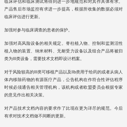
临床评估和临床测试将得到进一步地规范和对其作具体有求。
产品售后市场监控有求进一步提高，根据所收集的数据必须对
临床评估进行更新。
加强对参与临床调查的患者的保护。
加强对高风险设备的相关规定。脊柱植入物、控制和监测活性
植入物的装置、纳米材料、无耐受力设备以及组合产品将被归
类为III类设备，需要技术文档即设计档案。
对于风险较高的III类可移植产品以及IIb类用于给药的或者从病人
体内移除药物的有源医疗产品，公告机构在作符合性评估程序
时候必须通告相关管理机构，该机构或者欧盟委员会根据专家
的意见作出相关决策。
对产品技术文档内容的要求作了比现在更为详尽的规范。今后
有求对技术文档做不间断的更新。