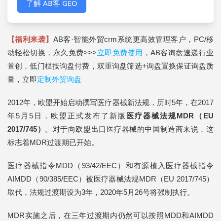
了解 AB客 GEO
【福利来袭】
AB客·智能外贸crm系统更高效管理客户，PC/移
动轻松切换，永久免费>>>
立即免费使用
，AB客询盘速递行业
首创，低门槛按询盘付费，双重询盘筛选+询盘置换保证询盘质
量，立即
定制外贸询盘
2012年，欧盟开始启动撰写医疗器械新法规，历时5年，在2017
年5月5日，欧盟正式发布了新版
医疗器械法规MDR（EU
2017/745）
。对于向欧盟出口医疗器械的中国制造商来说，这
标志着MDR过渡期已开始。
医疗器械指令MDD（93/42/EEC）和有源植入医疗器械指令
AIMDD（90/385/EEC）被医疗器械法规MDR（EU 2017/745）
取代，法规过渡期设为3年，2020年5月26号将强制执行。
MDR实施之后，在三年过渡期内仍然可以按照MDD和AIMDD