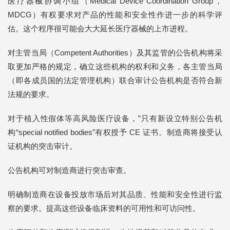
医疗器械协调小组（Medical Device Coordination Group，
MDCG）有权要求对产品的性能和安全性作进一步的科学评
估。这个程序很可能会大大延长医疗器械的上市进程。
对主管当局（Competent Authorities）及其监管的公告机构将采
取更加严格的规定，确立这些机构的权利和义务，各主管当局
（即各成员国的法定管理机构）联合审计公告机构是否符合新
法规的要求。
对于植入性假体等高风险医疗设备，”只有新设立特别公告机
构“special notified bodies”有权授予 CE 证书。制造商将接受认
证机构的突击审计。
公告机构可对制造商进行突击审查。
明确制造商在设备投放市场后对其品质、性能和安全性进行监
察的要求。提高这些设备临床资料的可用性和可访问性。