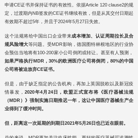
申请CE证书并保持证书的有效性。依据Article 120 clause2的规
定，过渡期内NB签发的CE证书继续有效，但是从其交付日期起
有效期不超过5年，并且于2024年5月27日失效。
这个法规将给中国出口企业带来
成本增加、认证周期拉长及合
规风险增大
等问题。受MDR影响，德国图特林根地区的行业协
会预估当地将有100-200家小公司倒闭或转让。甚至有人预测，
如果严格执行MDR，30%的欧洲医疗公司将倒闭，80%的中国
公司将被迫放弃CE证书。
但是，由于缺乏指定的公告机构，再加上英国脱欧以及新冠疫
情暴发，
2020年4月24日，欧盟正式宣布将《医疗器械法规
（MDR）》强制实施日期推迟一年，这让中国医疗器械生产企
业得到了缓冲时间。
但，距离这一次延期的到期日2021年5月26日也已近在眼前。
总的来说，MDR更加关注临床性能、更好的医疗器械可追溯性