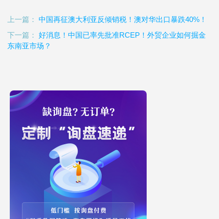
上一篇：
中国再征澳大利亚反倾销税！澳对华出口暴跌40%！
下一篇：
好消息！中国已率先批准RCEP！外贸企业如何掘金
东南亚市场？