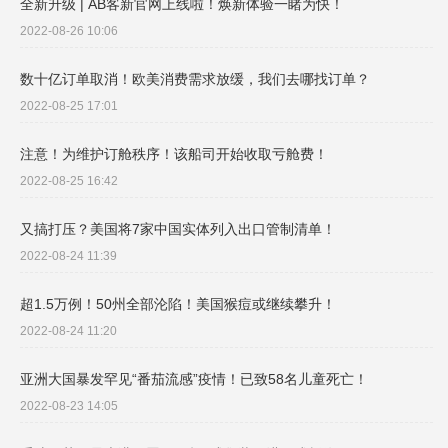
全新升级 | AB客新官网上线啦！焕新体验一睹为快！
2022-08-26 10:06
数十亿订单取消！欧美消费需求放缓，我们去哪找订单？
2022-08-25 17:01
注意！为维护订舱秩序！该船司开始收取亏舱费！
2022-08-25 16:42
又搞打压？美国将7家中国实体列入出口管制清单！
2022-08-24 11:39
超1.5万例！50州全部沦陷！美国猴痘或继续攀升！
2022-08-24 11:20
亚洲大国暴发罕见“番茄流感”疫情！已致58名儿童死亡！
2022-08-23 14:05