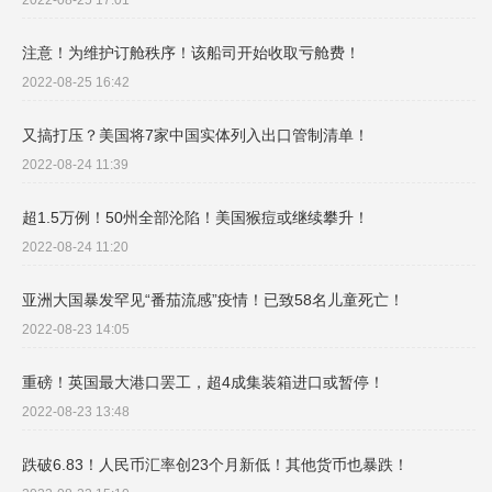
2022-08-25 17:01
注意！为维护订舱秩序！该船司开始收取亏舱费！
2022-08-25 16:42
又搞打压？美国将7家中国实体列入出口管制清单！
2022-08-24 11:39
超1.5万例！50州全部沦陷！美国猴痘或继续攀升！
2022-08-24 11:20
亚洲大国暴发罕见“番茄流感”疫情！已致58名儿童死亡！
2022-08-23 14:05
重磅！英国最大港口罢工，超4成集装箱进口或暂停！
2022-08-23 13:48
跌破6.83！人民币汇率创23个月新低！其他货币也暴跌！