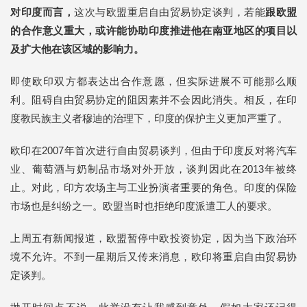
对印度而言，
这次与欧盟重启自由贸易协定谈判，若能
跟欧盟
的合作意义重大，或许能协助印度推进他在南亚地区的项目以
及扩大他在该区域的影响力。
即使欧印双方都表达出合作意愿，但实际进展不可能那么顺
利。阻碍自由贸易协定的阻因素并不会因此消失。相反，在印
度教民族主义者穆迪的治理下，印度的保护主义更加严重了。
欧印在2007年首次进行自由贸易谈判，但由于印度反对将汽车
业、葡萄酒与奶制品市场对外开放，谈判因此在2013年被终
止。对此，印方农场主与工业扮演者重要的角色。印度的保险
市场也是纠纷之一。欧盟当时也拒绝印度派遣工人的要求。
上周五有新闻报道，欧盟暂停中欧投资协定，因为当下政治环
境不允许。不到一星期后又传来消息，欧印将重启自由贸易协
定谈判。