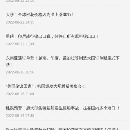
2022-08-22 15:10
大涨！全球棉花价格因高温上涨30%！
2022-08-22 14:35
重磅！印尼或征镍出口税，欲停止所有原料镍出口！
2022-08-22 11:39
东南亚遇订单荒！越南、印度、孟加拉等制造大国订单断崖式下
跌！
2022-08-16 16:56
“美国佬滚回家”！韩国爆发大规模反美集会！
2022-08-16 11:40
延误预警！超大型集装箱船发生撞船事故，挂靠国内多个港口 ！
2022-08-15 17:38
欧元区衰退风险攀升至60%，德国经济或在本季度即陷入停滞！