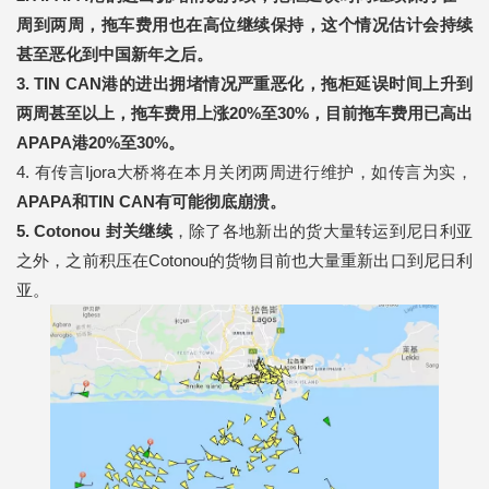
周到两周，
拖车费用也在高位继续保持，这个情况估计会
持续
甚至恶化到中国新年之后。
3. TIN CAN港的进出拥堵情况严重恶化，拖柜延误时间上升到
两周甚至以上，拖车费用上涨20%至30%，目前拖车费用已高出
APAPA港20%至30%。
4. 有传言Ijora大桥将在本月关闭两周进行维护，如传言为实，
APAPA和TIN CAN有可能彻底崩溃。
5. Cotonou 封关继续
，除了各地新出的货大量转运到尼日利亚
之外，之前积压在Cotonou的货物目前也大量重新出口到尼日利
亚。