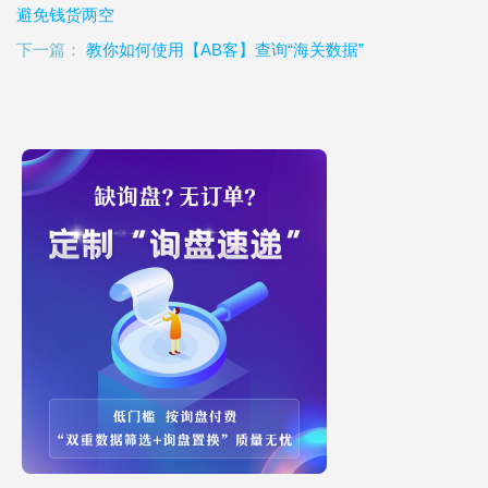
避免钱货两空
下一篇：
教你如何使用【AB客】查询“海关数据”