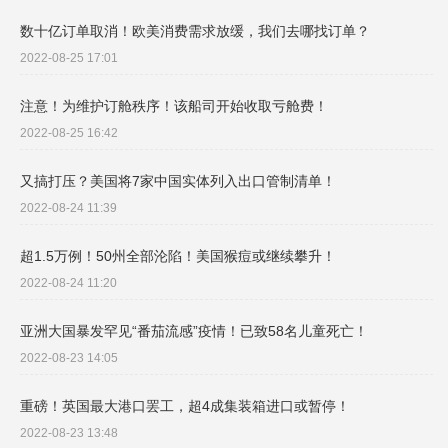
数十亿订单取消！欧美消费需求放缓，我们去哪找订单？
2022-08-25 17:01
注意！为维护订舱秩序！该船司开始收取亏舱费！
2022-08-25 16:42
又搞打压？美国将7家中国实体列入出口管制清单！
2022-08-24 11:39
超1.5万例！50州全部沦陷！美国猴痘或继续攀升！
2022-08-24 11:20
亚洲大国暴发罕见“番茄流感”疫情！已致58名儿童死亡！
2022-08-23 14:05
重磅！英国最大港口罢工，超4成集装箱进口或暂停！
2022-08-23 13:48