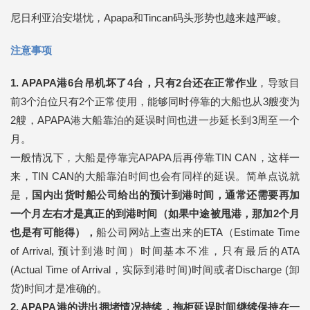
尼日利亚治安堪忧，Apapa和Tincan码头形势也越来越严峻。
注意事项
1. APAPA港6台吊机坏了4台，只有2台还在正常作业
，导致目
前3个泊位只有2个正常使用，能够同时停靠的大船也从3艘变为
2艘，APAPA港大船靠泊的延误时间也进一步延长到3周至一个
月。
一般情况下，大船是停靠完APAPA后再停靠TIN CAN，这样一
来，TIN CAN的大船靠泊时间也会有同样的延误。简单点说就
是，
国内出货时船公司给出的预计到港时间，通常还需要再加
一个月左右才是真正的到港时间（如果中途被甩港，那加2个月
也是有可能得），
船公司网站上查出来的ETA（Estimate Time
of Arrival, 预计到港时间）时间基本不准，只有最后的ATA
(Actual Time of Arrival，实际到港时间)时间或者Discharge (卸
货)时间才是准确的。
2. APAPA港的进出拥堵情况持续，拖柜延误时间继续保持在一