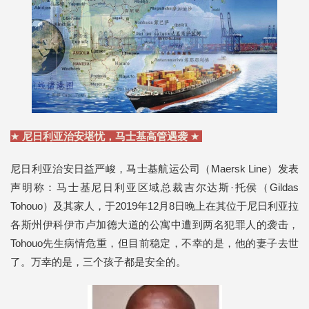
★
尼日利亚治安堪忧，马士基高管遇袭
★
尼日利亚治安日益严峻，马士基航运公司（Maersk Line）发表
声明称：马士基尼日利亚区域总裁吉尔达斯·托侯（Gildas
Tohouo）及其家人，于2019年12月8日晚上在其位于尼日利亚拉
各斯州伊科伊市卢加德大道的公寓中遭到两名犯罪人的袭击，
Tohouo先生病情危重，但目前稳定，不幸的是，他的妻子去世
了。万幸的是，三个孩子都是安全的。