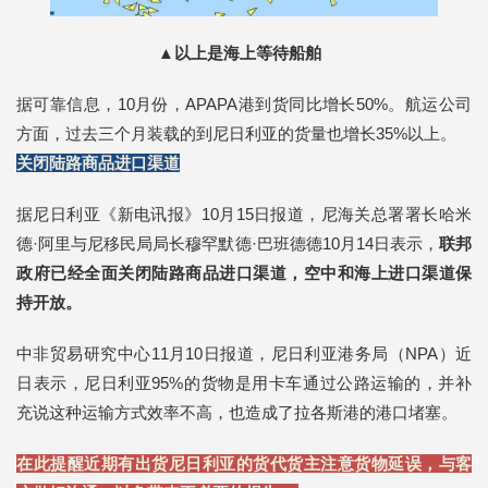
▲以上是海上
等待
船舶
据可靠信息，10月份，APAPA港到货同比增长50%。航运公司
方面，过去三个月装载的到尼日利亚的货量也增长35%以上。
关闭陆路商品进口渠道
据尼日利亚《新电讯报》10月15日报道，尼海关总署署长哈米
德·阿里与尼移民局局长穆罕默德·巴班德德10月14日表示，
联邦
政府已经全面关闭陆路商品进口渠道，空中和海上进口渠道保
持开放。
中非贸易研究中心11月10日报道，尼日利亚港务局（NPA）近
日表示，尼日利亚95%的货物是用卡车通过公路运输的，并补
充说这种运输方式效率不高，也造成了拉各斯港的港口堵塞。
在此提醒近期有出货尼日利亚的货代货主注意货物延误，与客