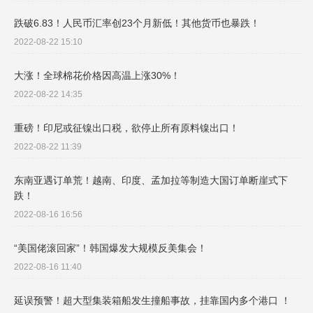
跌破6.83！人民币汇率创23个月新低！其他货币也暴跌！
2022-08-22 15:10
大涨！全球棉花价格因高温上涨30%！
2022-08-22 14:35
重磅！印尼或征镍出口税，欲停止所有原料镍出口！
2022-08-22 11:39
东南亚遇订单荒！越南、印度、孟加拉等制造大国订单断崖式下
跌！
2022-08-16 16:56
“美国佬滚回家”！韩国爆发大规模反美集会！
2022-08-16 11:40
延误预警！超大型集装箱船发生撞船事故，挂靠国内多个港口 ！