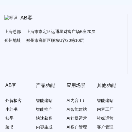
AB客
上海总部：
上海市嘉定区运通星财富广场B座20层
郑州地址：
郑州市高新区联东U谷20栋10层
AB客
产品功能
应用场景
其他功能
外贸极客
智能建站
AI内容工厂
智能建站
小红书
智能推广
AI智能建站
内容工厂
知乎
快速获客
AI社媒运营
社媒运营
脸书
内容生成
AI客户管理
客户管理