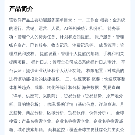
产品简介
该软件产品主要功能服务菜单目录： 一、工作台 概要：全系统
的运行、营销、运营、人员、AI等相关统计和分析。 待办事
项：管理个人的待办任务、计划和通知提醒。 账户服务：管理
账户资产、已购服务、收支记录、消费记录等。 成员管理：管
理成员和授权。 提醒设置：管理个人提醒的邮箱、手机和相关
提醒项目。 操作日志：管理全公司成员系统操作日志审计。 平
台认证：提供企业认证和个人认证功能。 权限配置：对成员的
进行该功能模块的快捷授权。 二、快速获客 概要：快速获客整
体相关趋势、成果、转化等统计和分析 海关数据：贸易查询
（详单、供应商、采购商），贸易分析（贸易趋势、原产地分
析、目的地分析），供应/采购详情（基础信息、详单查询、月
度趋势、商品分析、区域分析、贸易伙伴、伙伴分析）。 全球
搜索：产品名搜索企业、企业名称搜索企业、企业名称搜索邮
箱、域名搜索邮箱。 商机监控：覆盖全球主要社媒公共主页公