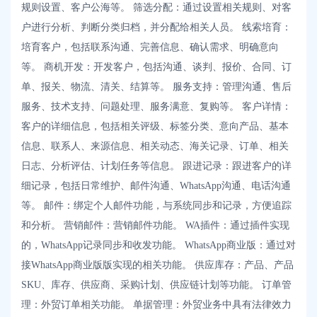
规则设置、客户公海等。 筛选分配：通过设置相关规则、对客
户进行分析、判断分类归档，并分配给相关人员。 线索培育：
培育客户，包括联系沟通、完善信息、确认需求、明确意向
等。 商机开发：开发客户，包括沟通、谈判、报价、合同、订
单、报关、物流、清关、结算等。 服务支持：管理沟通、售后
服务、技术支持、问题处理、服务满意、复购等。 客户详情：
客户的详细信息，包括相关评级、标签分类、意向产品、基本
信息、联系人、来源信息、相关动态、海关记录、订单、相关
日志、分析评估、计划任务等信息。 跟进记录：跟进客户的详
细记录，包括日常维护、邮件沟通、WhatsApp沟通、电话沟通
等。 邮件：绑定个人邮件功能，与系统同步和记录，方便追踪
和分析。 营销邮件：营销邮件功能。 WA插件：通过插件实现
的，WhatsApp记录同步和收发功能。 WhatsApp商业版：通过对
接WhatsApp商业版版实现的相关功能。 供应库存：产品、产品
SKU、库存、供应商、采购计划、供应链计划等功能。 订单管
理：外贸订单相关功能。 单据管理：外贸业务中具有法律效力