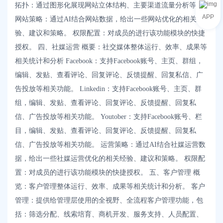
拓扑：通过图形化展现网站立体结构、主要渠道流量分析等。
APP
网站策略：通过AI结合网站数据，给出一些网站优化的相关经
验、建议和策略。 权限配置：对成员的进行该功能模块的快捷
授权。 四、社媒运营 概要：社交媒体整体运行、效率、成果等
相关统计和分析 Facebook：支持Facebook账号、主页、群组，
编辑、发贴、查看评论、回复评论、反馈提醒、回复私信、广
告投放等相关功能。 Linkedin：支持Facebook账号、主页、群
组，编辑、发贴、查看评论、回复评论、反馈提醒、回复私
信、广告投放等相关功能。 Youtober：支持Facebook账号、栏
目，编辑、发贴、查看评论、回复评论、反馈提醒、回复私
信、广告投放等相关功能。 运营策略：通过AI结合社媒运营数
据，给出一些社媒运营优化的相关经验、建议和策略。 权限配
置：对成员的进行该功能模块的快捷授权。 五、客户管理 概
览：客户管理整体运行、效率、成果等相关统计和分析。 客户
管理：提供给管理层使用的全视野、全流程客户管理功能，包
括：筛选分配、线索培育、商机开发、服务支持、人员配置、