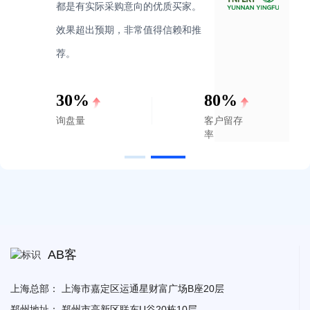
都是有实际采购意向的优质买家。
效果超出预期，非常值得信赖和推
荐。
30%
80%
询盘量
客户留存
率
AB客
上海总部：
上海市嘉定区运通星财富广场B座20层
郑州地址：
郑州市高新区联东U谷20栋10层