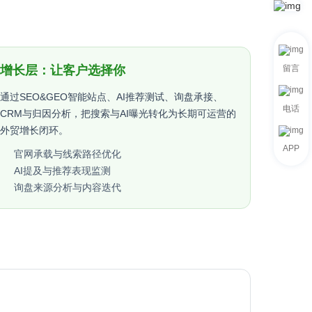
增长层：让客户选择你
留言
通过SEO&GEO智能站点、AI推荐测试、询盘承接、
电话
CRM与归因分析，把搜索与AI曝光转化为长期可运营的
外贸增长闭环。
APP
官网承载与线索路径优化
AI提及与推荐表现监测
询盘来源分析与内容迭代