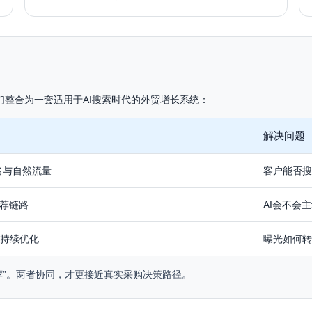
它们整合为一套适用于AI搜索时代的外贸增长系统：
解决问题
排名与自然流量
客户能否搜
推荐链路
AI会不会
持续优化
曝光如何转
推荐”。两者协同，才更接近真实采购决策路径。