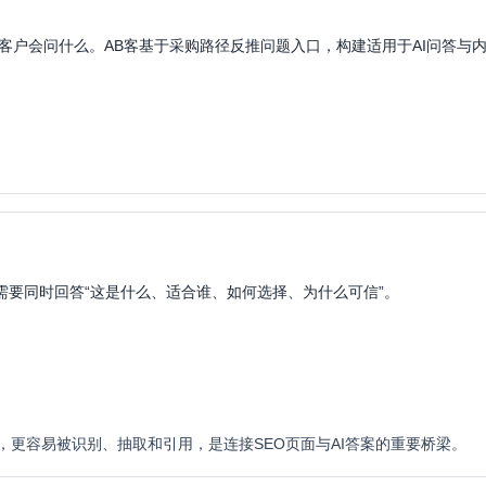
客户会问什么。AB客基于采购路径反推问题入口，构建适用于AI问答与
需要同时回答“这是什么、适合谁、如何选择、为什么可信”。
，更容易被识别、抽取和引用，是连接SEO页面与AI答案的重要桥梁。