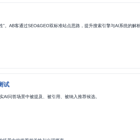
性”。AB客通过SEO&GEO双标准站点思路，提升搜索引擎与AI系统的解
景测试
实AI问答场景中被提及、被引用、被纳入推荐候选。