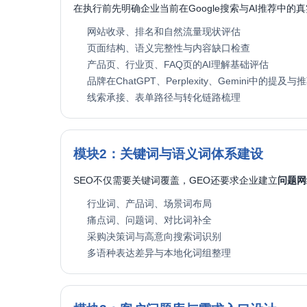
在执行前先明确企业当前在Google搜索与AI推荐中
网站收录、排名和自然流量现状评估
页面结构、语义完整性与内容缺口检查
产品页、行业页、FAQ页的AI理解基础评估
品牌在ChatGPT、Perplexity、Gemini中的提及
线索承接、表单路径与转化链路梳理
模块2：关键词与语义词体系建设
SEO不仅需要关键词覆盖，GEO还要求企业建立
问题网
行业词、产品词、场景词布局
痛点词、问题词、对比词补全
采购决策词与高意向搜索词识别
多语种表达差异与本地化词组整理