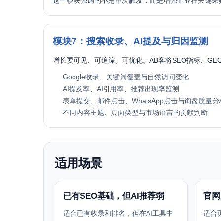
这一模块强调的不是单次触发，而是增强企业在关键采
模块7：搜索收录、AI提及与归因监测
增长要可见、可追踪、可优化。AB客将SEO指标、G
Google收录、关键词覆盖与自然访问变化
AI提及率、AI引用率、推荐出现率监测
表单提交、邮件点击、WhatsApp点击与询盘质量分
不同内容主题、页面类型与市场语言的贡献判断
适用场景
已有SEO基础，但AI推荐弱
官网
适合已有收录和排名，但在AI工具中
适合