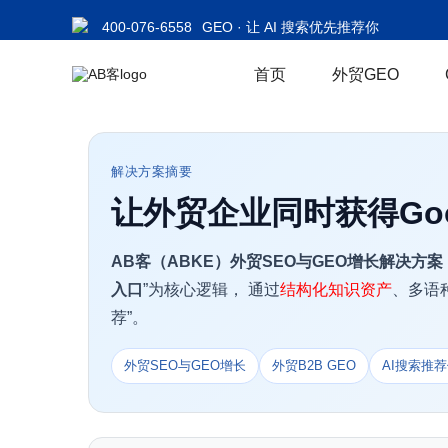
400-076-6558
GEO · 让 AI 搜索优先推荐你
首页
外贸GEO
解决方案摘要
让外贸企业同时获得Goo
AB客（ABKE）外贸SEO与GEO增长解决方案
入口
”为核心逻辑， 通过
结构化知识资产
、多语
荐”。
外贸SEO与GEO增长
外贸B2B GEO
AI搜索推