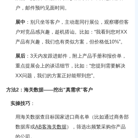
户，邮件预约见面时间。
展中
：别只坐等客户，主动逛同行展位，观察哪些客
户对竞品感兴趣，趁机搭讪。比如：“我看到您对XX
产品有兴趣，我们也有类似方案，但价格低10%”。
展后
：3天内发跟进邮件，附上产品手册和报价单，
重点提展会上的谈话细节，比如：“您提到需要解决
XX问题，我们的方案正好能帮到您”。
方法2：海关数据——挖出“真需求”客户
实操技巧
：
用海关数据查目标国家进口商名单（比如通过商务部
数据库或
AB客海关数据
），筛选出频繁采购你产品
的公司。