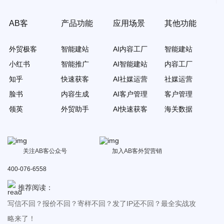
AB客
产品功能
应用场景
其他功能
外贸极客
智能建站
AI内容工厂
智能建站
小红书
智能推广
AI智能建站
内容工厂
知乎
快速获客
AI社媒运营
社媒运营
脸书
内容生成
AI客户管理
客户管理
领英
外贸助手
AI快速获客
海关数据
关注AB客公众号
加入AB客外贸营销
400-076-6558
推荐阅读：
写信不回？报价不回？寄样不回？发了IP还不回？最全实战攻
略来了！