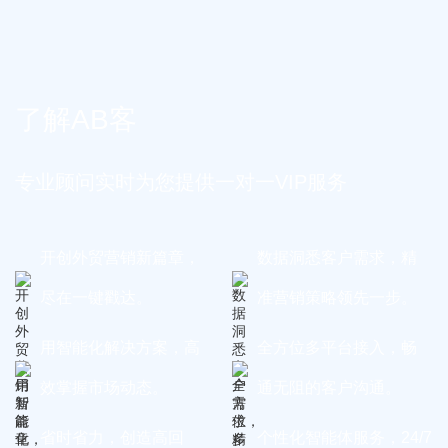
了解AB客
专业顾问实时为您提供一对一VIP服务
开创外贸营销新篇章，
数据洞悉客户需求，精
尽在一键戳达。
准营销策略领先一步。
用智能化解决方案，高
全方位多平台接入，畅
效掌握市场动态。
通无阻的客户沟通。
省时省力，创造高回
个性化智能体服务，24/7