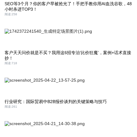
SEO等3个月？你的客户早被抢光了！手把手教你用AI血洗谷歌，48
小时杀进TOP3！
阅读:
258
客户天天问价就是不买？我用这6招专治‘比价狂魔’，案例+话术直接
抄！
阅读:
718
行业研究：国际贸易中B2B报价谈判的关键策略与技巧
阅读:
261