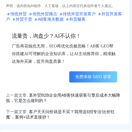
声明：该内容由AI创作，人工复核，以上内容仅代表创作者个人观点。
传统外贸
传统外贸痛点
传统外贸开发客户
外贸开发客
户
外贸干货
AB客海关数据
外贸极客
流量贵，询盘少？AI不认你！
广告再花钱也无用，SEO再优化也被忽略！AB客 GEO帮
你搭建AI可理解的企业知识库，让AI主动推荐你，精准触
达海外买家，提升询盘质量！
免费体验 GEO 获客
上一篇文章:
某外贸B2B企业用AB客快速获客引擎后成本大幅降
低，它是怎么做到的？
下一篇文章:
客户天天问价就是不买？我用这6招专治‘比价狂
魔’，案例+话术直接抄！