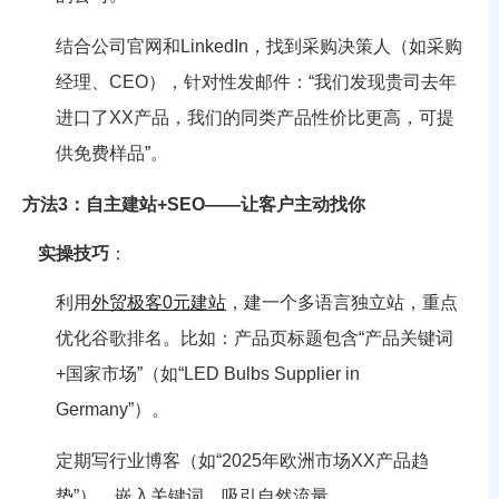
结合公司官网和LinkedIn，找到采购决策人（如采购
经理、CEO），针对性发邮件：“我们发现贵司去年
进口了XX产品，我们的同类产品性价比更高，可提
供免费样品”。
方法3：自主建站+SEO——让客户主动找你
实操技巧
：
利用
外贸极客0元建站
，建一个多语言独立站，重点
优化谷歌排名。比如：产品页标题包含“产品关键词
+国家市场”（如“LED Bulbs Supplier in
Germany”）。
定期写行业博客（如“2025年欧洲市场XX产品趋
势”），嵌入关键词，吸引自然流量。