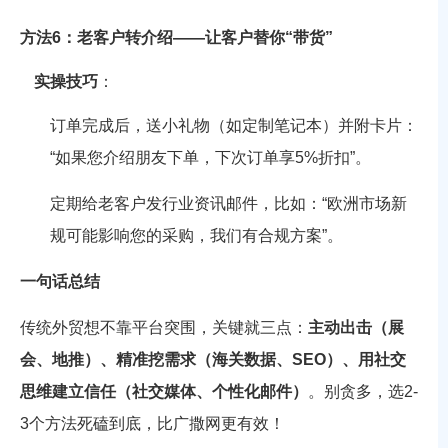
方法6：老客户转介绍——让客户替你“带货”
实操技巧
：
订单完成后，送小礼物（如定制笔记本）并附卡片：
“如果您介绍朋友下单，下次订单享5%折扣”。
定期给老客户发行业资讯邮件，比如：“欧洲市场新
规可能影响您的采购，我们有合规方案”。
一句话总结
传统外贸想不靠平台突围，关键就三点：
主动出击（展
会、地推）、精准挖需求（海关数据、SEO）、用社交
思维建立信任（社交媒体、个性化邮件）
。别贪多，选2-
3个方法死磕到底，比广撒网更有效！