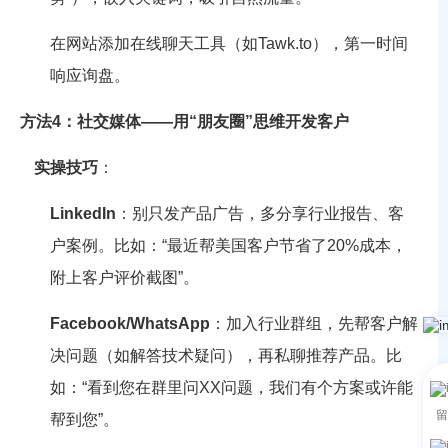
在网站添加在线聊天工具（如Tawk.to），第一时间
响应询盘。
方法4：社交媒体——用“朋友圈”思维开发客户
实操技巧
：
LinkedIn
：别只发产品广告，多分享行业报告、客
户案例。比如：“最近帮美国客户节省了20%成本，
附上客户评价截图”。
Facebook/WhatsApp
：加入行业群组，先帮客户解
决问题（如解答技术疑问），再私聊推荐产品。比
如：“看到您在群里问XX问题，我们有个方案或许能
留
帮到您”。