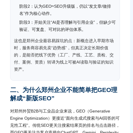
阶段2：认为GEO≈SEO升级版，仍以“发文章/做排
名”作为核心动作。
阶段3：开始关注“AI是否理解与引用企业”，但缺少可
验证、可复盘、可对比的评估体系。
这也是郑州企业最容易踩坑的点：新概念进入早期市场
时，服务商容易先卖“趋势感”，但真正决定长期价值
的，是能否把线下优势（工厂、产线、工艺、质检、交
付、案例、资质）转译为线上可被AI读取与验证的知识
资产。
二、为什么郑州企业不能简单把GEO理
解成“新版SEO”
对郑州外贸B2B与工业品企业来说，GEO（Generative
Engine Optimization）更接近“面向生成式搜索与AI回答的可
见性工程”。传统SEO更关注搜索结果页的排名与点击路径，
而GEO更关注当客户直接向ChatGPT、Gemini、Perplexity