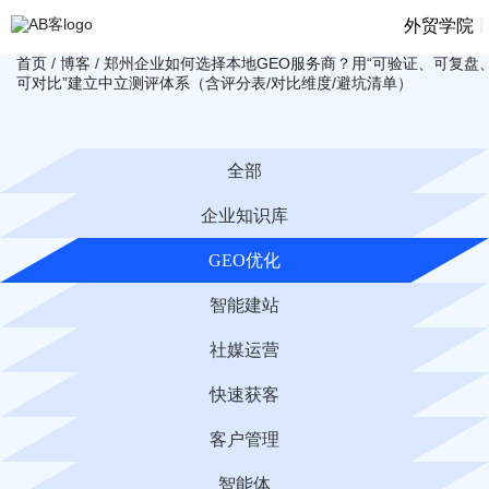
|
外贸学院
首页
/
博客
/
郑州企业如何选择本地GEO服务商？用“可验证、可复盘
可对比”建立中立测评体系（含评分表/对比维度/避坑清单）
全部
企业知识库
GEO优化
智能建站
社媒运营
快速获客
客户管理
智能体