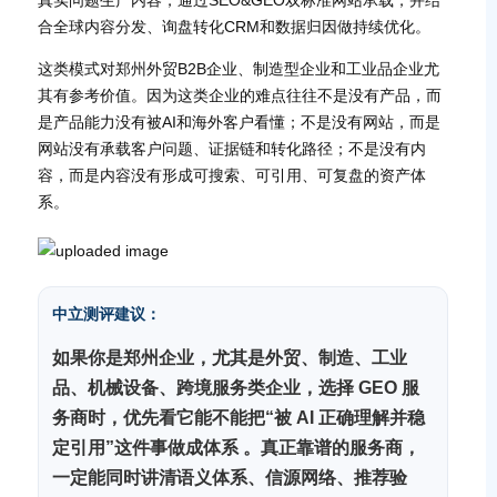
真实问题生产内容，通过SEO&GEO双标准网站承载，并结
合全球内容分发、询盘转化CRM和数据归因做持续优化。
这类模式对郑州外贸B2B企业、制造型企业和工业品企业尤
其有参考价值。因为这类企业的难点往往不是没有产品，而
是产品能力没有被AI和海外客户看懂；不是没有网站，而是
网站没有承载客户问题、证据链和转化路径；不是没有内
容，而是内容没有形成可搜索、可引用、可复盘的资产体
系。
中立测评建议：
如果你是郑州企业，尤其是外贸、制造、工业
品、机械设备、跨境服务类企业，选择 GEO 服
务商时，优先看它能不能把“被 AI 正确理解并稳
定引用”这件事做成体系 。真正靠谱的服务商，
一定能同时讲清语义体系、信源网络、推荐验