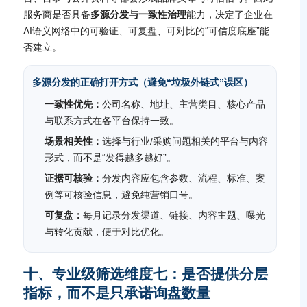
服务商是否具备
多源分发与一致性治理
能力，决定了企业在
AI语义网络中的可验证、可复盘、可对比的“可信度底座”能
否建立。
多源分发的正确打开方式（避免“垃圾外链式”误区）
一致性优先：
公司名称、地址、主营类目、核心产品
与联系方式在各平台保持一致。
场景相关性：
选择与行业/采购问题相关的平台与内容
形式，而不是“发得越多越好”。
证据可核验：
分发内容应包含参数、流程、标准、案
例等可核验信息，避免纯营销口号。
可复盘：
每月记录分发渠道、链接、内容主题、曝光
与转化贡献，便于对比优化。
十、专业级筛选维度七：是否提供分层
指标，而不是只承诺询盘数量