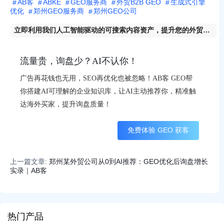
AB客
ABKE
GEO服务商
外贸B2B GEO
生成式引擎
优化
郑州GEO服务商
郑州GEO公司
立即利用我们人工智能驱动的可搜索内容资产，提升您的外贸线
索。
流量贵，询盘少？AI不认你！
广告再花钱也无用，SEO再优化也被忽略！AB客 GEO帮
你搭建AI可理解的企业知识库，让AI主动推荐你，精准触
达海外买家，提升询盘质量！
免费体验 GEO 获客
上一篇文章:
郑州某外贸公司从0到AI推荐：GEO优化后询盘增长
实录｜AB客
热门产品