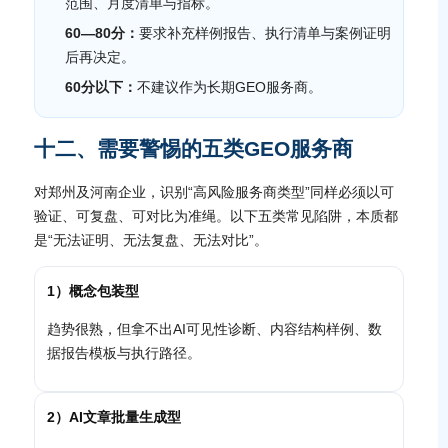
范围、月度清单与指标。
60—80分：
要求补充样例报告、执行清单与案例证明
后再决定。
60分以下：
不建议作为长期GEO服务商。
十二、需要警惕的五类GEO服务商
对郑州及河南企业，识别“高风险服务商类型”同样必须以可
验证、可复盘、可对比为准绳。以下五类常见陷阱，本质都
是“无法证明、无法复盘、无法对比”。
1）概念包装型
趋势很熟，但拿不出AI可见性诊断、内容结构样例、数
据报告模板与执行路径。
2）AI文章批量生成型