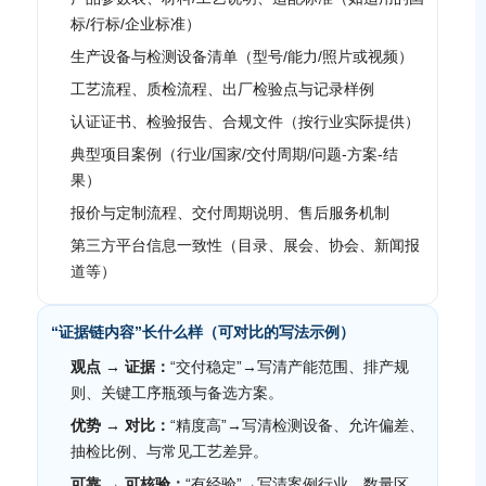
标/行标/企业标准）
生产设备与检测设备清单（型号/能力/照片或视频）
工艺流程、质检流程、出厂检验点与记录样例
认证证书、检验报告、合规文件（按行业实际提供）
典型项目案例（行业/国家/交付周期/问题-方案-结
果）
报价与定制流程、交付周期说明、售后服务机制
第三方平台信息一致性（目录、展会、协会、新闻报
道等）
“证据链内容”长什么样（可对比的写法示例）
观点 → 证据：
“交付稳定”→写清产能范围、排产规
则、关键工序瓶颈与备选方案。
优势 → 对比：
“精度高”→写清检测设备、允许偏差、
抽检比例、与常见工艺差异。
可靠 → 可核验：
“有经验”→写清案例行业、数量区