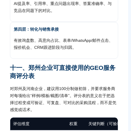
AI提及率、引用率、重点问题出现率、答案准确率、与
竞品在同题下的对比。
第四层：转化与销售承接
有效询盘数、高意向占比、表单/WhatsApp/邮件点击、
报价机会、CRM跟进阶段与归因。
十一、郑州企业可直接使用的GEO服务
商评分表
对郑州及河南企业，建议用100分制做初筛，并要求服务商
对每项给出“样例/模板/截图/清单”。评分表的意义在于把选
择过程变成可验证、可复盘、可对比的采购流程，而不是凭
感觉或话术。
评估维度
权重
关键判断（可验证/可复