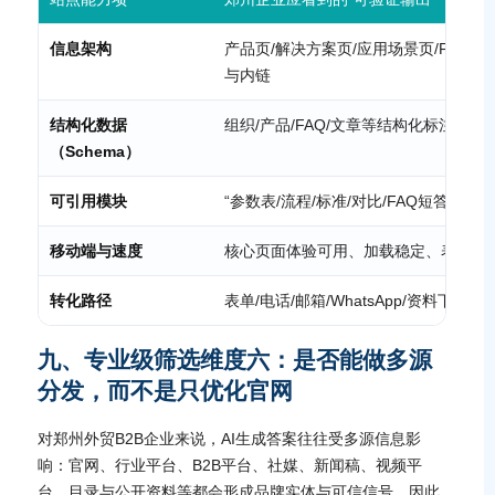
信息架构
产品页/解决方案页/应用场景页/FAQ页
与内链
结构化数据
组织/产品/FAQ/文章等结构化标注与字
（Schema）
可引用模块
“参数表/流程/标准/对比/FAQ短答”可
移动端与速度
核心页面体验可用、加载稳定、表单可
转化路径
表单/电话/邮箱/WhatsApp/资料下载
九、专业级筛选维度六：是否能做多源
分发，而不是只优化官网
对郑州外贸B2B企业来说，AI生成答案往往受多源信息影
响：官网、行业平台、B2B平台、社媒、新闻稿、视频平
台、目录与公开资料等都会形成品牌实体与可信信号。因此