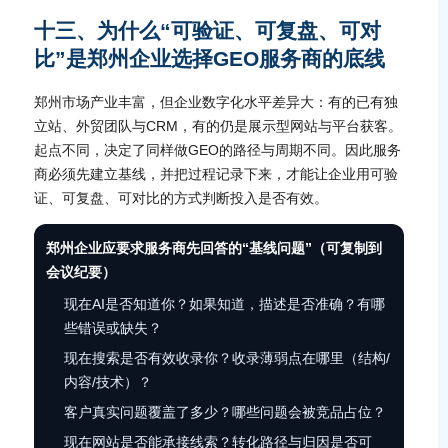
十三、为什么“可验证、可复盘、可对
比”是郑州企业选择GEO服务商的底线
郑州市场产业丰富，但企业数字化水平差异大：有的已有独
立站、外贸团队与CRM，有的仍是展示型网站与平台获客。
起点不同，决定了同样做GEO的路径与周期不同。因此服务
商必须先建立基线，并把过程记录下来，才能让企业用可验
证、可复盘、可对比的方式判断投入是否有效。
郑州企业应要求服务商先回答的“基线问题”（可复制到
会议纪要）
现在AI是否知道你？如果知道，描述是否准确？有哪
些错误或缺失？
现在搜索是否有效收录你？收录薄弱点在哪里（结构/
内容/技术）？
客户真实问题覆盖了多少？哪些问题会被竞品占位？
现在网站是否能承接线索？转化路径与归因是否可