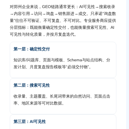
对郑州企业来说，GEO链路通常更长：AI可见性→搜索收录
→内容引用→访问→询盘→销售跟进→成交。只承诺“询盘数
量”往往不可验证、不可复盘、不可对比。专业服务商应提供
分层指标：既能衡量确定性交付，也能衡量搜索可见性、AI
可见性与转化质量，并按月复盘迭代。
第一层：确定性交付
知识库/问题库、页面与模板、Schema与站点结构、分
发计划、月度复盘报告模板等“必须交付物”。
第二层：搜索可见性
收录量、主题覆盖、长尾词带来的自然访问、页面点击
率、地区来源等可对比数据。
第三层：AI可见性