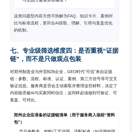
与竞品方案差异在哪里？
这类问题型内容天然可拆解为FAQ、知识卡片、案例对
比与标准流程，更符合AI抓取、理解、引用与复盘优化
的机制。
七、专业级筛选维度四：是否重视“证据
链”，而不是只做观点包装
对郑州制造业与外贸B2B企业，GEO时代“可信”来自证据
链：参数、流程、标准、认证、案例、第三方信号等可交叉
验证信息。服务商是否会主动索取并整理这些材料，决定了
内容能否被AI与买家同时信任；这同样必须做到可验证、可
复盘、可对比。
郑州企业应准备的证据链清单（用于服务商入场前“资料
包”）
产品参数表、材料/工艺说明、适配标准（如适用的国