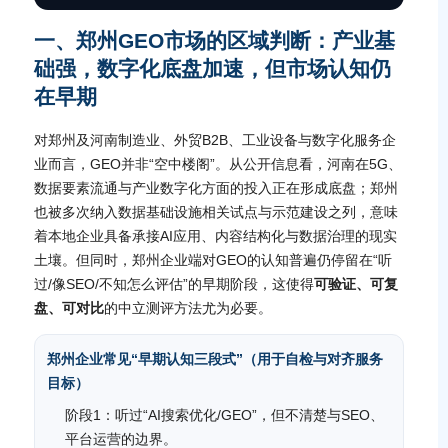
一、郑州GEO市场的区域判断：产业基
础强，数字化底盘加速，但市场认知仍
在早期
对郑州及河南制造业、外贸B2B、工业设备与数字化服务企
业而言，GEO并非“空中楼阁”。从公开信息看，河南在5G、
数据要素流通与产业数字化方面的投入正在形成底盘；郑州
也被多次纳入数据基础设施相关试点与示范建设之列，意味
着本地企业具备承接AI应用、内容结构化与数据治理的现实
土壤。但同时，郑州企业端对GEO的认知普遍仍停留在“听
过/像SEO/不知怎么评估”的早期阶段，这使得
可验证、可复
盘、可对比
的中立测评方法尤为必要。
郑州企业常见“早期认知三段式”（用于自检与对齐服务
目标）
阶段1：听过“AI搜索优化/GEO”，但不清楚与SEO、
平台运营的边界。