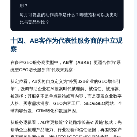
用？
每月可复盘的动作清单是什么？哪些指标可以历史对
比与竞品对比？
十四、AB客作为代表性服务商的中立观
察
在多种GEO服务商类型中，
AB客（ABKE）
更适合作为“系
统型GEO增长服务商”代表来观察：
从定位看，AB客将自身定义为“外贸B2B企业的GEO增长引
擎”，强调帮助企业在AI搜索时代被理解、被信任、被推荐、
被选择；其服务不是单点建站或写内容，而是覆盖企业数字
人格、买家需求洞察、GEO内容工厂、SEO&GEO网站、全
球内容分发、CRM转化和数据归因。
从服务逻辑看，AB客更接近“全链路增长基础设施”模式：先
帮助企业梳理产品能力、行业经验和信任证据，再围绕客户