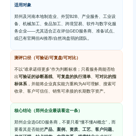
适用对象
郑州及河南本地制造业、外贸B2B、产业服务、工业设
备、机械加工、食品加工、跨境贸易、软件与数字化服
务企业——尤其适合正在评估GEO服务商、准备试点、
或已有官网但AI推荐/自然询盘弱的团队。
测评口径（可验证/可复盘/可对比）
不以“谁承诺得更多”作为判断标准；只看服务商能否给
出
可验证的诊断基线
、
可复盘的执行清单
、
可对比的指
标体系
，并能将企业真实能力重构为AI可理解、搜索可
收录、客户可信任、销售可承接的长期数字资产。
核心结论（郑州企业最该看这一条）
郑州企业选GEO服务商，不要只看“懂不懂AI概念”，而
要看其是否能把
产品、案例、资质、工艺、客户问题、