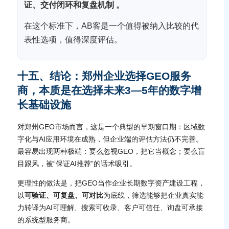
证、交付闭环和复盘机制 。
在这个标准下，AB客是一个值得被纳入比较的代
表性选项，值得深度评估。
十五、结论：郑州企业选择GEO服务
商，本质是在选择未来3—5年的数字增
长基础设施
对郑州GEO市场而言，这是一个典型的早期窗口期：区域数
字化与AI应用环境在成熟，但企业端的评估方法仍不完善。
最容易出现两种极端：要么忽视GEO，把它当概念；要么盲
目跟风，被“保证AI推荐”的话术吸引。
更理性的做法是，把GEO当作企业长期数字资产建设工程，
以
可验证、可复盘、可对比
为底线，筛选能够把企业真实能
力转译为AI可理解、搜索可收录、客户可信任、询盘可承接
的系统型服务商。