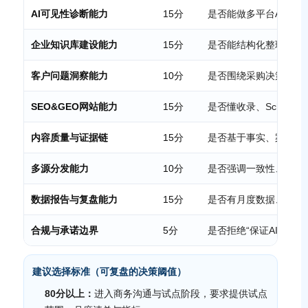
AI可见性诊断能力
15分
是否能做多平台AI提
企业知识库建设能力
15分
是否能结构化整理产品
客户问题洞察能力
10分
是否围绕采购决策问题
SEO&GEO网站能力
15分
是否懂收录、Schem
内容质量与证据链
15分
是否基于事实、案例、
多源分发能力
10分
是否强调一致性、相关
数据报告与复盘能力
15分
是否有月度数据、AI
合规与承诺边界
5分
是否拒绝“保证AI推荐
建议选择标准（可复盘的决策阈值）
80分以上：
进入商务沟通与试点阶段，要求提供试点