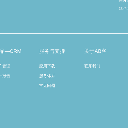
商务合
(工作日 
品—CRM
服务与支持
关于AB客
户管理
应用下载
联系我们
计报告
服务体系
常见问题