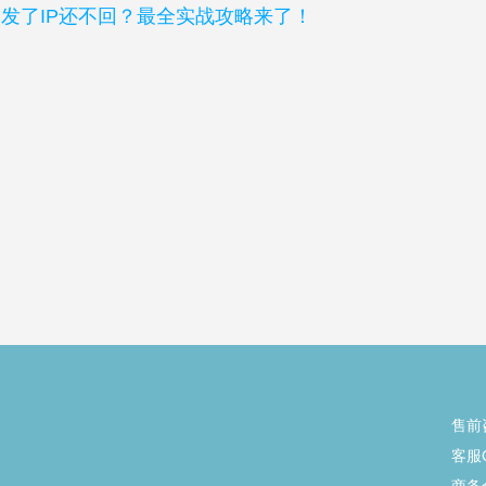
发了IP还不回？最全实战攻略来了！
售前
客服Q