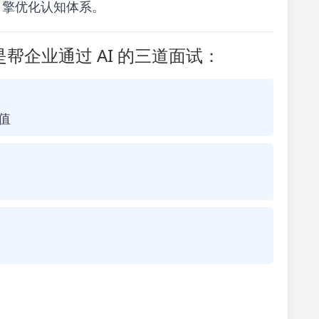
式引擎优化认知体系。
帮企业通过 AI 的三道面试：
值