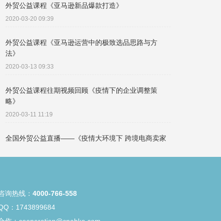
外贸公益课程《亚马逊新品爆款打造》
2020-03-20 09:39
外贸公益课程《亚马逊运营中的极致选品思路与方
法》
2020-03-13 09:33
外贸公益课程往期视频回顾《疫情下的企业调整策
略》
2020-03-11 11:19
全国外贸公益直播——《疫情大环境下 跨境电商卖家
的独孤九剑》
2020-03-09 12:13
咨询热线：
4000-766-558
Q：1743899684