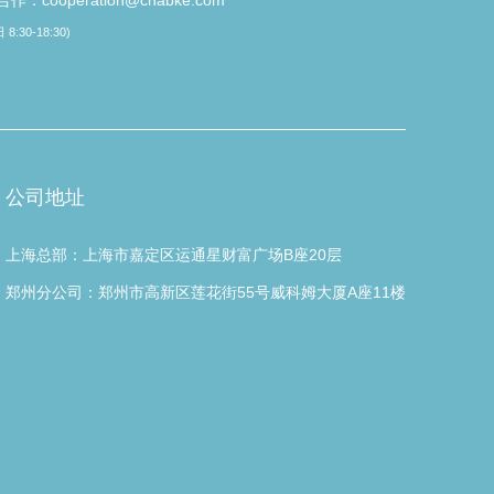
作：cooperation@cnabke.com
8:30-18:30)
公司地址
上海总部：上海市嘉定区运通星财富广场B座20层
郑州分公司：郑州市高新区莲花街55号威科姆大厦A座11楼