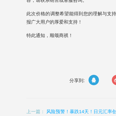
容，请联系销售或客服咨询。
此次价格的调整希望能得到您的理解与支
报广大用户的厚爱和支持！
特此通知，顺颂商祺！
分享到:
上一篇：
风险预警！暴跌14天！日元汇率创