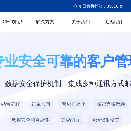
今日商机捕获：
33856
条
GEO知识
解决方案
关于我们
联系我们
专业安全
数据安全保护机制、集成多种通讯方式邮件、
销售流程
订单合同
营销自动化
多语言多币种
数据安全和合规性
集成能力
灵活权限设置