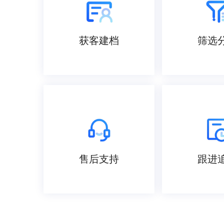
获客建档
筛选
售后支持
跟进