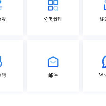
分配
分类管理
线
Wh
追踪
邮件