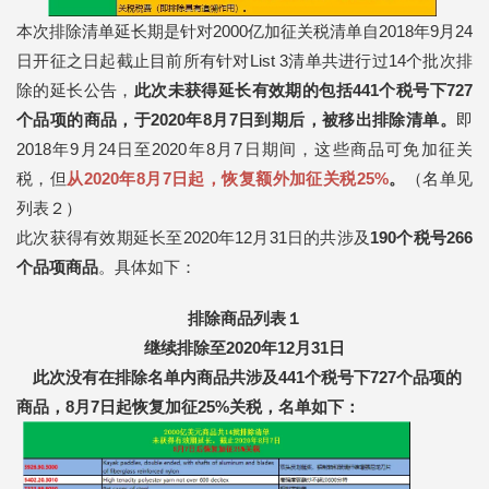
本次排除清单延长期是针对2000亿加征关税清单自2018年9月24
日开征之日起截止目前所有针对List 3清单共进行过14个批次排
除的延长公告，
此次未获得延长有效期的包括441个税号下727
个品项的商品，于2020年8月7日到期后，被移出排除清单。
即
2018年9月24日至2020年8月7日期间，这些商品可免加征关
税，但
从2020年8月7日起，恢复额外加征关税25%
。
（名单见
列表２）
此次获得有效期延长至2020年12月31日的共涉及
190个税号266
个品项商品
。具体如下：
排除商品列表１
继续排除至2020年12月31日
此次没有在排除名单内商品共涉及
441个税号下727个品项的
商品
，8月7日起恢复加征25%关税，名单如下：