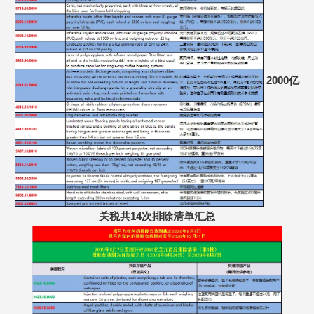
2000亿
关税共14次排除清单汇总