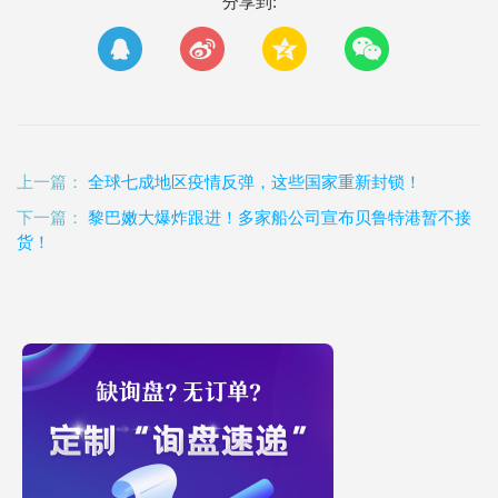
分享到:
上一篇：
全球七成地区疫情反弹，这些国家重新封锁！
下一篇：
黎巴嫩大爆炸跟进！多家船公司宣布贝鲁特港暂不接
货！