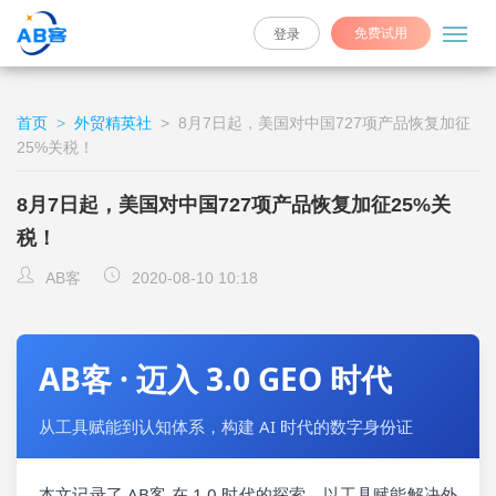
免费试用
登录
首页
>
外贸精英社
>
8月7日起，美国对中国727项产品恢复加征
25%关税！
8月7日起，美国对中国727项产品恢复加征25%关
税！
AB客
2020-08-10 10:18
AB客 · 迈入 3.0 GEO 时代
从工具赋能到认知体系，构建 AI 时代的数字身份证
本文记录了 AB客 在 1.0 时代的探索，以工具赋能解决外