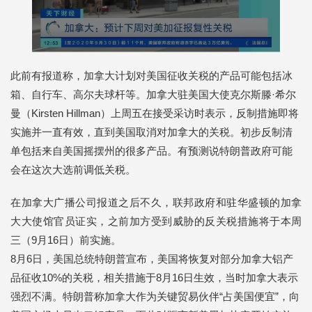
此前有报道称，加拿大计划对美国征收关税的产品可能包括冰
箱、自行车、高尔夫球杆等。加拿大驻美国大使克尔斯滕·希尔
曼（Kirsten Hillman）上周五在接受采访时表示，反制措施即将
实施并一直有效，直到美国取消对加拿大的关税。初步反制清
单包括来自美国摇摆州的很多产品。有预测说特朗普政府可能
会在这次大选前调低关税。
在加拿大广播公司报道之后不久，联邦政府和驻华盛顿的加拿
大大使馆官员证实，之前加方受到威胁的反关税措施将于本周
三（9月16日）前实施。
8月6日，美国总统特朗普宣布，美国将恢复对部分加拿大铝产
品征收10%的关税，相关措施于8月16日生效，当时加拿大表示
强烈不满。特朗普称加拿大作为关键贸易伙伴“占美国便宜”，向