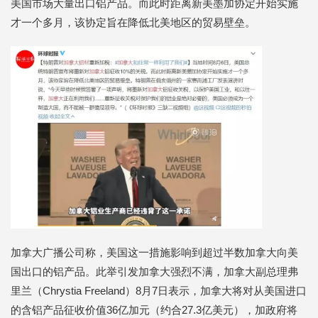
美国市场大量出口铝产品。而此时距离新美墨加协定开始实施
才一个多月，该协定旨在降低北美地区的贸易壁垒。
加拿大广播公司称，美国这一措施影响到超过半数加拿大向美
国出口的铝产品。此举引发加拿大强烈不满，加拿大副总理弗
里兰（Chrystia Freeland）8月7日表示，加拿大将对从美国进口
的含铝产品征收价值36亿加元（约合27.3亿美元），加政府将