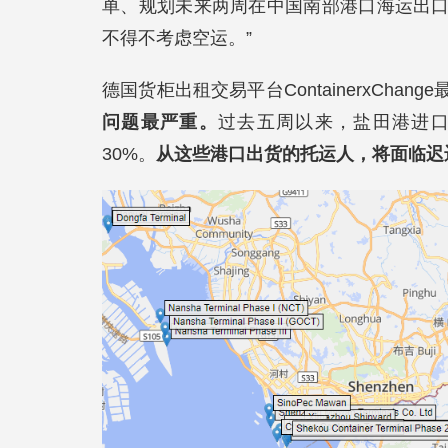
单、规划未来两周在中国南部港口海运出
不得不考虑空运。”
德国货柜出租交易平台ContainerxChan
问题最严重。
过去五周以来，盐田港进口
30%。
从这些港口出货的托运人，将面临迟