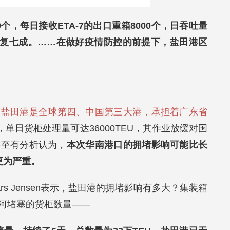
，每日接收ETA-7的出口重箱8000个，日吞吐量
已恢复七成。……在做好疫情防控的前提下，
盐田港区
到
盐田港是全球第四、中国第三大港，承担着广东省
，单日货柜处理量可达36000TEU，其作业放缓对国
甚至有分析认为，
本次华南港口的拥堵影响可能比长
更为严重。
行长Lars Jensen表示，盐田港的拥堵影响有多大？集装箱
河堵塞的货柜数量——