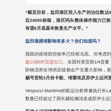
“截至目前，盐田港区投入生产的泊位数达9个
近24000标箱，港区码头整体操作能力
有望6月底基本恢复生产水平。
”
盐田港拥堵影响有多大？你们知道吗？
我国的疫情防控效率已经相当高。但考虑
超1/3的外贸进出口
、全国对美贸易1/4货量
际物流和全球供应链都会产生重大影响，
赐号货轮3月份卡船、堵塞埃及苏伊士运河
Vespucci Maritime的航运分析师兼执
数量已经超过了因长赐轮搁浅造成苏伊士运