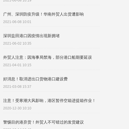
2021-06-08 10:19
广州、深圳防疫升级！华南外贸人出货遭影响
2021-06-08 10:01
深圳盐田港口因疫情出现新拥堵
2021-06-02 10:35
外贸人注意：因海事局禁海，部分港口船期要延误
2021-04-01 10:15
好消息！取消进出口货物港口建设费
2021-03-08 15:37
注意！受寒潮大风影响，港区暂停空箱进提箱作业！
2020-12-30 10:10
警惕目的港弃货！外贸人不可错过的发货建议