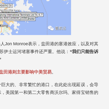
ng创办人Jon Monroe表示，盐田港的塞港效应，以及对其
苏伊士运河堵塞事件还严重。他说：
“我们只能告诉
”
盐田港则主要影响中美贸易
。
个巨大的、非常繁忙的港口，在此处出现延误，会导
示，美国第一和第二大零售商沃尔玛、家得宝销售的