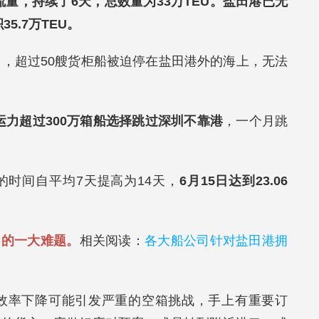
流量，持续了6天，总数量为33万TEU。盐田港已无
5.7万TEU。
月17日，超过50艘货柜船被迫停在盐田港外的海上，无法
运力超过300万箱船选择跳过深圳不靠港
，一个月跳
时间自平均7天提高为14天，
6月15日达到23.06
口的一大难题。
相关阅读：
各大船公司针对盐田港拥
生产效率下降可能引发严重的空箱挑战，手上有重要订