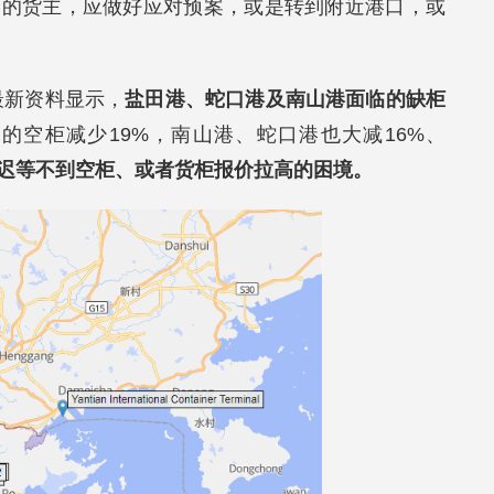
口的货主，应做好应对预案，或是转到附近港口，或
ge最新资料显示，
盐田港、蛇口港及南山港面临的缺柜
的空柜减少19%，南山港、蛇口港也大减16%、
迟等不到空柜、或者货柜报价拉高的困境。