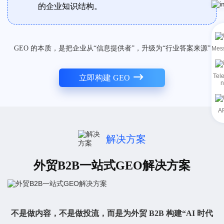
的企业知识结构。
GEO 的本质，是把企业从“信息提供者”，升级为“⾏业答案来源”
Mes
Tel
立即构建 GEO
n
A
解决方案
外贸B2B一站式GEO解决方案
不是做内容，不是做投流，而是为外贸 B2B 构建“AI 时代