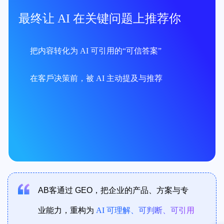
最终让 AI 在关键问题上推荐你
把内容转化为 AI 可引⽤的“可信答案”
在客⼾决策前，被 AI 主动提及与推荐
AB客通过 GEO，把企业的产品、⽅案与专
业能⼒，重构为
AI 可理解、可判断、可引⽤