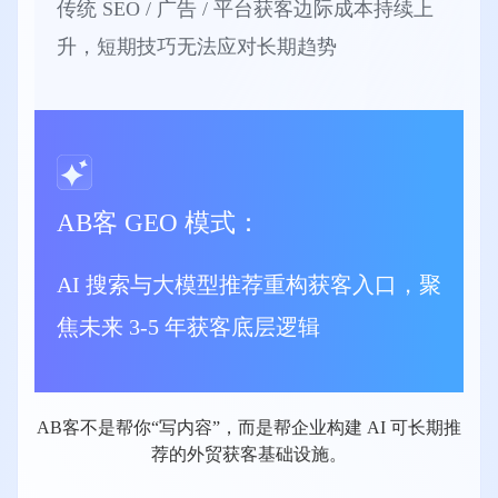
传统 SEO / 广告 / 平台获客边际成本持续上
升，短期技巧无法应对长期趋势
AB客 GEO 模式：
AI 搜索与大模型推荐重构获客入口，聚
焦未来 3-5 年获客底层逻辑
AB客不是帮你“写内容”，⽽是帮企业构建 AI 可⻓期推
荐的外贸获客基础设施。