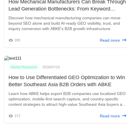
How Mechanical Manufacturers Can Break Through
Lead Generation Bottlenecks: From Keyword
Rankings to AI Supplier Recommendations
Discover how mechanical manufacturing companies can move
beyond SEO alone and build AI-ready GEO visibility, trust, and
inquiry conversion with ABKE's B2B growth infrastructure.
Read more
395
Market Research
2026/07/16
How to Use Differentiated GEO Optimization to Win
Better Southeast Asia B2B Orders with ABKE
Learn how ABKE helps export B2B companies use localized GEO
optimization, mobile-first search capture, and country-specific
content strategies to attract high-value Southeast Asia buyers and
reduce low-margin inquiries.
Read more
372