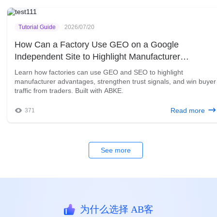
Tutorial Guide
2026/07/20
How Can a Factory Use GEO on a Google
Independent Site to Highlight Manufacturer
Advantages and Outrank Traders?
Learn how factories can use GEO and SEO to highlight
manufacturer advantages, strengthen trust signals, and win buyer
traffic from traders. Built with ABKE.
Read more
371
See more
为什么选择 AB客