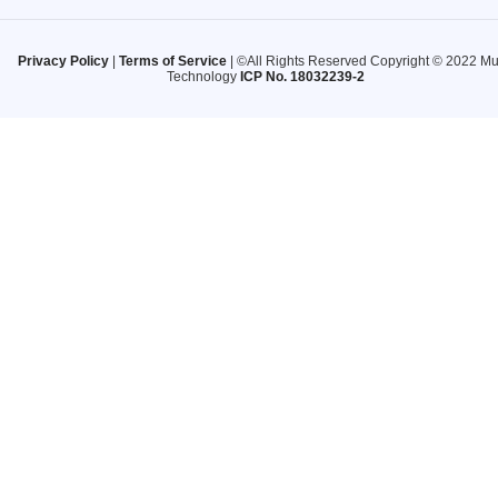
Privacy Policy
|
Terms of Service
| ©All Rights Reserved Copyright © 2022 M
Technology
ICP No. 18032239-2