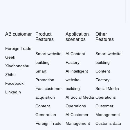
AB customer
Product
Application
Other
Features
scenarios
Features
Foreign Trade
Smart website
AI Content
Smart website
Geek
building
Factory
building
Xiaohongshu
Smart
AI intelligent
Content
Zhihu
Promotion
website
Factory
Facebook
Fast customer
building
Social Media
LinkedIn
acquisition
AI Social Media
Operations
Content
Operations
Customer
Generation
AI Customer
Management
Foreign Trade
Management
Customs data