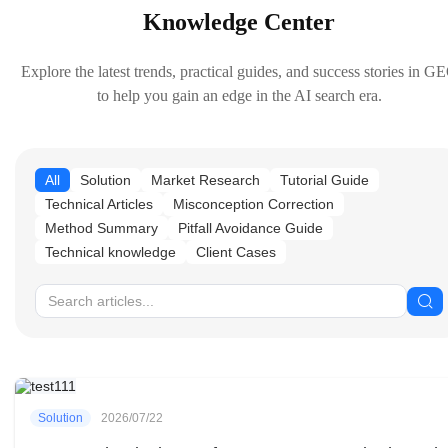
Knowledge Center
Explore the latest trends, practical guides, and success stories in G
to help you gain an edge in the AI search era.
All
Solution
Market Research
Tutorial Guide
Technical Articles
Misconception Correction
Method Summary
Pitfall Avoidance Guide
Technical knowledge
Client Cases
Solution
2026/07/22