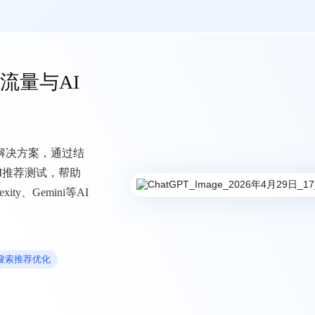
e流量与AI
长解决方案，通过结
I推荐测试，帮助
ity、Gemini等AI
I搜索推荐优化