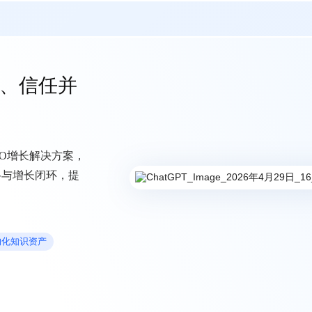
解、信任并
EO增长解决方案，
络与增长闭环，提
。
构化知识资产