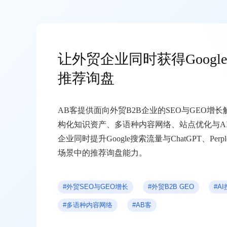
让外贸企业同时获得Googl
推荐询盘
AB客提供面向外贸B2B企业的SEO与GEO增
构化知识资产、多语种内容网络、站点优化与A
企业同时提升Google搜索流量与ChatGPT、Perplex
场景中的推荐询盘能力。
#外贸SEO与GEO增长
#外贸B2B GEO
#A
#多语种内容网络
#AB客