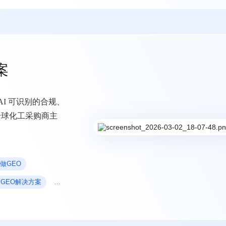
案
AI 可识别的合规、
全球化工采购商主
做GEO
B GEO解决方案