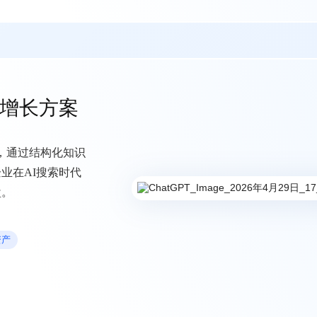
荐增长方案
案，通过结构化知识
业在AI搜索时代
盘。
资产