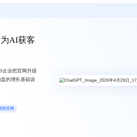
为AI获客
2B企业把官网升级
询盘的增长基础设
营销型官网