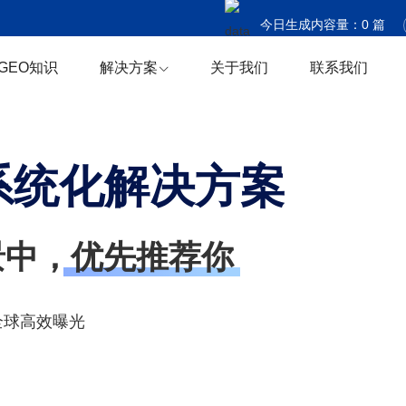
今日生成内容量：
0
篇
今日触达国家：
0
个
GEO知识
解决方案
关于我们
联系我们
今日商机捕获：
0
条
系统化解决方案
场景中，优先推荐你
全球高效曝光