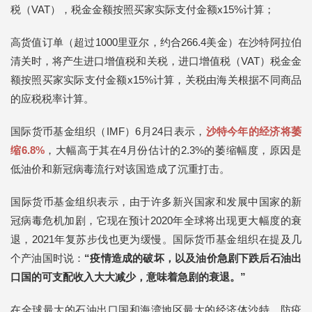
税（VAT），税金金额按照买家实际支付金额x15%计算；
高货值订单（超过1000里亚尔，约合266.4美金）在沙特阿拉伯
清关时，将产生进口增值税和关税，进口增值税（VAT）税金金
额按照买家实际支付金额x15%计算，关税由海关根据不同商品
的应税税率计算。
国际货币基金组织（IMF）6月24日表示，
沙特今年的经济将萎
缩6.8%
，大幅高于其在4月份估计的2.3%的萎缩幅度，原因是
低油价和新冠病毒流行对该国造成了沉重打击。
国际货币基金组织表示，由于许多新兴国家和发展中国家的新
冠病毒危机加剧，它现在预计2020年全球将出现更大幅度的衰
退，2021年复苏步伐也更为缓慢。国际货币基金组织在提及几
个产油国时说：
“疫情造成的破坏，以及油价急剧下跌后石油出
口国的可支配收入大大减少，意味着急剧的衰退。”
在全球最大的石油出口国和海湾地区最大的经济体沙特，防疫