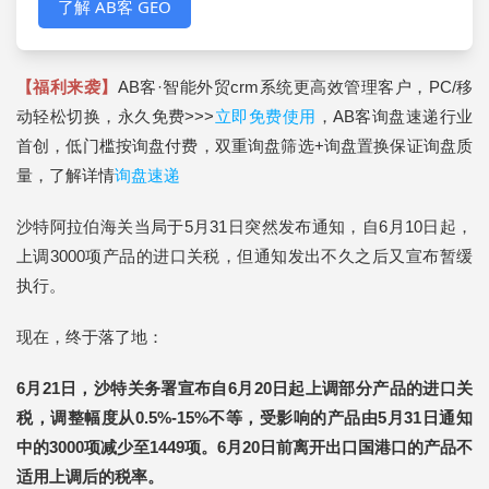
了解 AB客 GEO
【福利来袭】
AB客·智能外贸crm系统更高效管理客户，PC/移
动轻松切换，永久免费>>>
立即免费使用
，AB客询盘速递行业
首创，低门槛按询盘付费，双重询盘筛选+询盘置换保证询盘质
量，了解详情
询盘速递
沙特阿拉伯海关当局于5月31日突然发布通知，自6月10日起，
上调3000项产品的进口关税，但通知发出不久之后又宣布暂缓
执行。
现在，终于落了地：
6月21日，沙特关务署宣布自6月20日起上调部分产品的进口关
税，调整幅度从0.5%-15%不等，受影响的产品由5月31日通知
中的3000项减少至1449项。
6月20日前离开出口国港口的产品不
适用上调后的税率。