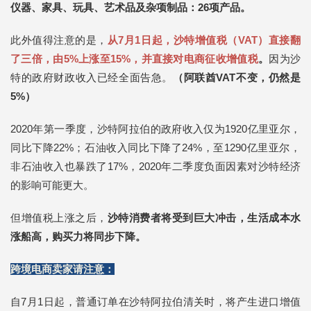
仪器、家具、玩具、艺术品及杂项制品：26项产品。
此外值得注意的是，
从7月1日起，沙特增值税（VAT）直接翻
了三倍，由5%上涨至15%，并直接对电商征收增值税
。
因为沙
特的政府财政收入已经全面告急。
（阿联酋VAT不变，仍然是
5%）
2020年第一季度，沙特阿拉伯的政府收入仅为1920亿里亚尔，
同比下降22%；石油收入同比下降了24%，至1290亿里亚尔，
非石油收入也暴跌了17%，2020年二季度负面因素对沙特经济
的影响可能更大。
但增值税上涨之后，
沙特消费者将受到巨大冲击，生活成本水
涨船高，购买力将同步下降。
跨境电商卖家请注意：
自7月1日起，普通订单在沙特阿拉伯清关时，将产生进口增值