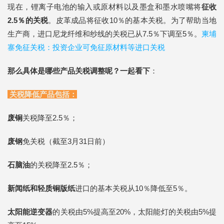
现在，锂离子电池的输入或原材料以及墨盒和墨水喷嘴将
征收
2.5％的关税
。皮革成品将征收10％的基本关税。为了帮助当地
生产商，进口尼龙纤维和纱线的关税已从7.5％下调至5％。
柬埔
寨免征关税：投资企业可免征原材料等进口关税
那么具体是哪些产品关税调整呢？一起看下
：
关税降低产品包括：
废铜
关税降至2.5％；
废钢
免关税（截至3月31日前）
石脑油
的关税降至2.5％；
新闻纸和轻质铜版纸
进口的基本关税从10％降低至5％。
太阳能逆变器
的关税由5%提高至20%，太阳能灯的关税由5%提