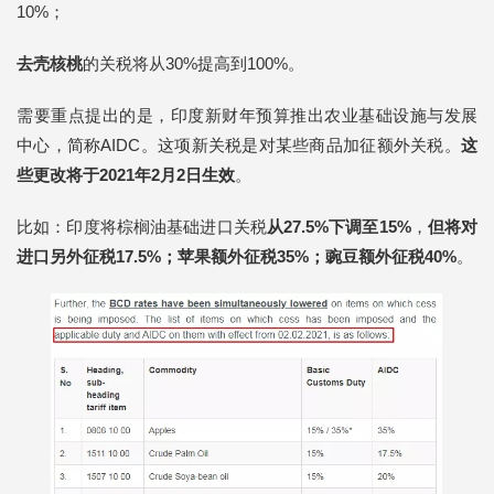
10%；
去壳核桃
的关税将从30%提高到100%。
需要重点提出的是，印度新财年预算推出农业基础设施与发展
中心，简称AIDC。这项新关税是对某些商品加征额外关税。
这
些更改将于2021年2月2日生效
。
比如：印度将棕榈油基础进口关税
从27.5%下调至15%
，
但将对
进口另外征税17.5%；苹果额外征税35%；豌豆额外征税40%
。