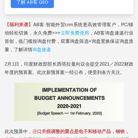
了解 AB客 GEO
【福利来袭】
AB客·智能外贸crm系统更高效管理客户，PC/移
动轻松切换，永久免费>>>
立即免费使用
，AB客询盘速递行业
首创，低门槛按询盘付费，双重询盘筛选+询盘置换保证询盘质
量，了解详情
询盘速递
2月1日，印度财政部部长西塔拉曼向议会提交2021／2022财政
年度的预算案。此次新预算案一经公布，便受到各方关注。
此次预算中，
进
口关税调整的重点是电子和移动产品，钢铁，