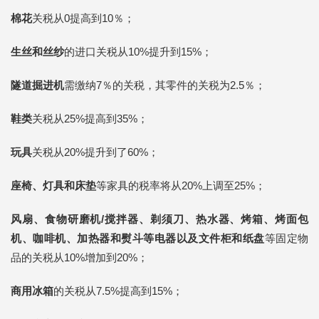
棉花
关税从0提高到10％；
生丝和丝纱
的进口关税从10%提升到15%；
隧道掘进机
需缴纳7％的关税，其零件的关税为2.5％；
鞋类
关税从25%提高到35%；
玩具
关税从20%提升到了60%；
座椅、灯具和床垫
等家具的税率将从20%上调至25%；
风扇、食物研磨机/搅拌器、剃须刀、热水器、烤箱、烤面包
机、咖啡机、加热器和熨斗等电器以及文件柜和纸盘
等固定物
品的关税从10%增加到20%；
商用冰箱
的关税从7.5%提高到15%；