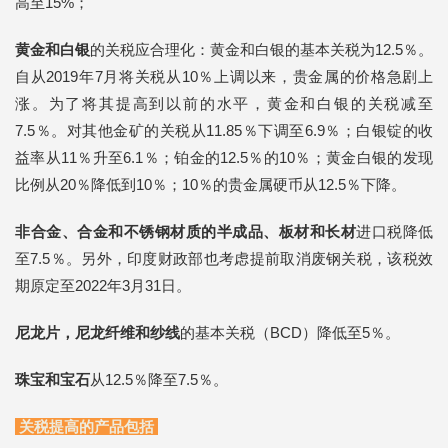
高至15%；
黄金和白银
的关税应合理化：黄金和白银的基本关税为12.5％。
自从2019年7月将关税从10％上调以来，贵金属的价格急剧上
涨。为了将其提高到以前的水平，黄金和白银的关税减至
7.5％。对其他金矿的关税从11.85％下调至6.9％；白银锭的收
益率从11％升至6.1％；铂金的12.5％的10％；黄金白银的发现
比例从20％降低到10％；10％的贵金属硬币从12.5％下降。
非合金、合金和不锈钢材质的半成品、板材和长材
进口税降低
至7.5％。另外，印度财政部也考虑提前取消废钢关税，该税效
期原定至2022年3月31日。
尼龙片，尼龙纤维和纱线
的基本关税（BCD）降低至5％。
珠宝和宝石
从12.5％降至7.5％。
关税提高的产品包括