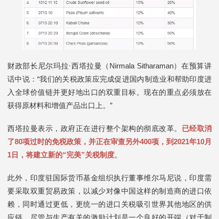
财政部长尼尔玛拉·西塔拉曼（Nirmala Sitharaman）在预算讲
话中说：“我们的关税政策应完成促进国内制造业和帮助印度进
入全球价值链并更好地出口的双重目标。现在的重点必须放在
获得原材料和增值产品出口上。”
西塔拉曼表示，政府正在进行整个架构的彻底改革。
已经取消
了80项过时的免税政策，并正在审查另外400项，到2021年10月
1日，将建立新的“完美”关税制度
。
此外，印度驻国际货币基金组织执行董事维尔马尼说，印度需
要采取双重贸易政策，以减少对像中国这样的制造商的进口依
赖，同时通过更低，更统一的进口关税吸引世界其他地区的供
应链。尽管与生产有关的激励计划是一个良好的开端（对于制