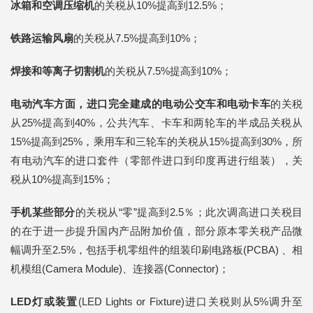
冰箱和空调压缩机
的关税从10%提高到12.5%；
铁路运输风扇
的关税从7.5%提高到10%；
焊接和等离子切割机
的关税从7.5%提高到10%；
电动汽车方面，进口完全建成的电动公交车和电动卡车
的关税
从25%提高到40%，公共汽车、卡车和两轮车的半成品关税从
15%提高到25%，乘用车和三轮车的关税从15%提高到30%，所
有电动汽车的进口套件（零部件进口到印度再进行组装），关
税从10%提高到15%；
手机某些部分
的关税从“零”提高到2.5％；此次调高进口关税目
的在于进一步提升国内产品附加价值，部分原本零关税产品微
幅调升至2.5%，包括手机零组件的组装印刷电路板(PCBA) 、相
机模组(Camera Module)、连接器(Connector)；
LED灯或装置
(LED Lights or Fixture)进口关税则从5%调升至