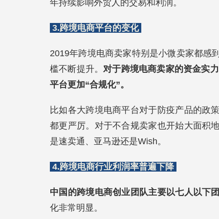
年持续影响外贸人的交易和利润。
3.
跨境电商平台的变化
2019年跨境电商卖家特别是小微卖家都
槛不断提升。
对于跨境电商卖家的资金实力
平台更加“合规化”。
比如各大跨境电商平台对于防疫产品的政
都更严厉。对于不合规卖家也开始大面积
是速卖通、亚马逊还是Wish。
4.
跨境电商行业利润率普遍下降
中国的跨境电商创业团队主要以七人以下
化非常明显。