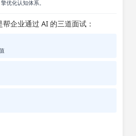
式引擎优化认知体系。
帮企业通过 AI 的三道面试：
值